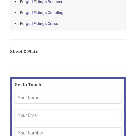
Forged Fittings Reducer
Forged Fittings Coupling
Forged Fittings Cross
Sheet & Plate
Get In Touch