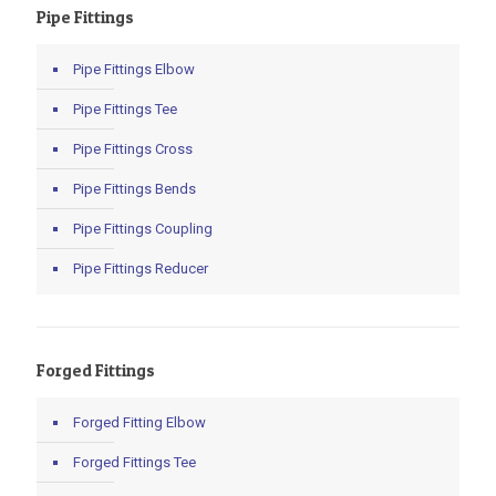
Pipe Fittings
Pipe Fittings Elbow
Pipe Fittings Tee
Pipe Fittings Cross
Pipe Fittings Bends
Pipe Fittings Coupling
Pipe Fittings Reducer
Forged Fittings
Forged Fitting Elbow
Forged Fittings Tee