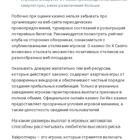
симуляторы, каких развлечений больше.
Побочно при оценке казино нельзя забывать про
организацию на веб-сайте периодических
промопредложений, турнирных состязаний и розыгрышей
лотерейных билетов. Рекомендуется посмотреть рейтинг
клуба на сторонних обзорниках, ознакомиться с
опубликованными откликами игроков. О казино On X Casino
возможно отыскать множество позитивных откликов на
разнообразных веб-площадках.
Оказывать доверие желательно тем веб-ресурсам,
которые действуют законно, содержат азартные игры от
проверенных вендоров и обеспечивают честный порядок
создания прибыльных комбинаций. Только в указанных
заведениях игрокам гарантирована выплата призовых в
полном объеме. Официальное онлайн-казино Он Икс казино
предоставляет прозрачные условия игровой механики, а
также целостность сведений пользователей.
На какие размеры выплат в игровых автоматах
способны рассчитывать любители высокого риска
Хайроллеры – это игроки, которые стремятся включать