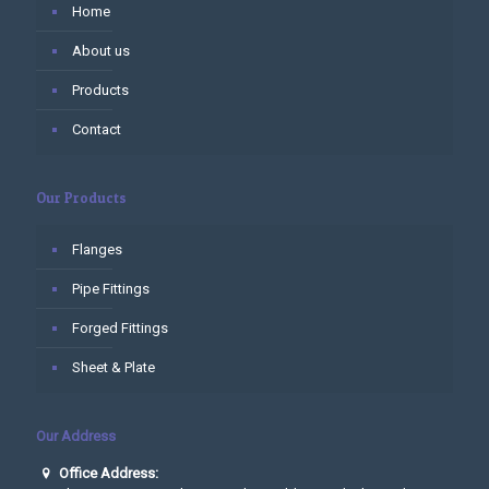
Home
About us
Products
Contact
Our Products
Flanges
Pipe Fittings
Forged Fittings
Sheet & Plate
Our Address
Office Address: