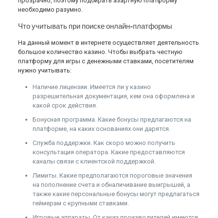
прозрачно, поэтому подбирать азартную платформу
необходимо разумно.
Что учитывать при поиске онлайн-платформы
На данный момент в интернете осуществляет деятельность
большое количество казино. Чтобы выбрать честную
платформу для игры с денежными ставками, посетителям
нужно учитывать:
Наличие лицензии. Имеется ли у казино
разрешительная документация, кем она оформлена и
какой срок действия.
Бонусная программа. Какие бонусы предлагаются на
платформе, на каких основаниях они дарятся.
Служба поддержки. Как скоро можно получить
консультация оператора. Какие предоставляются
каналы связи с клиентской поддержкой.
Лимиты. Какие предполагаются пороговые значения
на пополнение счета и обналичивание выигрышей, а
также какие персональные бонусы могут предлагаться
геймерам с крупными ставками.
Игровые аппараты. От каких производителей имеются