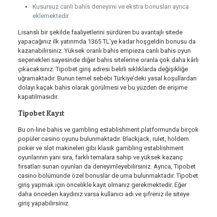
Kusursuz canlı bahis deneyimi ve ekstra bonusları ayrıca
eklemektedir.
Lisanslı bir şekilde faaliyetlerini sürdüren bu avantajlı sitede
yapacağınız ilk yatırımda 1365 TL’ye kadar hoşgeldin bonusu da
kazanabilirsiniz. Yüksek oranlı bahis empieza canlı bahis oyun
seçenekleri sayesinde diğer bahis sitelerine oranla çok daha kârlı
çıkacaksınız. Tipobet giriş adresi belirli sıklıklarda değişikliğe
uğramaktadır. Bunun temel sebebi Türkiye’deki yasal koşullardan
dolayı kaçak bahis olarak görülmesi ve bu yüzden de erişime
kapatılmasıdır.
Tipobet Kayıt
Bu on-line bahis ve gambling establishment platformunda birçok
popüler casino oyunu bulunmaktadır. Blackjack, rulet, holdem
poker ve slot makineleri gibi klasik gambling establishment
oyunlarının yanı sıra, farklı temalara sahip ve yüksek kazanç
fırsatları sunan oyunları da deneyimleyebilirsiniz. Ayrıca, Tipobet
casino bölümünde özel bonuslar de uma bulunmaktadır. Tipobet
giriş yapmak için öncelikle kayıt olmanız gerekmektedir. Eğer
daha önceden kaydınız varsa kullanıcı adı ve şifreniz ile siteye
giriş yapabilirsiniz.