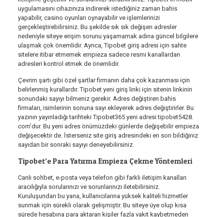
uygulamasını cihazınıza indirerek istediğiniz zaman bahis
yapabilir, casino oyunları oynayabilir ve işlemlerinizi
gerçekleştirebilirsiniz. Bu şekilde sık sık değişen adresler
nedeniyle siteye erişim sorunu yaşamamak adına güncel bilgilere
ulaşmak çok önemlidir. Ayrıca, Tipobet giriş adresi için sahte
sitelere itibar etmemek empieza sadece resmi kanallardan
adresleri kontrol etmek de önemlidir.
Çevrim şartı gibi özel şartlar firmanın daha çok kazanması için
belirlenmiş kurallardır. Tipobet yeni giriş linki için sitenin linkinin
sonundaki sayıyı bilmeniz gerekir. Adres değiştiren bahis
firmaları, isimlerinin sonuna sayı ekleyerek adres değiştirirler. Bu
yazının yayınladığı tarihteki Tipobet365 yeni adresi tipobet5428.
com’dur. Bu yeni adres önümüzdeki günlerde değişebilir empieza
değişecektir de. İsterseniz site giriş adresindeki en son bildiğiniz
sayıdan bir sonraki sayıyı deneyebilirsiniz.
Tipobet’e Para Yatırma Empieza Çekme Yöntemleri
Canlı sohbet, e-posta veya telefon gibi farklı iletişim kanalları
aracılığıyla sorularınızı ve sorunlarınızı iletebilirsiniz.
Kuruluşundan bu yana, kullanıcılarına yüksek kaliteli hizmetler
sunmak için sürekli olarak gelişmiştir. Bu siteye üye olup kısa
sürede hesabına para aktaran kişiler fazla vakit kaybetmeden