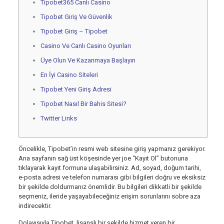
Tipobet365 Canlı Casino
Tipobet Giriş Ve Güvenlik
Tipobet Giriş – Tipobet
Casino Ve Canlı Casino Oyunları
Üye Olun Ve Kazanmaya Başlayın
En İyi Casino Siteleri
Tipobet Yeni Giriş Adresi
Tipobet Nasıl Bir Bahis Sitesi?
Twitter Links
Öncelikle, Tipobet’in resmi web sitesine giriş yapmanız gerekiyor.
Ana sayfanın sağ üst köşesinde yer joe “Kayıt Ol” butonuna
tıklayarak kayıt formuna ulaşabilirsiniz. Ad, soyad, doğum tarihi,
e-posta adresi ve telefon numarası gibi bilgileri doğru ve eksiksiz
bir şekilde doldurmanız önemlidir. Bu bilgileri dikkatli bir şekilde
seçmeniz, ileride yaşayabileceğiniz erişim sorunlarını sobre aza
indirecektir.
Dolayısıyla Tipobet, lisanslı bir şekilde hizmet veren bir