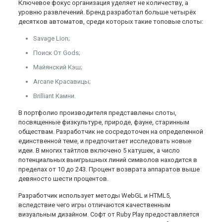
Ключевое фокус организация уделяет не количеству, а
уровню развлечений. Бренд разработал больше четырёх
десятков автоматов, среди которых такие топовые слоты:
Savage Lion;
Поиск От Gods;
Майянский Кэш;
Arcane Красавицы;
Brilliant Камни.
В портфолио производителя представлены слоты,
посвященные физкультуре, природе, фауне, старинным
обществам. Разработчик не сосредоточен на определенной
единственной теме, и предпочитает исследовать новые
идеи. В многих тайтлов включено 5 катушек, а число
потенциальных выигрышных линий символов находится в
пределах от 10 до 243. Процент возврата аппаратов выше
девяносто шести процентов.
Разработчик использует методы WebGL и HTML5,
вследствие чего игры отличаются качественным
визуальным дизайном. Софт от Ruby Play предоставляется