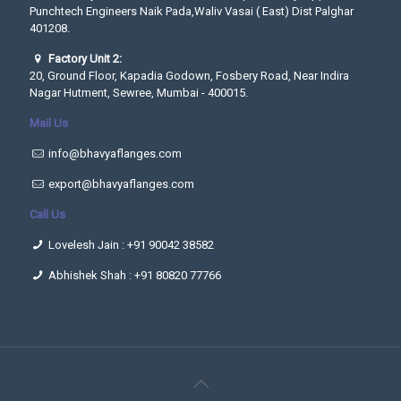
Punchtech Engineers Naik Pada,Waliv Vasai ( East) Dist Palghar
401208.
Factory Unit 2:
20, Ground Floor, Kapadia Godown, Fosbery Road, Near Indira
Nagar Hutment, Sewree, Mumbai - 400015.
Mail Us
info@bhavyaflanges.com
export@bhavyaflanges.com
Call Us
Lovelesh Jain :
+91 90042 38582
Abhishek Shah :
+91 80820 77766