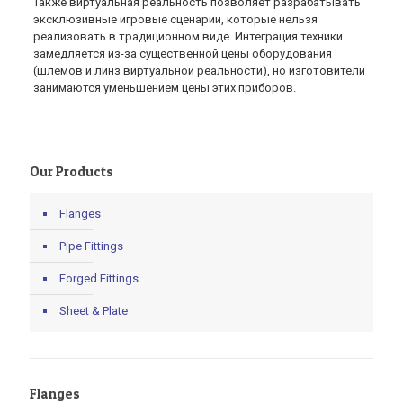
Также виртуальная реальность позволяет разрабатывать
эксклюзивные игровые сценарии, которые нельзя
реализовать в традиционном виде. Интеграция техники
замедляется из-за существенной цены оборудования
(шлемов и линз виртуальной реальности), но изготовители
занимаются уменьшением цены этих приборов.
Our Products
Flanges
Pipe Fittings
Forged Fittings
Sheet & Plate
Flanges