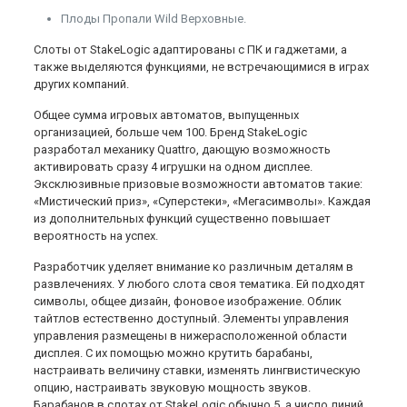
Плоды Пропали Wild Верховные.
Слоты от StakeLogic адаптированы с ПК и гаджетами, а
также выделяются функциями, не встречающимися в играх
других компаний.
Общее сумма игровых автоматов, выпущенных
организацией, больше чем 100. Бренд StakeLogic
разработал механику Quattro, дающую возможность
активировать сразу 4 игрушки на одном дисплее.
Эксклюзивные призовые возможности автоматов такие:
«Мистический приз», «Суперстеки», «Мегасимволы». Каждая
из дополнительных функций существенно повышает
вероятность на успех.
Разработчик уделяет внимание ко различным деталям в
развлечениях. У любого слота своя тематика. Ей подходят
символы, общее дизайн, фоновое изображение. Облик
тайтлов естественно доступный. Элементы управления
управления размещены в нижерасположенной области
дисплея. С их помощью можно крутить барабаны,
настраивать величину ставки, изменять лингвистическую
опцию, настраивать звуковую мощность звуков.
Барабанов в слотах от StakeLogic обычно 5, а число линий