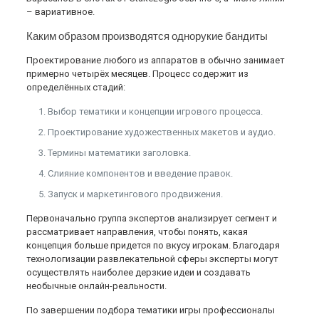
– вариативное.
Каким образом производятся однорукие бандиты
Проектирование любого из аппаратов в обычно занимает
примерно четырёх месяцев. Процесс содержит из
определённых стадий:
Выбор тематики и концепции игрового процесса.
Проектирование художественных макетов и аудио.
Термины математики заголовка.
Слияние компонентов и введение правок.
Запуск и маркетингового продвижения.
Первоначально группа экспертов анализирует сегмент и
рассматривает направления, чтобы понять, какая
концепция больше придется по вкусу игрокам. Благодаря
технологизации развлекательной сферы эксперты могут
осуществлять наиболее дерзкие идеи и создавать
необычные онлайн-реальности.
По завершении подбора тематики игры профессионалы