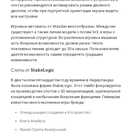
слотах рекомендуется активировать режим двойного
дисплея, чтобы при портретной ориентации экрана видеть
все настройки.
Игровые автоматы от Wazdan многообразны. Между них
существуют а также легкие модели с полем 3×3, и игры с
усложненной структурой. Во различных игровых машинах
есть бонусные возможности, уровни риска. Число
платежных линеек доходит до 20 и свыше. Пользователям
дается возможность самим определять градацию
изменчивости.
Слоты от StakeLogic
В две тысячи пятнадцатом году времени в Нидерландах
была основана фирма StakeLogic. Этот лейбл фокусируется
на производстве слотов с 3D визуализацией, оригинальной
концепцией и необычными бонусными функциями. Геймерам
известны многочисленные игры бренда:
Огнедышащие создания и Колдовство;
Книга Анубиса
Яркий Группа Выигрышей;