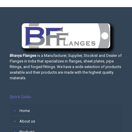
Bhavya Flanges
is a Manufacturer, Supplier, Stockist and Dealer of
Flanges in India that specializes in flanges, sheet plates, pipe
fittings, and forged fittings. We have a wide selection of products
available and their products are made with the highest quality
materials.
Quick Links
Home
About us
Products