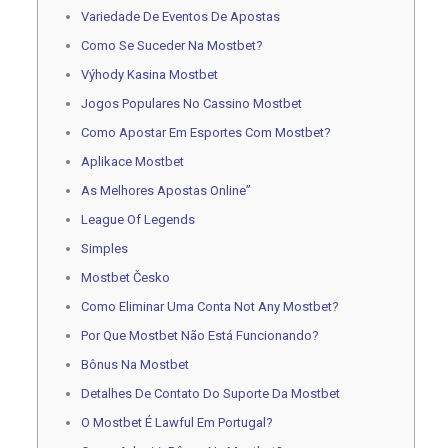
Variedade De Eventos De Apostas
Como Se Suceder Na Mostbet?
Výhody Kasina Mostbet
Jogos Populares No Cassino Mostbet
Como Apostar Em Esportes Com Mostbet?
Aplikace Mostbet
As Melhores Apostas Online”
League Of Legends
Simples
Mostbet Česko
Como Eliminar Uma Conta Not Any Mostbet?
Por Que Mostbet Não Está Funcionando?
Bônus Na Mostbet
Detalhes De Contato Do Suporte Da Mostbet
O Mostbet É Lawful Em Portugal?