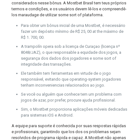
considerados nesse bônus. A Mostbet Brasil tem teus próprios
termos e condições, e os usuários devem lê-los e compreendê-
los maraudage de utilizar some sort of plataforma.
Para obter um bônus inicial de uma Mostbet, é necessário
fazer um depósito mínimo de R$ 25, 00 at the máximo de
R$ 1. 700, 00.
A trampolín opera sob a licença de Curaçao (licença nº
8048/JAZ), o que responsable a equidade dos jogos, a
segurança dos dados dos jogadores e some sort of
integridade das transações.
Ele também tem ferramentas em virtude de o jogo
responsável, evitando que operating-system jogadores
tenham inconveniencias relacionados ao jogo.
Se você ou alguém que conhece tem um problema com
jogos de azar, por prefer, procure ajuda profissional.
Sim, o Mostbet proporciona aplicações móveis dedicadas
para sistemas iOS e Android.
A equipe para suporte é conhecida por suas respostas rápidas
e profissionais, garantindo que los dos os problemas sejam
resolvidos de programa rápida e capaz. A Mostbet não apenas