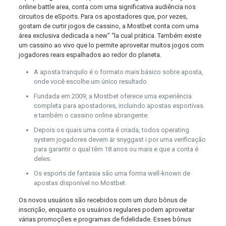
online battle area, conta com uma significativa audiência nos
circuitos de eSports. Para os apostadores que, por vezes,
gostam de curtir jogos de cassino, a Mostbet conta com uma
área exclusiva dedicada a new” “la cual prática. Também existe
um cassino ao vivo que lo permite aproveitar muitos jogos com
jogadores reais espalhados ao redor do planeta.
A aposta tranquilo é o formato mais básico sobre aposta,
onde você escolhe um único resultado.
Fundada em 2009, a Mostbet oferece uma experiência
completa para apostadores, incluindo apostas esportivas
e também o cassino online abrangente.
Depois os quais uma conta é criada, todos operating
system jogadores devem är snyggast i por uma verificação
para garantir o qual têm 18 anos ou mais e que a conta é
deles.
Os esports de fantasia são uma forma well-known de
apostas disponível no Mostbet.
Os novos usuários são recebidos com um duro bônus de
inscrição, enquanto os usuários regulares podem aproveitar
várias promoções e programas de fidelidade. Esses bônus