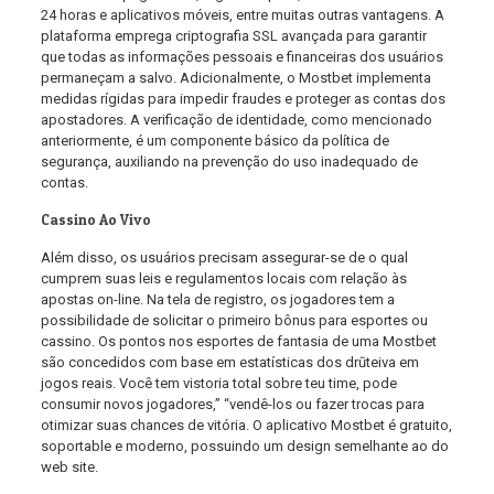
24 horas e aplicativos móveis, entre muitas outras vantagens. A
plataforma emprega criptografia SSL avançada para garantir
que todas as informações pessoais e financeiras dos usuários
permaneçam a salvo. Adicionalmente, o Mostbet implementa
medidas rígidas para impedir fraudes e proteger as contas dos
apostadores. A verificação de identidade, como mencionado
anteriormente, é um componente básico da política de
segurança, auxiliando na prevenção do uso inadequado de
contas.
Cassino Ao Vivo
Além disso, os usuários precisam assegurar-se de o qual
cumprem suas leis e regulamentos locais com relação às
apostas on-line. Na tela de registro, os jogadores tem a
possibilidade de solicitar o primeiro bônus para esportes ou
cassino. Os pontos nos esportes de fantasia de uma Mostbet
são concedidos com base em estatísticas dos drūteiva em
jogos reais. Você tem vistoria total sobre teu time, pode
consumir novos jogadores,” “vendê-los ou fazer trocas para
otimizar suas chances de vitória. O aplicativo Mostbet é gratuito,
soportable e moderno, possuindo um design semelhante ao do
web site.