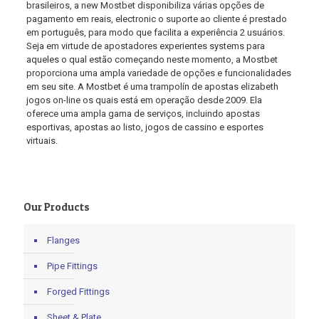
brasileiros, a new Mostbet disponibiliza várias opções de
pagamento em reais, electronic o suporte ao cliente é prestado
em português, para modo que facilita a experiência 2 usuários.
Seja em virtude de apostadores experientes systems para
aqueles o qual estão começando neste momento, a Mostbet
proporciona uma ampla variedade de opções e funcionalidades
em seu site. A Mostbet é uma trampolín de apostas elizabeth
jogos on-line os quais está em operação desde 2009. Ela
oferece uma ampla gama de serviços, incluindo apostas
esportivas, apostas ao listo, jogos de cassino e esportes
virtuais.
Our Products
Flanges
Pipe Fittings
Forged Fittings
Sheet & Plate