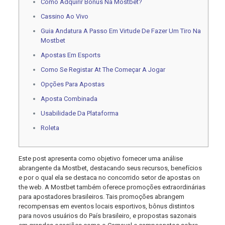
Como Adquirir Bônus Na Mostbet?
Cassino Ao Vivo
Guia Andatura A Passo Em Virtude De Fazer Um Tiro Na
Mostbet
Apostas Em Esports
Como Se Registar At The Começar A Jogar
Opções Para Apostas
Aposta Combinada
Usabilidade Da Plataforma
Roleta
Este post apresenta como objetivo fornecer uma análise
abrangente da Mostbet, destacando seus recursos, benefícios
e por o qual ela se destaca no concorrido setor de apostas on
the web. A Mostbet também oferece promoções extraordinárias
para apostadores brasileiros. Tais promoções abrangem
recompensas em eventos locais esportivos, bônus distintos
para novos usuários do País brasileiro, e propostas sazonais