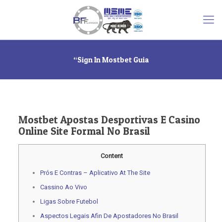
“Sign In Mostbet Guia
Mostbet Apostas Desportivas E Casino
Online Site Formal No Brasil
Content
Prós E Contras – Aplicativo At The Site
Cassino Ao Vivo
Ligas Sobre Futebol
Aspectos Legais Afin De Apostadores No Brasil