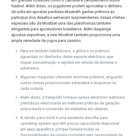
em grandes ocasiões como o Carnaval e campeonatos sobre
futebol. Além disso, os jogadores podem aproveitar o dinheiro
de volta em apostas perdidas elizabeth ganhar prêmios ao
participar dos desafios semanais surpreendentes. Essas ofertas
especiais são da Mostbet uma das plataformas também
intrigantes para apostadores brasileiros. Além dasjenige
apostas esportivas, a new Mostbet também proporciona uma
ampla variedade de jogos para cassino.
Para os também habilidosos, a glória e os prêmios
aguardam no desfecho deste esporte eletrônico que
requer concentração e rapidez em virtude de dominar o
adversário.
Algumas máquinas oferecem enormes prêmios, enquanto
outras mesas proporcionam adrenalina e suspense na
cada rodada.
Além disso, a trampolín fornece cursos electronic webinars
periódicos relacionada as melhores práticas de geração
sobre leads e conversão de visitantes em clientes.
A versão para móvil é uma excelente escolha para
operating system que têm pouca capacidade disponível
em seus aparelhos, porque fornece todas as
funcionalidades da página completa sem necessidade de