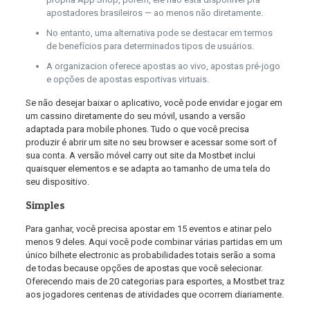
apostadores brasileiros — ao menos não diretamente.
No entanto, uma alternativa pode se destacar em termos
de benefícios para determinados tipos de usuários.
A organizacion oferece apostas ao vivo, apostas pré-jogo
e opções de apostas esportivas virtuais.
Se não desejar baixar o aplicativo, você pode envidar e jogar em
um cassino diretamente do seu móvil, usando a versão
adaptada para mobile phones. Tudo o que você precisa
produzir é abrir um site no seu browser e acessar some sort of
sua conta. A versão móvel carry out site da Mostbet inclui
quaisquer elementos e se adapta ao tamanho de uma tela do
seu dispositivo.
Simples
Para ganhar, você precisa apostar em 15 eventos e atinar pelo
menos 9 deles. Aqui você pode combinar várias partidas em um
único bilhete electronic as probabilidades totais serão a soma
de todas because opções de apostas que você selecionar.
Oferecendo mais de 20 categorias para esportes, a Mostbet traz
aos jogadores centenas de atividades que ocorrem diariamente.