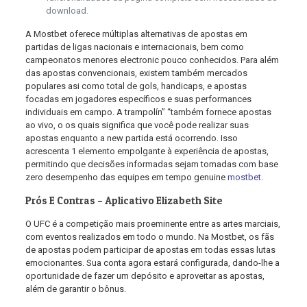
download.
A Mostbet oferece múltiplas alternativas de apostas em
partidas de ligas nacionais e internacionais, bem como
campeonatos menores electronic pouco conhecidos. Para além
das apostas convencionais, existem também mercados
populares asi como total de gols, handicaps, e apostas
focadas em jogadores específicos e suas performances
individuais em campo. A trampolín” “também fornece apostas
ao vivo, o os quais significa que você pode realizar suas
apostas enquanto a new partida está ocorrendo. Isso
acrescenta 1 elemento empolgante à experiência de apostas,
permitindo que decisões informadas sejam tomadas com base
zero desempenho das equipes em tempo genuine
mostbet
.
Prós E Contras – Aplicativo Elizabeth Site
O UFC é a competição mais proeminente entre as artes marciais,
com eventos realizados em todo o mundo. Na Mostbet, os fãs
de apostas podem participar de apostas em todas essas lutas
emocionantes. Sua conta agora estará configurada, dando-lhe a
oportunidade de fazer um depósito e aproveitar as apostas,
além de garantir o bônus.