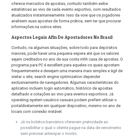
oferece mercados de apostas, contudo também exibe
estatísticas ao vivo de cada evento esportivo, com resultados
atualizados instantaneamente. Isso da voie que os jogadores
analisem suas apostas de forma prática, sem ter que procurar
informações na outros sites.
Aspectos Legais Afin De Apostadores No Brasil
Contudo, na algumas situações, sobre todo para depósitos
maiores, pode haver uma pequena espera até que os valores
sejam creditados no ano de sua conta mhh casa de apostas. O
programa para PC é excellent para aqueles os quais apostam
frequentemente e desejam uma maneira mais simples e ágil de
visitar o site, search engine optimization depender
exclusivamente de navegadores. Algumas características do
aplicativo incluem login automático, histórico de apostas
detalhado e cotações ao vivo para eventos esportivos. Já
operating-system usuários casuais podem preferir utilizar o
portaldiretamente em qualquer dispositivo, mesmo no ano de
locais com conexão instável.
Já os boletos bancários oferecem praticidade ao
possibilitar o qual o cliente pague na data de vencimento
sem precisar antecipar o monto.