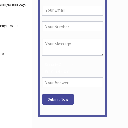
альную выгоду.
кнуться на
iOS.
Security Question -
What is 4 + 2 ?
Submit Now