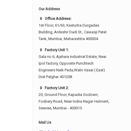
Our Address
Office Address:
1st Floor, 61/63, Kasturba Durgadas
Building, Ardeshir Dadi St., Cawasji Patel
Tank, Mumbai, Maharashtra 400004.
Factory Unit 1:
Gala no 6, Ajahara industrial Estate, Near
Ipol factory, Opposite Punchtech
Engineers Naik Pada,Waliv Vasai ( East)
Dist Palghar 401208.
Factory Unit 2:
20, Ground Floor, Kapadia Godown,
Fosbery Road, Near Indira Nagar Hutment,
Sewree, Mumbai - 400015.
Mail Us