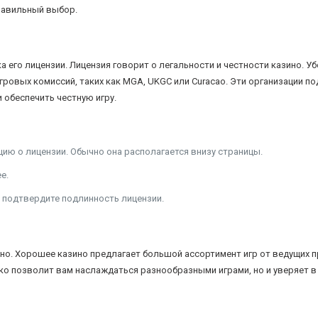
равильный выбор.
его лицензии. Лицензия говорит о легальности и честности казино. Уб
ровых комиссий, таких как MGA, UKGC или Curacao. Эти организации п
 обеспечить честную игру.
ию о лицензии. Обычно она располагается внизу страницы.
е.
и подтвердите подлинность лицензии.
ино. Хорошее казино предлагает большой ассортимент игр от ведущих 
только позволит вам наслаждаться разнообразными играми, но и уверяет в