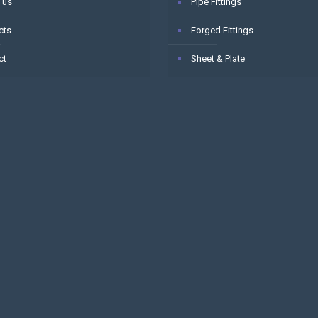
 us
Pipe Fittings
cts
Forged Fittings
ct
Sheet & Plate