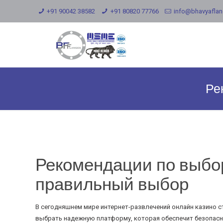
+91 90042 38582
+91 80820 77766
info@bhavyafla
Ре
Рекомендации по выбор
правильный выбор
В сегодняшнем мире интернет-развлечений онлайн казино ст
выбрать надежную платформу, которая обеспечит безопасн