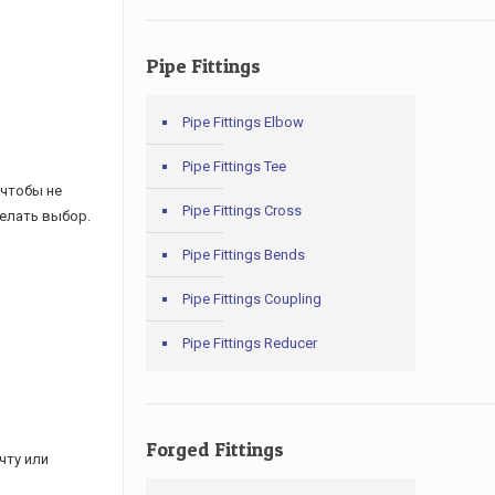
Pipe Fittings
Pipe Fittings Elbow
Pipe Fittings Tee
 чтобы не
Pipe Fittings Cross
делать выбор.
Pipe Fittings Bends
Pipe Fittings Coupling
Pipe Fittings Reducer
Forged Fittings
чту или