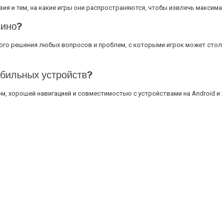
вия и тем, на какие игры они распространяются, чтобы извлечь максим
зино?
го решения любых вопросов и проблем, с которыми игрок может стол
обильных устройств?
 хорошей навигацией и совместимостью с устройствами на Android и 