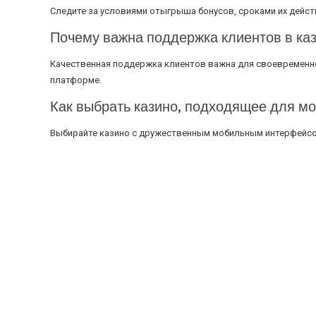
Следите за условиями отыгрыша бонусов, сроками их дейст
Почему важна поддержка клиентов в ка
Качественная поддержка клиентов важна для своевременно
платформе.
Как выбрать казино, подходящее для м
Выбирайте казино с дружественным мобильным интерфейсом,