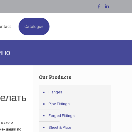
ontact
Catalogue
ино
Our Products
Flanges
делать
Pipe Fittings
Forged Fittings
, важно
Sheet & Plate
мендации по