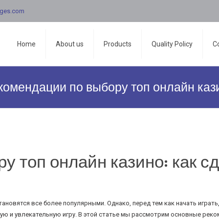
nges.com
Home
About us
Products
Quality Policy
C
комендации по выбору топ онлайн каз
у топ онлайн казино: как с
ановятся все более популярными. Однако, перед тем как начать играть
ую и увлекательную игру. В этой статье мы рассмотрим основные реко