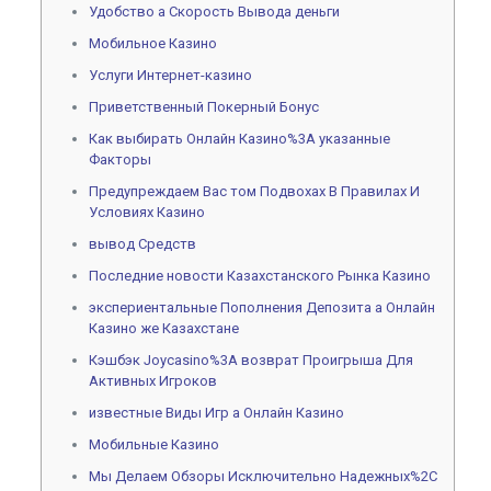
Удобство а Скорость Вывода деньги
Мобильное Казино
Услуги Интернет-казино
Приветственный Покерный Бонус
Как выбирать Онлайн Казино%3A указанные
Факторы
Предупреждаем Вас том Подвохах В Правилах И
Условиях Казино
вывод Средств
Последние новости Казахстанского Рынка Казино
экспериентальные Пополнения Депозита а Онлайн
Казино же Казахстане
Кэшбэк Joycasino%3A возврат Проигрыша Для
Активных Игроков
известные Виды Игр а Онлайн Казино
Мобильные Казино
Мы Делаем Обзоры Исключительно Надежных%2C