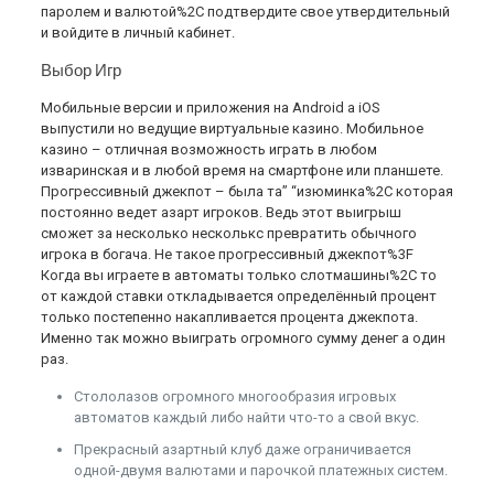
паролем и валютой%2C подтвердите свое утвердительный
и войдите в личный кабинет.
Выбор Игр
Мобильные версии и приложения на Android а iOS
выпустили но ведущие виртуальные казино. Мобильное
казино – отличная возможность играть в любом
изваринская и в любой время на смартфоне или планшете.
Прогрессивный джекпот – была та” “изюминка%2C которая
постоянно ведет азарт игроков. Ведь этот выигрыш
сможет за несколько несколькс превратить обычного
игрока в богача. Не такое прогрессивный джекпот%3F
Когда вы играете в автоматы только слотмашины%2C то
от каждой ставки откладывается определённый процент
только постепенно накапливается процента джекпота.
Именно так можно выиграть огромного сумму денег а один
раз.
Стололазов огромного многообразия игровых
автоматов каждый либо найти что-то а свой вкус.
Прекрасный азартный клуб даже ограничивается
одной-двумя валютами и парочкой платежных систем.