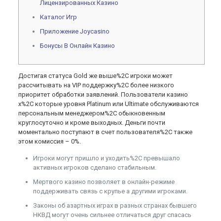
Лицензированных Казино
Каталог Игр
Приложение Joycasino
Бонусы В Онлайн Казино
Достигая статуса Gold же выше%2C игроки может
рассчитывать на VIP поддержку%2C более низкого
приоритет обработки заявлений. Пользователи казино
х%2C которые уровня Platinum или Ultimate обслуживаются
персональным менеджером%2C обыкновенным
круглосуточно и кроме выходных. Деньги почти
моментально поступают в счет пользователя%2C также
этом комиссия – 0%.
Игроки могут пришло и уходить%2C превышало
активных игроков сделано стабильным.
Мертвого казино позволяет в онлайн-режиме
поддерживать связь с крупье а другими игроками.
Законы об азартных играх в разных странах бывшего
НКВД могут очень сильнее отличаться друг спасась