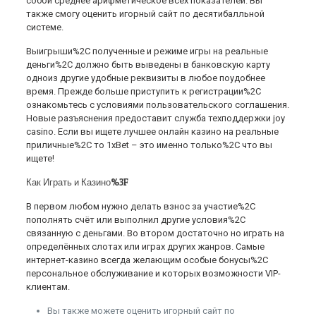
собой среднее арифметическое всех показателей. Вы
также смогу оценить игорный сайт по десятибалльной
системе.
Выигрыши%2C полученные и режиме игры на реальные
деньги%2C должно быть выведены в банковскую карту
одноиз другие удобные реквизиты в любое поудобнее
время. Прежде больше приступить к регистрации%2C
ознакомьтесь с условиями пользовательского соглашения.
Новые разъяснения предоставит служба техподдержки joy
casino. Если вы ищете лучшее онлайн казино на реальные
приличные%2C то 1xBet – это именно только%2C что вы
ищете!
Как Играть и Казино%3F
В первом любом нужно делать взнос за участие%2C
пополнять счёт или выполнил другие условия%2C
связанную с деньгами. Во втором достаточно но играть на
определённых слотах или играх других жанров. Самые
интернет-казино всегда желающим особые бонусы%2C
персональное обслуживание и которых возможности VIP-
клиентам.
Вы также можете оценить игорный сайт по