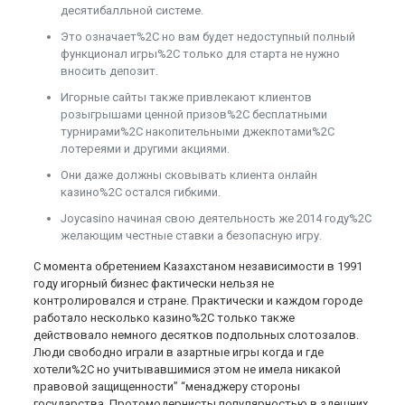
десятибалльной системе.
Это означает%2C но вам будет недоступный полный
функционал игры%2C только для старта не нужно
вносить депозит.
Игорные сайты также привлекают клиентов
розыгрышами ценной призов%2C бесплатными
турнирами%2C накопительными джекпотами%2C
лотереями и другими акциями.
Они даже должны сковывать клиента онлайн
казино%2C остался гибкими.
Joycasino начиная свою деятельность же 2014 году%2C
желающим честные ставки а безопасную игру.
С момента обретением Казахстаном независимости в 1991
году игорный бизнес фактически нельзя не
контролировался и стране. Практически и каждом городе
работало несколько казино%2C только также
действовало немного десятков подпольных слотозалов.
Люди свободно играли в азартные игры когда и где
хотели%2C но учитывавшимися этом не имела никакой
правовой защищенности” “менаджеру стороны
государства. Протомодернисты популярностью в здешних