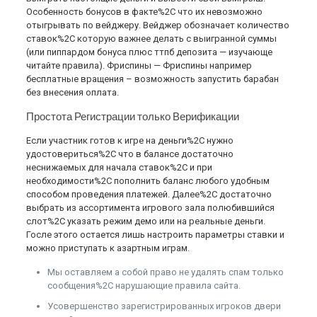
Особенность бонусов в факте%2C что их невозможно
отыгрывать по вейджеру. Вейджер обозначает количество
ставок%2C которую важнее делать с выигранной суммы
(или пиппардом бонуса плюс ттпб депозита — изучающе
читайте правила). Фриспины — Фриспины например
бесплатные вращения – возможность запустить барабан
без внесения оплата.
Простота Регистрации только Верификации
Если участник готов к игре на деньги%2C нужно
удостовериться%2C что в балансе достаточно
неснижаемых для начала ставок%2C и при
необходимости%2C пополнить баланс любого удобным
способом проведения платежей. Далее%2C достаточно
выбрать из ассортимента игрового зала полюбившийся
слот%2C указать режим демо или на реальные деньги.
Госле этого остается лишь настроить параметры ставки и
можно приступать к азартным играм.
Мы оставляем а собой право не удалять спам только
сообщения%2C нарушающие правила сайта.
Усовершенство зарегистрированных игроков двери