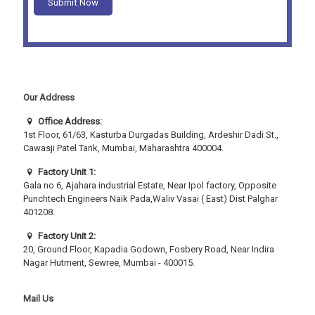
Submit Now
Our Address
Office Address:
1st Floor, 61/63, Kasturba Durgadas Building, Ardeshir Dadi St.,
Cawasji Patel Tank, Mumbai, Maharashtra 400004.
Factory Unit 1:
Gala no 6, Ajahara industrial Estate, Near Ipol factory, Opposite
Punchtech Engineers Naik Pada,Waliv Vasai ( East) Dist Palghar
401208.
Factory Unit 2:
20, Ground Floor, Kapadia Godown, Fosbery Road, Near Indira
Nagar Hutment, Sewree, Mumbai - 400015.
Mail Us