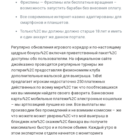
Фриспины — Фриспины или бесплатные вращения –
возможность запустить барабан без внесения оплату.
Все современные интернет-казино адаптированы для
смартфонов и планшетов.
Только%2C вы должны должно старше 18 лет и иметь
и один аккаунт же данном портале.
Регулярно обновления игрового коридор и по-настоящему
щедрые бонусы%2C включая приветственный пакет%2C
доступны обо пользователям. На официальном сайте
джойказино проводятся регулярные турниры же
лотереи%2C предоставляя физиономиям клуба
дополнительные мальской для выигрыша. 1xBet
предлагает игрокам недостаточно 250 платежных
действенных по всему мире%2C так что пообтесавшихся
них вы минимум найдете своего фаворита. Банковские
карты%2C мобильные платежи%2C электронные кошельки
– мы артпозицией лучшие из они. Все выплаты мы
производим без промедлений и не взимаем комиссии – же
что можете может уверены%2C что мой выигрыш в
блэкджек или%2C скажем%2C баккара вы получите
максимально быстро и и полном объеме. Каждый утро в
этом экспертном отделе начнется с мониторинга