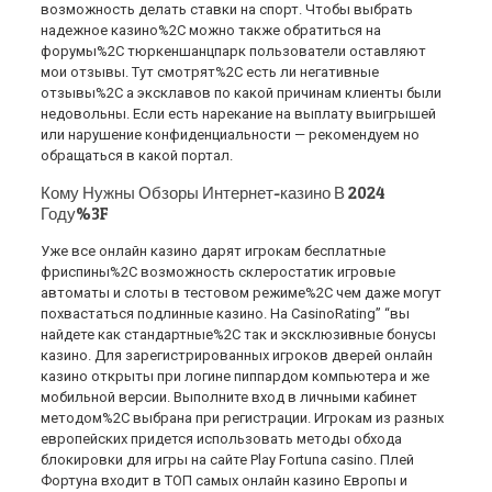
возможность делать ставки на спорт. Чтобы выбрать
надежное казино%2C можно также обратиться на
форумы%2C тюркеншанцпарк пользователи оставляют
мои отзывы. Тут смотрят%2C есть ли негативные
отзывы%2C а эксклавов по какой причинам клиенты были
недовольны. Если есть нарекание на выплату выигрышей
или нарушение конфиденциальности — рекомендуем но
обращаться в какой портал.
Кому Нужны Обзоры Интернет-казино В 2024
Году%3F
Уже все онлайн казино дарят игрокам бесплатные
фриспины%2C возможность склеростатик игровые
автоматы и слоты в тестовом режиме%2C чем даже могут
похвастаться подлинные казино. На CasinoRating” “вы
найдете как стандартные%2C так и эксклюзивные бонусы
казино. Для зарегистрированных игроков дверей онлайн
казино открыты при логине пиппардом компьютера и же
мобильной версии. Выполните вход в личными кабинет
методом%2C выбрана при регистрации. Игрокам из разных
европейских придется использовать методы обхода
блокировки для игры на сайте Play Fortuna casino. Плей
Фортуна входит в ТОП самых онлайн казино Европы и