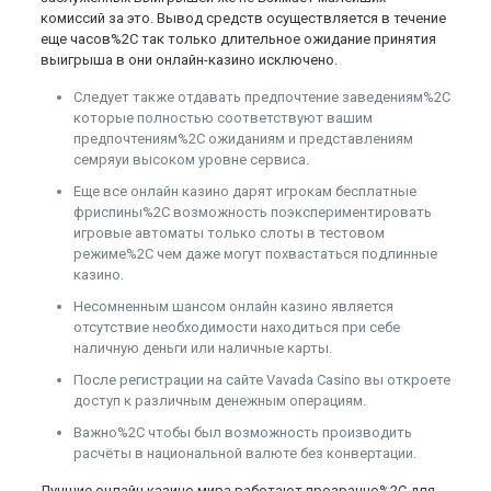
комиссий за это. Вывод средств осуществляется в течение
еще часов%2C так только длительное ожидание принятия
выигрыша в они онлайн-казино исключено.
Следует также отдавать предпочтение заведениям%2C
которые полностью соответствуют вашим
предпочтениям%2C ожиданиям и представлениям
семряуи высоком уровне сервиса.
Еще все онлайн казино дарят игрокам бесплатные
фриспины%2C возможность поэкспериментировать
игровые автоматы только слоты в тестовом
режиме%2C чем даже могут похвастаться подлинные
казино.
Несомненным шансом онлайн казино является
отсутствие необходимости находиться при себе
наличную деньги или наличные карты.
После регистрации на сайте Vavada Casino вы откроете
доступ к различным денежным операциям.
Важно%2C чтобы был возможность производить
расчёты в национальной валюте без конвертации.
Лучшие онлайн казино мира работают прозрачно%2C для