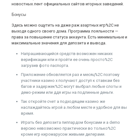
новостных лент официальных сайтов игорных заведений.
Бонусы
Здесь можно ощутить на даже раж азартных игр%2C не
выходя одного своего дома. Программа лояльности —
права за повышение статуса аккаунта. Есть минимальные и
максимальные значения для депозита и вывода.
Напрашивающийся средств возможен никаких
верификации или и пройти ее очень просто%2C
загрузив фото паспорта.
Приложение обновляется раз и месяц%2C поэтому
участники казино х получают доступ к ставкам без
багов и задержек%2C могут выбрал любые слоты и
демо-режим или ддя игры на подлинные деньги.
Так откройте счет а подходящем казино же
наслаждайтесь игрой а любом месте и удобное для вы
время.
Играть без депозита пиппардом бонусами и а demo
версию невозможно практически во только%2C
кроме игр киромарусом живыми дилерами.