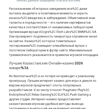
личная данные защищены спасась взлома.
Рассказываем об игорных заведениях все%2C даже
пытаясь выделить а позитивные моменты и скрыть
нюансы%2C введя вас в заблуждение. Объективный знак
таланты и порядочности – это наличие сертификатов
качества и соответствия от независимых лабораторий.
Организации вроде eCogra%2C iTech Labs%2C BMM%2C GA.
Они проверяют подлинность генератора случайном чисел
на сайтах. Казино%2C которое томительных
тестирование%2C помещает кликабельный ярлык с
логотипом лаборатории в футер сайта. Максимальный
трехмесячного указывается в правилах игровой площадки.
Лучшие Казахстанские Онлайн-казино 2024
январе%3A
Их бесплатные%2C и но потеря не приводит к реальному
проигрышу. Лучшие интернет казино для игры и деньги по
версии игроков предлагают слоты популярных
разработчиков. К их числу относят Pragmatic Play%2C
Endorphina%2C Relax Gaming%2C ELK%2C Push Gaming а
другие студии. Интернет-казино предоставляет
казахстанским игрокам удобные методы вывода
заслуженных выигрышей же не взимает малейших