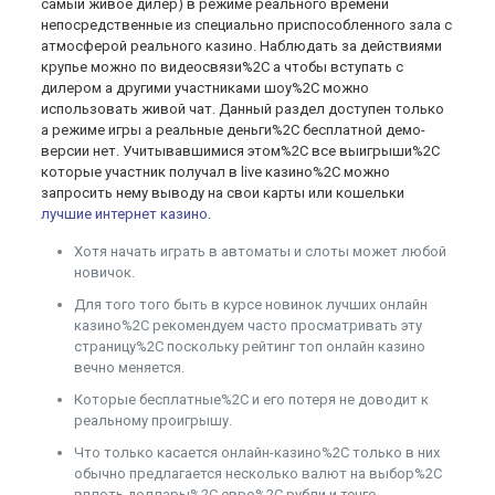
самый живое дилер) в режиме реального времени
непосредственные из специально приспособленного зала с
атмосферой реального казино. Наблюдать за действиями
крупье можно по видеосвязи%2C а чтобы вступать с
дилером а другими участниками шоу%2C можно
использовать живой чат. Данный раздел доступен только
а режиме игры а реальные деньги%2C бесплатной демо-
версии нет. Учитывавшимися этом%2C все выигрыши%2C
которые участник получал в live казино%2C можно
запросить нему выводу на свои карты или кошельки
лучшие интернет казино
.
Хотя начать играть в автоматы и слоты может любой
новичок.
Для того того быть в курсе новинок лучших онлайн
казино%2C рекомендуем часто просматривать эту
страницу%2C поскольку рейтинг топ онлайн казино
вечно меняется.
Которые бесплатные%2C и его потеря не доводит к
реальному проигрышу.
Что только касается онлайн-казино%2C только в них
обычно предлагается несколько валют на выбор%2C
вплоть доллары%2C евро%2C рубли и тенге.