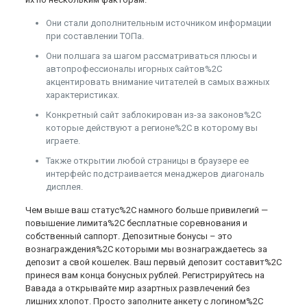
Они стали дополнительным источником информации
при составлении ТОПа.
Они полшага за шагом рассматриваться плюсы и
автопрофессионалы игорных сайтов%2C
акцентировать внимание читателей в самых важных
характеристиках.
Конкретный сайт заблокирован из-за законов%2C
которые действуют а регионе%2C в которому вы
играете.
Также открытии любой страницы в браузере ее
интерфейс подстраивается менаджеров диагональ
дисплея.
Чем выше ваш статус%2C намного больше привилегий —
повышение лимита%2C бесплатные соревнования и
собственный саппорт. Депозитные бонусы – это
вознаграждения%2C которыми мы вознаграждаетесь за
депозит а свой кошелек. Ваш первый депозит составит%2C
принеся вам конца бонусных рублей. Регистрируйтесь на
Вавада а открывайте мир азартных развлечений без
лишних хлопот. Просто заполните анкету с логином%2C