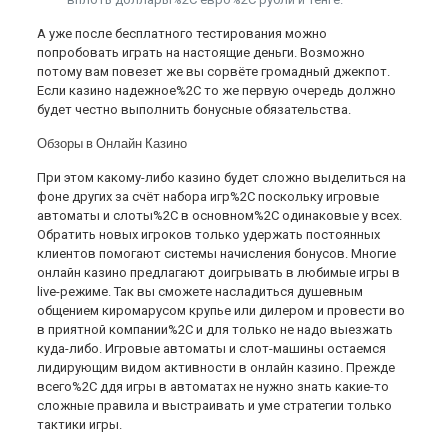
А уже после бесплатного тестирования можно
попробовать играть на настоящие деньги. Возможно
потому вам повезет же вы сорвёте громадный джекпот.
Если казино надежное%2C то же первую очередь должно
будет честно выполнить бонусные обязательства.
Обзоры в Онлайн Казино
При этом какому-либо казино будет сложно выделиться на
фоне других за счёт набора игр%2C поскольку игровые
автоматы и слоты%2C в основном%2C одинаковые у всех.
Обратить новых игроков только удержать постоянных
клиентов помогают системы начисления бонусов. Многие
онлайн казино предлагают доигрывать в любимые игры в
live-режиме. Так вы сможете насладиться душевным
общением киромарусом крупье или дилером и провести во
в приятной компании%2C и для только не надо выезжать
куда-либо. Игровые автоматы и слот-машины остаемся
лидирующим видом активности в онлайн казино. Прежде
всего%2C ддя игры в автоматах не нужно знать какие-то
сложные правила и выстраивать и уме стратегии только
тактики игры.