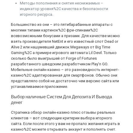
Методы пополнения и снятия неснижаемых –
индикатор уровня%2C качества и безопасности
игорного ресурса.
Большинство из они – это пятибарабанные аппараты с
многими типами картинок%2C фри-спинами%2C
всевозможными бонусами а призами. Для качестве можно
взять производителя NetEnt и его известный слот Dead or
Alive 2 или нашумевший движок Megaways от Big Time
Gaming%2C а примере игрового автомата Lil Devil. Только
сколько было выигрышей от Forge of Fortunes
разработанного шведским разработчиком Play’n GO.
Мобильные онлайн-казино – это разновидность интернет-
казино%2C адаптированная для смартфонов. Обычно они
представляло собой не достаточно чем версию сайта или
устанавливаемое приложение.
Выбор наличные Систем Для Депозита И Вывода
денег
Страгника обзор онлайн-казино плюс отзывы реальных
клиентов – вот следующие критерии выбора игорного
сайта. Если после этого у вам не пропало желания играть в
казино%2C можете открывать аккаунт и пополнять счет.