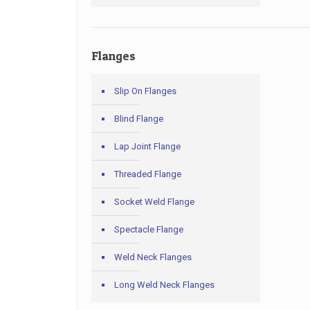
Flanges
Slip On Flanges
Blind Flange
Lap Joint Flange
Threaded Flange
Socket Weld Flange
Spectacle Flange
Weld Neck Flanges
Long Weld Neck Flanges