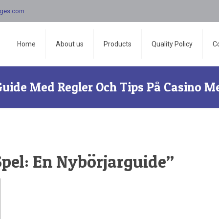
nges.com
Home
About us
Products
Quality Policy
C
Guide Med Regler Och Tips På Casino M
pel: En Nybörjarguide”