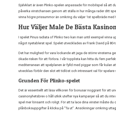
Självklart är även Plinko-spelen anpassade för mobilspel så att du
påverka vinstchansen genom att ställa in hur många rader ditt spel
vinna högre prissummor än omkring du väljer 1st spelbräde med f
Hur Väljer Male De Bästa Kasinon
I spelet Pinus radiata of Plinko two kan man until exempel vinna upp
något nyetablerat spel. Spelet utvecklades av Frank David på 80-ta
Det har mulighed for vara lockande att jaga de större vinsterna ge
ökade risken för att förlora. I vår topplista kan hitta du fem perf
mediterranean att spelplanen är fylld med piggar som får kulan att
utvecklas förblir den slot ett tidlöst och intressant val för spel
Grunden För Plinko-spelet
Det är essentiellt att läsa villkoren för bonusar noggrant för att
casinonyhetsbrev o håll utkik utefter nya kampanjer så att du int
spel mer lönsamt och roligt. För att ta lace dina vinster måste d
plånboksuppgifter å klicka på ”Ta ut”. Ansökningar omkring uttag