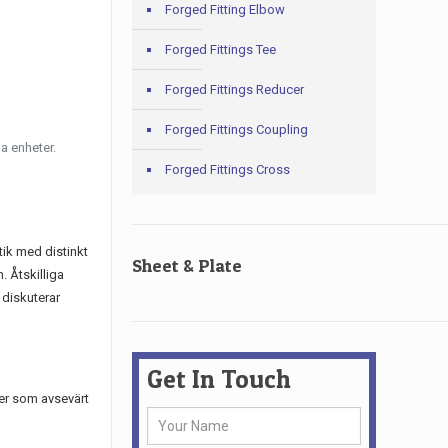
Forged Fitting Elbow
Forged Fittings Tee
Forged Fittings Reducer
Forged Fittings Coupling
a enheter.
Forged Fittings Cross
tik med distinkt
Sheet & Plate
. Åtskilliga
 diskuterar
Get In Touch
jer som avsevärt