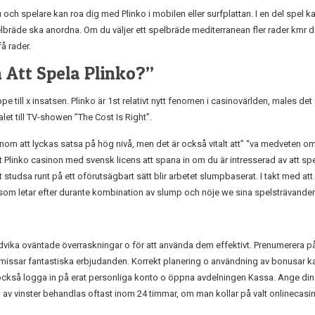
 och spelare kan roa dig med Plinko i mobilen eller surfplattan. I en del spel 
bräde ska anordna. Om du väljer ett spelbräde mediterranean fler rader kmr det
å rader.
 Att Spela Plinko?”
e till x insatsen. Plinko är 1st relativt nytt fenomen i casinovärlden, males det 
let till TV-showen ”The Cost Is Right”.
nom att lyckas satsa på hög nivå, men det är också vitalt att” “va medveten om
ekt Plinko casinon med svensk licens att spana in om du är intresserad av att spe
 studsa runt på ett oförutsägbart sätt blir arbetet slumpbaserat. I takt med att
are som letar efter durante kombination av slump och nöje we sina spelsträvande
 undvika oväntade överraskningar o för att använda dem effektivt. Prenumerera p
e missar fantastiska erbjudanden. Korrekt planering o användning av bonusar k
u också logga in på erat personliga konto o öppna avdelningen Kassa. Ange dina
 av vinster behandlas oftast inom 24 timmar, om man kollar på valt onlinecasi