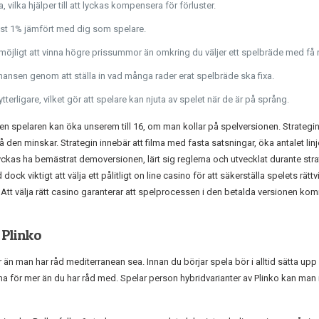
vilka hjälper till att lyckas kompensera för förluster.
dast 1% jämfört med dig som spelare.
 möjligt att vinna högre prissummor än omkring du väljer ett spelbräde med få 
hansen genom att ställa in vad många rader erat spelbräde ska fixa.
terligare, vilket gör att spelare kan njuta av spelet när de är på språng.
men spelaren kan öka unserem till 16, om man kollar på spelversionen. Strategin
 få den minskar. Strategin innebär att filma med fasta satsningar, öka antalet lin
 lyckas ha bemästrat demoversionen, lärt sig reglerna och utvecklat durante str
 dock viktigt att välja ett pålitligt on line casino för att säkerställa spelets rättv
 Att välja rätt casino garanterar att spelprocessen i den betalda versionen kom
 Plinko
r än man har råd mediterranean sea. Innan du börjar spela bör i alltid sätta upp 
ilma för mer än du har råd med. Spelar person hybridvarianter av Plinko kan ma