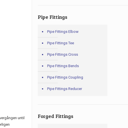
Pipe Fittings
Pipe Fittings Elbow
Pipe Fittings Tee
Pipe Fittings Cross
Pipe Fittings Bends
Pipe Fittings Coupling
Pipe Fittings Reducer
Forged Fittings
vergången until
erligen