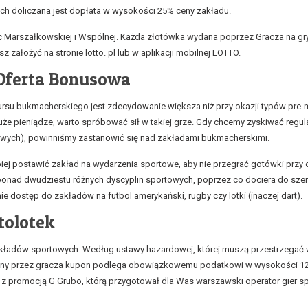
ch doliczana jest dopłata w wysokości 25% ceny zakładu.
ic Marszałkowskiej i Wspólnej. Każda złotówka wydana poprzez Gracza na gr
 założyć na stronie lotto. pl lub w aplikacji mobilnej LOTTO.
 Oferta Bonusowa
rsu bukmacherskiego jest zdecydowanie większa niż przy okazji typów pre-ma
 pieniądze, warto spróbować sił w takiej grze. Gdy chcemy zyskiwać regula
bowych), powinniśmy zastanowić się nad zakładami bukmacherskimi.
iej postawić zakład na wydarzenia sportowe, aby nie przegrać gotówki przy 
. ponad dwudziestu różnych dyscyplin sportowych, poprzez co dociera do sze
 dostęp do zakładów na futbol amerykański, rugby czy lotki (inaczej dart).
tolotek
kładów sportowych. Według ustawy hazardowej, której muszą przestrzegać
wiony przez gracza kupon podlega obowiązkowemu podatkowi w wysokości 12
się z promocją G Grubo, którą przygotował dla Was warszawski operator gier 