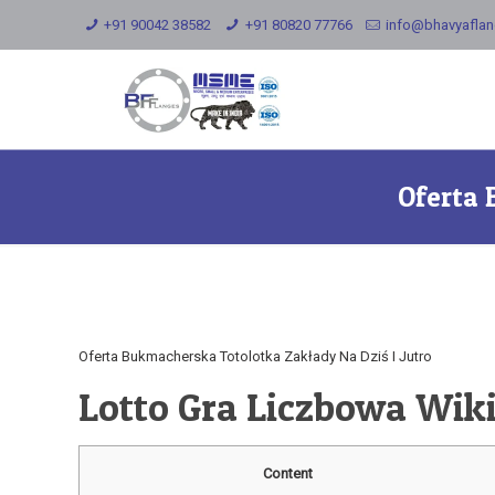
+91 90042 38582
+91 80820 77766
info@bhavyafla
Oferta 
Oferta Bukmacherska Totolotka Zakłady Na Dziś I Jutro
Lotto Gra Liczbowa Wik
Content