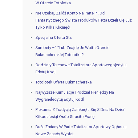
W Ofercie Totolotka
Nie Czekaj, Załóż Konto Na Parte Pl! Od
Fantastycznego Świata Produktów Fetta Dzieli Cię Już
Tylko Kilka Kliknięć!
Specjalna Oferta Sts
Surebety –” “Lub Znajdę Je Watts Ofercie
Bukmacherskiej Totolotka?
Oddziały Terenowe Totalizatora Sportowego[edytuj
Edytuj Kod]
Totolotek Oferta Bukmacherska
Najwyższe Kumulacje I Podział Pieniędzy Na
Wygrane[edytuj Edytuj Kod]
Piekarnia Z Tradycją Zamknęła Się Z Dnia Na Dzień
Kilkadziesiąt Osób Straciło Pracę
Duże Zmiany W Parte Totalizator Sportowy Ogłasza
Nowe Zasady Wypłat