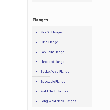
Flanges
Slip On Flanges
Blind Flange
Lap Joint Flange
Threaded Flange
Socket Weld Flange
Spectacle Flange
Weld Neck Flanges
Long Weld Neck Flanges