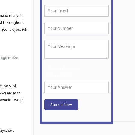
eścia różnych
st też oughout
 jednak jest ich
swegs może
Security Question -
What is 4 + 2 ?
lotto. pl.
ści nie ma t
owania Twojej
Submit Now
yć, że t