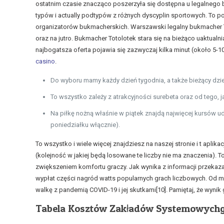
ostatnim czasie znacząco poszerzyła się dostępna u legalnego 
typów i actually podtypów z różnych dyscyplin sportowych. To p
organizatorów bukmacherskich. Warszawski legalny bukmacher T
oraz na jutro. Bukmacher Totolotek stara się na bieżąco uaktua
najbogatsza oferta pojawia się zazwyczaj kilka minut (około 5
casino
.
Do wyboru mamy każdy dzień tygodnia, a także bieżący dzień,
To wszystko zależy z atrakcyjności surebeta oraz od tego, 
Na piłkę nożną właśnie w piątek znajdą najwięcej kursów 
poniedziałku włącznie).
To wszystko i wiele więcej znajdziesz na naszej stronie i t aplik
(kolejność w jakiej będą losowane te liczby nie ma znaczenia)
zwiększeniem komfortu graczy. Jak wynika z informacji przekaza
wypłat części nagród watts popularnych grach liczbowych. Od m
walkę z pandemią COVID-19 i jej skutkami[10]. Pamiętaj, że wyni
Tabela Kosztów Zakładów Systemowychgr