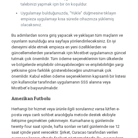
talebinizi yapmak için bir ön koşuldur.
Uygulamayı bulduğunuzda, “Yükle” düğmesine tıklayın
empieza uygulamayı kısa sürede cihazınıza yüklemiş
olacaksınız.
Bu adımlardan sonra giriş yapacak ve yaklaşan tüm maçların ve
oyunların sunulduğu ana sayfaya yönlendirileceksiniz. En iyi
deneyimi elde etmek empieza en yeni özelliklerden ve
güncellemelerden yararlanmak için Mostbet uygulamanızı güncel
tutmak çok önemlidir. Tüm ödeme seçeneklerinin tüm ülkelerde
ve bölgelerde erişilebilir olmayabileceğini ve erişilebilirliğin yargı
yetkisine göre farklılık gösterebileceğini unutmamak çok
önemlidir. Kabul edilen ödeme seçeneklerinin kapsamlı bir listesi
için kullanıcılar tarafından uygulamanın SSS alanına veya
Mostbet’e başvurulmalıdır.
Amerikan Futbolu
Herhangi bir hizmet veya ürünle ilgili sorularınız varsa lütfen e-
posta veya canlı sohbet aracılığıyla metode destek ekibiyle
iletişime geçmekten çekinmeyin. Kumarhane iş günlerinde
twenty-four saat içinde, hafta sonları ve tatil günlerinde ise 12
saat içinde yanıt verecektir. Şirket, Curacao tarafından verilen