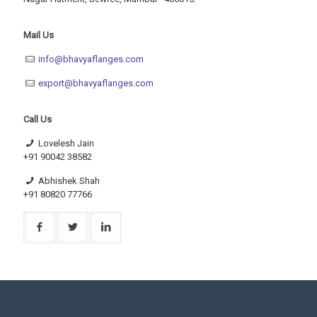
Mail Us
info@bhavyaflanges.com
export@bhavyaflanges.com
Call Us
Lovelesh Jain
+91 90042 38582
Abhishek Shah
+91 80820 77766