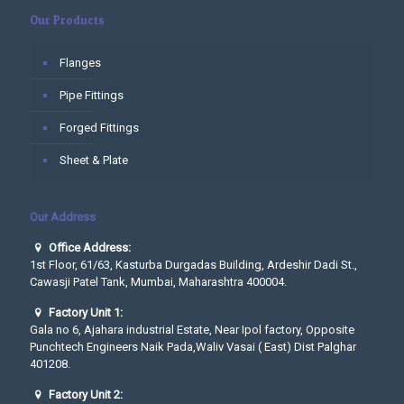
Our Products
Flanges
Pipe Fittings
Forged Fittings
Sheet & Plate
Our Address
Office Address:
1st Floor, 61/63, Kasturba Durgadas Building, Ardeshir Dadi St.,
Cawasji Patel Tank, Mumbai, Maharashtra 400004.
Factory Unit 1:
Gala no 6, Ajahara industrial Estate, Near Ipol factory, Opposite
Punchtech Engineers Naik Pada,Waliv Vasai ( East) Dist Palghar
401208.
Factory Unit 2: