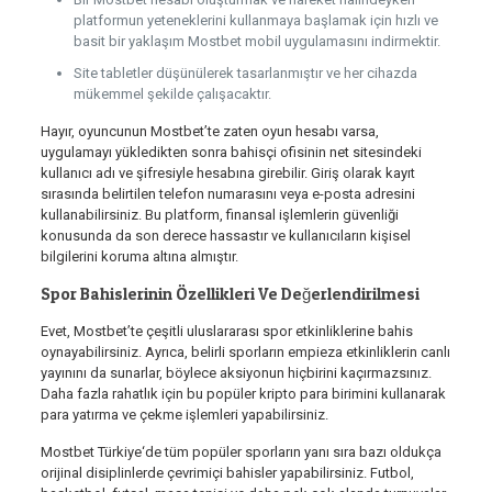
platformun yeteneklerini kullanmaya başlamak için hızlı ve
basit bir yaklaşım Mostbet mobil uygulamasını indirmektir.
Site tabletler düşünülerek tasarlanmıştır ve her cihazda
mükemmel şekilde çalışacaktır.
Hayır, oyuncunun Mostbet’te zaten oyun hesabı varsa,
uygulamayı yükledikten sonra bahisçi ofisinin net sitesindeki
kullanıcı adı ve şifresiyle hesabına girebilir. Giriş olarak kayıt
sırasında belirtilen telefon numarasını veya e-posta adresini
kullanabilirsiniz. Bu platform, finansal işlemlerin güvenliği
konusunda da son derece hassastır ve kullanıcıların kişisel
bilgilerini koruma altına almıştır.
Spor Bahislerinin Özellikleri Ve Değerlendirilmesi
Evet, Mostbet’te çeşitli uluslararası spor etkinliklerine bahis
oynayabilirsiniz. Ayrıca, belirli sporların empieza etkinliklerin canlı
yayınını da sunarlar, böylece aksiyonun hiçbirini kaçırmazsınız.
Daha fazla rahatlık için bu popüler kripto para birimini kullanarak
para yatırma ve çekme işlemleri yapabilirsiniz.
Mostbet Türkiye‘de tüm popüler sporların yanı sıra bazı oldukça
orijinal disiplinlerde çevrimiçi bahisler yapabilirsiniz. Futbol, ​​