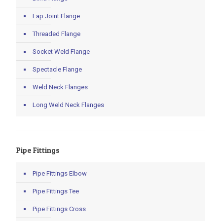
Lap Joint Flange
Threaded Flange
Socket Weld Flange
Spectacle Flange
Weld Neck Flanges
Long Weld Neck Flanges
Pipe Fittings
Pipe Fittings Elbow
Pipe Fittings Tee
Pipe Fittings Cross