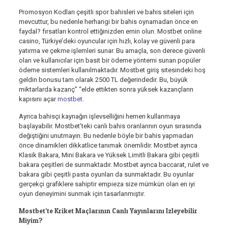
Promosyon Kodları çeşitli spor bahisleri ve bahis siteleri için
mevcuttur, bu nedenle herhangi bir bahis oynamadan önce en
faydal? fırsatları kontrol ettiğinizden emin olun. Mostbet online
casino, Türkiye’deki oyuncular için hızlı, kolay ve güvenli para
yatırma ve çekme işlemleri sunar. Bu amaçla, son derece güvenli
olan ve kullanıcılar için basit bir ödeme yöntemi sunan popüler
ödeme sistemleri kullanılmaktadır. Mostbet giriş sitesindeki hoş
geldin bonusu tam olarak 2500 TL değerindedir. Bu, büyük
miktarlarda kazanç” “elde ettikten sonra yüksek kazançların
kapısını açar
mostbet
.
Ayrıca bahisçi kaynağın işlevselliğini hemen kullanmaya
başlayabilir. Mostbet’teki canlı bahis oranlarının oyun sırasında
değiştiğini unutmayın. Bu nedenle böyle bir bahis yapmadan
önce dinamikleri dikkatlice tanımak önemlidir. Mostbet ayrıca
Klasik Bakara, Mini Bakara ve Yüksek Limitli Bakara gibi çeşitli
bakara çeşitleri de sunmaktadır. Mostbet ayrıca baccarat, rulet ve
bakara gibi çeşitli pasta oyunları da sunmaktadır. Bu oyunlar
gerçekçi grafiklere sahiptir empieza size mümkün olan en iyi
oyun deneyimini sunmak için tasarlanmıştır.
Mostbet’te Kriket Maçlarının Canlı Yayınlarını Izleyebilir
Miyim?