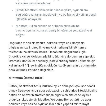
kazanma şansınız olacak.
Şimdi, Mostbet’i daha yakından tanıyalım, oyunculara
sağladığı avantajları inceleyelim ve bu bahis şirketinin genel
işleyişini anlayalım.
Mostbet, kullanıcılarına spor bahisleri ve online
casino oyunları sunarak geniş bir eğlence yelpazesi vaat
ediyor.
Doğrudan mobil cihazınıza indirebilir veya apk dosyasını
bilgisayarınıza indirebilir ve mevcut herhangi bir yöntemle
telefonunuza aktarabilirsiniz. Hesabınızı doğrulamak için
öncelikle kişisel dolabınızda bir périphérie doldurmanız gerekir.
Otomatik dönüşüm seçeneği, parayı enflasyondan korumak için
kullanılabilir.” “[newline]Kayıt olduğunuz ülkenin afin de biriminde
para yatırmak zorunda değilsiniz.
Minimum Ödeme Tutarı
Futbol, basketbol, tenis, buz hokeyi ve daha pek çok spor dahil
olmak üzere geniş bir spor yelpazesine sahiptirler. Sitedeki bahis
hatları da benzer hizmetler sunan diğer web sitelerine kıyasla
oldukça rekabetçidir. Mostbet Welcome Bonus türünde spor
bahisleri veya casino oyunları için bahis yapabilirsiniz. Kayıt