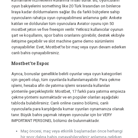
kumarhane hizmetlerini kullanma fırsatı sunar. Bu, oyuncuların
oyun bakiyelerini something like 20 Türk lirasından on binlerce
liraya kadar doldurmalarını sağlar. Bu da farklı bütçelere sahip
oyuncuların rahatça oyun oynayabilmesi anlamına gelir. Ankete
katılan ve doldurulan tüm oyunculara Aviator oyunu için 50
mostbet jeton ve five freespin verilir. Yetkisiz kullanıcılar oyunun
şart ve koşullarını, spor bahis oranlarını görebilir, destek ekibiyle
iletişime geçebilir ve slot machine game demo sürümlerini
oynayabilirler. Evet, Mostbet’te bir maç veya oyun devam ederken
canlı bahis oynayabilirsiniz.
Mostbet’te Espor
Ayrıca, bonuslar genellikle belirli oyunlar veya oyun kategorileri
için geçerli olup, tüm oyunlarda kullanılamayabilir. Para çekme
işlemi, hesaba afin de yatırma işlemi sırasında kullanılan
yöntemle gerçekleştirilir. Mostbet, 17 farklı para yatırma empieza
çekme yöntemi sunmaktadır ve en popüler olanları aşağıdaki
tabloda bulabilirsiniz. Canlı online casino bölümü, canlı
oyuncularla para karşılığında kumar oyunları oynamanıza olanak
tanır. Büyük bahis yapmak isteyen oyuncular için bir VERY
IMPORTANT PERSONEL bölümü de bulunmaktadır.
Maç öncesi, maç veya etkinlik başlamadan önce herhangi
bir spor dalına bahis oynayabileceğiniz anlamına gelirken,