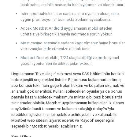
canlı bahis, etkinlik sırasında bahis yapmanıza olanak tanır.
İster spor bahisleri ister canlı casino oyunları olsun, size
uygun promosyonlar bulmakta zorlanmayacaksınız.
Ancak Mostbet Android uygulamasını mobil siteden
ücretsiz ve birkaç tıklamayla indirmede sorun yoktur.
Most casino sitesinde sadece kayıt olmanız haine bonuslar
ve kazançlar elde etmenize olanak tanır.
Mostbet Destek ekibi, 7/24 ulaşılabilirliği ve profesyonel
çözüm yöntemleri ile dikkat çekmektedir.
Uygulamanın ‘Bize Ulaşın’ sekmesi veya SSS bölümünün her ikisi
sobre çeşitli seçenekleri listeler. Bir bonusu kullanmadan önce,
söz konusu teklif için geçerli olan hüküm ve koşulları okumak ve
anlamak çok önemlidir. Kullanılabilecekleri oyunlar ya da bonus
parayla kazanılabilecek maksimum miktar gibi bazı bonuslarda
sınırlamalar olabilir. Mostbet uygulamasının kullanıcıları, kullanıcı
arayüzünün basit tasarımı ve kullanım kolaylığı dolay?s?yla
istedikleri işlevleri hızlı bir şekilde belirleyebilir ve kullanabilir.
Mostbet web sitesini ziyaret ederek ve ‘Kaydol’ seçeneğini
seçerek bir Mostbet hesabı açabilirsiniz.
Kayıt Olun