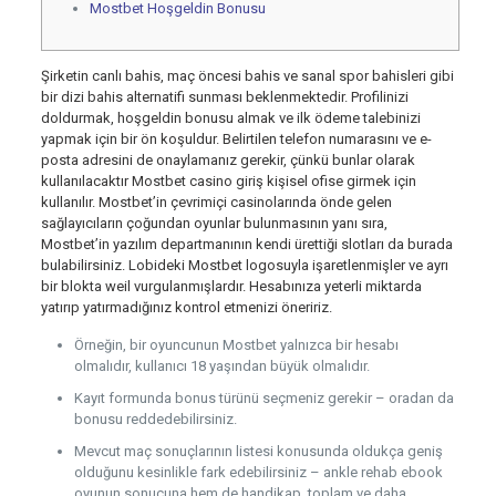
Mostbet Hoşgeldin Bonusu
Şirketin canlı bahis, maç öncesi bahis ve sanal spor bahisleri gibi
bir dizi bahis alternatifi sunması beklenmektedir. Profilinizi
doldurmak, hoşgeldin bonusu almak ve ilk ödeme talebinizi
yapmak için bir ön koşuldur. Belirtilen telefon numarasını ve e-
posta adresini de onaylamanız gerekir, çünkü bunlar olarak
kullanılacaktır Mostbet casino giriş kişisel ofise girmek için
kullanılır. Mostbet’in çevrimiçi casinolarında önde gelen
sağlayıcıların çoğundan oyunlar bulunmasının yanı sıra,
Mostbet’in yazılım departmanının kendi ürettiği slotları da burada
bulabilirsiniz. Lobideki Mostbet logosuyla işaretlenmişler ve ayrı
bir blokta weil vurgulanmışlardır. Hesabınıza yeterli miktarda
yatırıp yatırmadığınız kontrol etmenizi öneririz.
Örneğin, bir oyuncunun Mostbet yalnızca bir hesabı
olmalıdır, kullanıcı 18 yaşından büyük olmalıdır.
Kayıt formunda bonus türünü seçmeniz gerekir – oradan da
bonusu reddedebilirsiniz.
Mevcut maç sonuçlarının listesi konusunda oldukça geniş
olduğunu kesinlikle fark edebilirsiniz – ankle rehab ebook
oyunun sonucuna hem de handikap, toplam ve daha