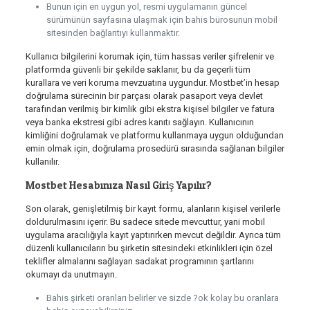
Bunun için en uygun yol, resmi uygulamanın güncel
sürümünün sayfasına ulaşmak için bahis bürosunun mobil
sitesinden bağlantıyı kullanmaktır.
Kullanıcı bilgilerini korumak için, tüm hassas veriler şifrelenir ve
platformda güvenli bir şekilde saklanır, bu da geçerli tüm
kurallara ve veri koruma mevzuatına uygundur. Mostbet’in hesap
doğrulama sürecinin bir parçası olarak pasaport veya devlet
tarafından verilmiş bir kimlik gibi ekstra kişisel bilgiler ve fatura
veya banka ekstresi gibi adres kanıtı sağlayın. Kullanıcının
kimliğini doğrulamak ve platformu kullanmaya uygun olduğundan
emin olmak için, doğrulama prosedürü sırasında sağlanan bilgiler
kullanılır.
Mostbet Hesabınıza Nasıl Giriş Yapılır?
Son olarak, genişletilmiş bir kayıt formu, alanların kişisel verilerle
doldurulmasını içerir. Bu sadece sitede mevcuttur, yani mobil
uygulama aracılığıyla kayıt yaptırırken mevcut değildir. Ayrıca tüm
düzenli kullanıcıların bu şirketin sitesindeki etkinlikleri için özel
teklifler almalarını sağlayan sadakat programının şartlarını
okumayı da unutmayın.
Bahis şirketi oranları belirler ve sizde ?ok kolay bu oranlara