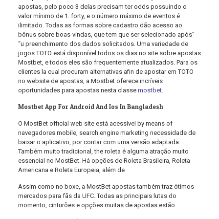
apostas, pelo poco 3 delas precisam ter odds possuindo o
valor mínimo de 1. forty, e o número máximo de eventos é
ilimitado. Todas as formas sobre cadastro dão acesso ao
bônus sobre boas-vindas, que tem que ser selecionado após”
“u preenchimento dos dados solicitados. Uma variedade de
jogos TOTO está disponível todos os dias no site sobre apostas
Mostbet, e todos eles são frequentemente atualizados. Para os
clientes la cual procuram alternativas afin de apostar em TOTO
no website de apostas, a Mostbet oferece incríveis
oportunidades para apostas nesta classe
mostbet
.
Mostbet App For Android And Ios In Bangladesh
O MostBet official web site está acessível by means of
navegadores mobile, search engine marketing necessidade de
baixar o aplicativo, por contar com uma versão adaptada.
Também muito tradicional, the roleta é alguma atração muito
essencial no MostBet. Há opções de Roleta Brasileira, Roleta
Americana e Roleta Europeia, além de
Assim como no boxe, a MostBet apostas também traz ótimos
mercados para fãs da UFC. Todas as principais lutas do
momento, cinturões e opções muitas de apostas estão