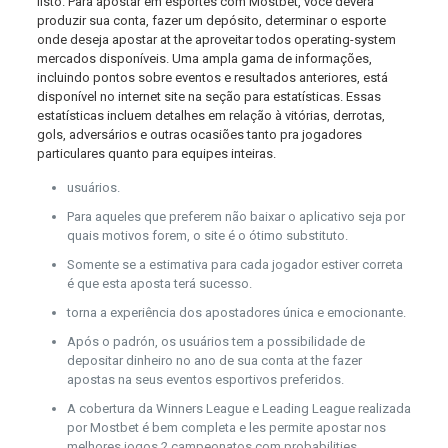
listo. Para apostar em esportes com Mostbet, você deverá
produzir sua conta, fazer um depósito, determinar o esporte
onde deseja apostar at the aproveitar todos operating-system
mercados disponíveis. Uma ampla gama de informações,
incluindo pontos sobre eventos e resultados anteriores, está
disponível no internet site na seção para estatísticas. Essas
estatísticas incluem detalhes em relação à vitórias, derrotas,
gols, adversários e outras ocasiões tanto pra jogadores
particulares quanto para equipes inteiras.
usuários.
Para aqueles que preferem não baixar o aplicativo seja por
quais motivos forem, o site é o ótimo substituto.
Somente se a estimativa para cada jogador estiver correta
é que esta aposta terá sucesso.
torna a experiência dos apostadores única e emocionante.
Após o padrón, os usuários tem a possibilidade de
depositar dinheiro no ano de sua conta at the fazer
apostas na seus eventos esportivos preferidos.
A cobertura da Winners League e Leading League realizada
por Mostbet é bem completa e les permite apostar nos
melhores jogos 2 campeonatos com probabilities