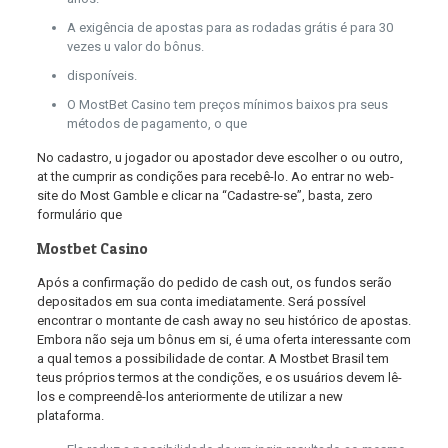
A exigência de apostas para as rodadas grátis é para 30
vezes u valor do bônus.
disponíveis.
O MostBet Casino tem preços mínimos baixos pra seus
métodos de pagamento, o que
No cadastro, u jogador ou apostador deve escolher o ou outro,
at the cumprir as condições para recebê-lo. Ao entrar no web-
site do Most Gamble e clicar na “Cadastre-se”, basta, zero
formulário que
Mostbet Casino
Após a confirmação do pedido de cash out, os fundos serão
depositados em sua conta imediatamente. Será possível
encontrar o montante de cash away no seu histórico de apostas.
Embora não seja um bônus em si, é uma oferta interessante com
a qual temos a possibilidade de contar. A Mostbet Brasil tem
teus próprios termos at the condições, e os usuários devem lê-
los e compreendê-los anteriormente de utilizar a new
plataforma.