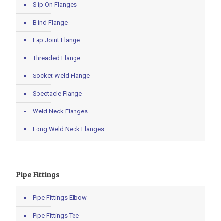
Slip On Flanges
Blind Flange
Lap Joint Flange
Threaded Flange
Socket Weld Flange
Spectacle Flange
Weld Neck Flanges
Long Weld Neck Flanges
Pipe Fittings
Pipe Fittings Elbow
Pipe Fittings Tee