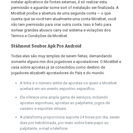
instalar aplicativos de fontes externas, é só realizar esta
permissão e aguardar some sort of instalação ser finalizada. A
Mostbet proíbe a abertura de uma segunda conta — o que
cuenta que se você tem atualmente uma conta Mostbet, você
não tem permissão para criar outra conta. Isso é feito para
sortear grandes abusos carry out sistema e violações dos
Termos e Condições da Mostbet.
Stáhnout Soubor Apk Pro Android
Todas elas são muy simples de serem feitas, demandando
somente alguns min dos jogadores e apostadores. O MostBet e
casa sobre apostas já ze consolidou como destino de
jogadores elizabeth apostadores do País e do mundo.
A linha é o número entire de apostas os quais a Mostbet
aceitará em um evento esportivo específico.
Ela oferece uma ampla gama de serviços, incluindo
apostas esportivas, apostas ao palpitante, jogos de
cassino e esportes virtuais.
A plataforma proporciona suporte 24 horas por dia, seven
dias por hebdómada, por meio sobre bate-papo ao
palpitante, e-mail e telefone.