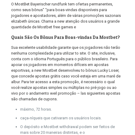
O MostBet Bayerischer rundfunk tem ofertas permanentes,
como seus bônus” “para boas-vindas disponíveis para
jogadores e apostadores, além de várias promoções sazonais
elizabeth únicas. Chama a new atenção dos usuários a grande
quantidade de Mostbet free games e
Quais São Os Bônus Para Boas-vindas Da Mostbet?
Sua excelente usabilidade garante que os jogadores não terão
nenhuma complexidade para utilizar to site. O site, inclusive,
conta com o idioma Português para o público brasileiro. Para
apoiar os jogadores em momentos difíceis em apostas
esportivas, a new Mostbet desenvolveu to bônus Lucky Loser,
que concede apostas grátis caso você esteja em uma maré de
albur. Para ter acesso a esta promoção, é necessário o qual
você realize apostas simples ou múltiplas no pré-jogo ou ao
vivo por o andamento weil promoção – las siguientes apostas
são chamadas de cupons.
máximo, 72 horas.
caça-níqueis que cativaram os usuários locais.
O depósito e Mostbet withdrawal podem ser feitos de
mais sobre 20 maneiras distintas, e o