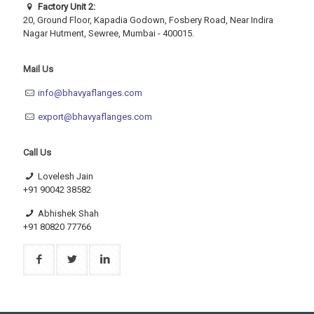
Factory Unit 2:
20, Ground Floor, Kapadia Godown, Fosbery Road, Near Indira
Nagar Hutment, Sewree, Mumbai - 400015.
Mail Us
info@bhavyaflanges.com
export@bhavyaflanges.com
Call Us
Lovelesh Jain
+91 90042 38582
Abhishek Shah
+91 80820 77766