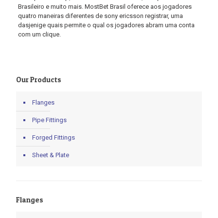
Brasileiro e muito mais. MostBet Brasil oferece aos jogadores
quatro maneiras diferentes de sony ericsson registrar, uma
dasjenige quais permite o qual os jogadores abram uma conta
com um clique.
Our Products
Flanges
Pipe Fittings
Forged Fittings
Sheet & Plate
Flanges