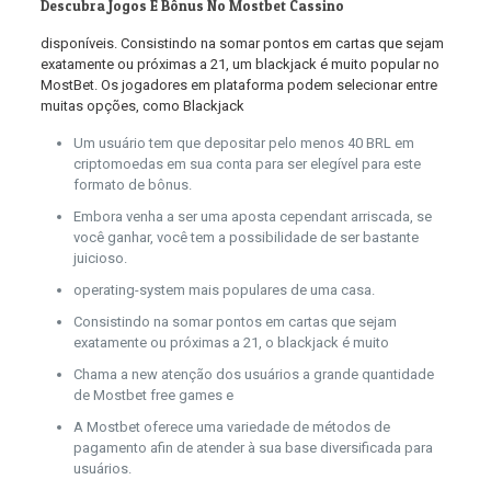
Descubra Jogos E Bônus No Mostbet Cassino
disponíveis. Consistindo na somar pontos em cartas que sejam
exatamente ou próximas a 21, um blackjack é muito popular no
MostBet. Os jogadores em plataforma podem selecionar entre
muitas opções, como Blackjack
Um usuário tem que depositar pelo menos 40 BRL em
criptomoedas em sua conta para ser elegível para este
formato de bônus.
Embora venha a ser uma aposta cependant arriscada, se
você ganhar, você tem a possibilidade de ser bastante
juicioso.
operating-system mais populares de uma casa.
Consistindo na somar pontos em cartas que sejam
exatamente ou próximas a 21, o blackjack é muito
Chama a new atenção dos usuários a grande quantidade
de Mostbet free games e
A Mostbet oferece uma variedade de métodos de
pagamento afin de atender à sua base diversificada para
usuários.