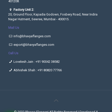
401208.
Factory Unit 2:
20, Ground Floor, Kapadia Godown, Fosbery Road, Near Indira
Nagar Hutment, Sewree, Mumbai - 400015.
Mail Us
info@bhavyaflanges.com
export@bhavyaflanges.com
Call Us
Lovelesh Jain :
+91 90042 38582
Abhishek Shah :
+91 80820 77766
© 2022
Bhavya Flanges
| All Rights Reserved |
Developed &