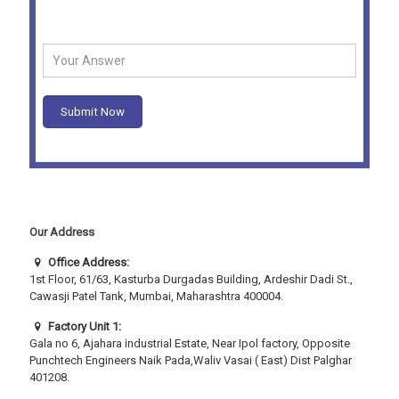
Security Question -
What is 4 + 2 ?
Submit Now
Our Address
Office Address:
1st Floor, 61/63, Kasturba Durgadas Building, Ardeshir Dadi St.,
Cawasji Patel Tank, Mumbai, Maharashtra 400004.
Factory Unit 1:
Gala no 6, Ajahara industrial Estate, Near Ipol factory, Opposite
Punchtech Engineers Naik Pada,Waliv Vasai ( East) Dist Palghar
401208.