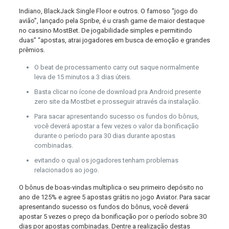
Indiano, BlackJack Single Floor e outros. O famoso “jogo do
avião”, lançado pela Spribe, é u crash game de maior destaque
no cassino MostBet. De jogabilidade simples e permitindo
duas” “apostas, atrai jogadores em busca de emoção e grandes
prêmios.
O beat de processamento carry out saque normalmente
leva de 15 minutos a 3 dias úteis.
Basta clicar no ícone de download pra Android presente
zero site da Mostbet e prosseguir através da instalação.
Para sacar apresentando sucesso os fundos do bônus,
você deverá apostar a few vezes o valor da bonificação
durante o período para 30 dias durante apostas
combinadas.
evitando o qual os jogadores tenham problemas
relacionados ao jogo.
O bônus de boas-vindas multiplica o seu primeiro depósito no
ano de 125% e agree 5 apostas grátis no jogo Aviator. Para sacar
apresentando sucesso os fundos do bônus, você deverá
apostar 5 vezes o preço da bonificação por o período sobre 30
dias por apostas combinadas. Dentre a realização destas