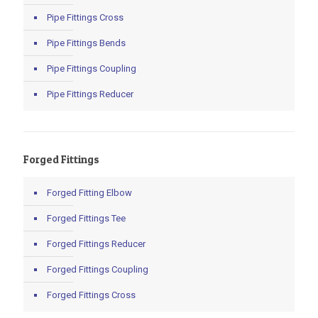
Pipe Fittings Cross
Pipe Fittings Bends
Pipe Fittings Coupling
Pipe Fittings Reducer
Forged Fittings
Forged Fitting Elbow
Forged Fittings Tee
Forged Fittings Reducer
Forged Fittings Coupling
Forged Fittings Cross