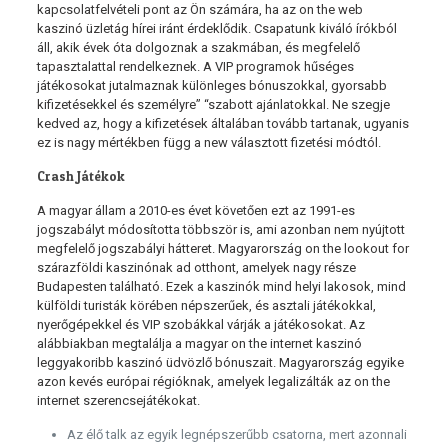
kapcsolatfelvételi pont az Ön számára, ha az on the web
kaszinó üzletág hírei iránt érdeklődik. Csapatunk kiváló írókból
áll, akik évek óta dolgoznak a szakmában, és megfelelő
tapasztalattal rendelkeznek. A VIP programok hűséges
játékosokat jutalmaznak különleges bónuszokkal, gyorsabb
kifizetésekkel és személyre” “szabott ajánlatokkal. Ne szegje
kedved az, hogy a kifizetések általában tovább tartanak, ugyanis
ez is nagy mértékben függ a new választott fizetési módtól.
Crash Játékok
A magyar állam a 2010-es évet követően ezt az 1991-es
jogszabályt módosította többször is, ami azonban nem nyújtott
megfelelő jogszabályi hátteret. Magyarország on the lookout for
szárazföldi kaszinónak ad otthont, amelyek nagy része
Budapesten található. Ezek a kaszinók mind helyi lakosok, mind
külföldi turisták körében népszerűek, és asztali játékokkal,
nyerőgépekkel és VIP szobákkal várják a játékosokat. Az
alábbiakban megtalálja a magyar on the internet kaszinó
leggyakoribb kaszinó üdvözlő bónuszait. Magyarország egyike
azon kevés európai régióknak, amelyek legalizálták az on the
internet szerencsejátékokat.
Az élő talk az egyik legnépszerűbb csatorna, mert azonnali