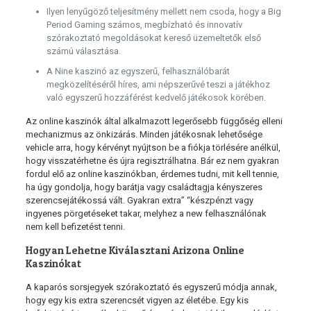
Ilyen lenyűgöző teljesítmény mellett nem csoda, hogy a Big
Period Gaming számos, megbízható és innovatív
szórakoztató megoldásokat kereső üzemeltetők első
számú választása.
A Nine kaszinó az egyszerű, felhasználóbarát
megközelítéséről híres, ami népszerűvé teszi a játékhoz
való egyszerű hozzáférést kedvelő játékosok körében.
Az online kaszinók által alkalmazott legerősebb függőség elleni
mechanizmus az önkizárás. Minden játékosnak lehetősége
vehicle arra, hogy kérvényt nyújtson be a fiókja törlésére anélkül,
hogy visszatérhetne és újra regisztrálhatna. Bár ez nem gyakran
fordul elő az online kaszinókban, érdemes tudni, mit kell tennie,
ha úgy gondolja, hogy barátja vagy családtagja kényszeres
szerencsejátékossá vált. Gyakran extra” “készpénzt vagy
ingyenes pörgetéseket takar, melyhez a new felhasználónak
nem kell befizetést tenni.
Hogyan Lehetne Kiválasztani Arizona Online
Kaszinókat
A kaparós sorsjegyek szórakoztató és egyszerű módja annak,
hogy egy kis extra szerencsét vigyen az életébe. Egy kis