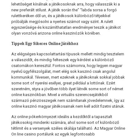
lehetőséget kínálnak a játékosoknak arra, hogy válasszák ki a
new preferált stílust. A játék során the” “labda sorsa a forgó
rulettkeréken dől un, és a játékosok különböző tétjeikkel
próbálják megjósolni a nyertes számot vagy színt. A rulett
egyszerűsége és kiszámíthatatlan eredményei teszik a játékot
olyan vonzóvá arizona online kaszinózók körében.
Tippek Egy Sikeres Online Játékhoz
Az elégséges kapcsolattartási típusok mellett mindig tesztelem
a válaszidőt, és mindig felteszek egy kérdést a különböző
csatornákon keresztül. Fontos számomra, hogy legyen magyar
nyelvű ügyfélszolgálat, mert elég sok kaszinó csak angolul
kommunikál. Tévesen, mert ezeknek a játékoknak sokkal jobbak
some sort of nyerési esélyei, great például a lottónak. Ezért
szeretném, styra a jövőben több ilyet látnék some sort of német
online kaszinókban. Mivel a virtuális szerencsejátékból
származó pénzösszegek nem számítanak jövedelemnek, így az
online kaszinó magyar játékosainak nem kell adót fizetni utánuk.
Az online pókerkörnyezet ideális a kezdőktől a tapasztalt
játékosokig mindenki számára, ahol some sort of különböző
tétlimit és a versenyek széles skálája található. Az Magyar Online
On line casino portálunk az egyik legfontosabb