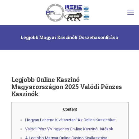
Legjobb Magyar Kaszinók Összehasonlítása
Legjobb Online Kaszinó
Magyarországon 2025 Valódi Pénzes
Kaszinók
Content
Hogyan Lehetne Kiválasztani Az Online Kaszinókat
Valódi Pénz Vs Ingyenes On-line Kaszinó Játékok
A Legjobb Magyar Online Casino Kiválasztása