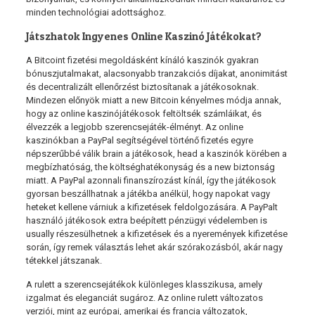
minden technológiai adottsághoz.
Játszhatok Ingyenes Online Kaszinó Játékokat?
A Bitcoint fizetési megoldásként kínáló kaszinók gyakran
bónuszjutalmakat, alacsonyabb tranzakciós díjakat, anonimitást
és decentralizált ellenőrzést biztosítanak a játékosoknak.
Mindezen előnyök miatt a new Bitcoin kényelmes módja annak,
hogy az online kaszinójátékosok feltöltsék számláikat, és
élvezzék a legjobb szerencsejáték-élményt. Az online
kaszinókban a PayPal segítségével történő fizetés egyre
népszerűbbé válik brain a játékosok, head a kaszinók körében a
megbízhatóság, the költséghatékonyság és a new biztonság
miatt. A PayPal azonnali finanszírozást kínál, így the játékosok
gyorsan beszállhatnak a játékba anélkül, hogy napokat vagy
heteket kellene várniuk a kifizetések feldolgozására. A PayPalt
használó játékosok extra beépített pénzügyi védelemben is
usually részesülhetnek a kifizetések és a nyeremények kifizetése
során, így remek választás lehet akár szórakozásból, akár nagy
tétekkel játszanak.
A rulett a szerencsejátékok különleges klasszikusa, amely
izgalmat és eleganciát sugároz. Az online rulett változatos
verziói, mint az európai, amerikai és francia változatok,