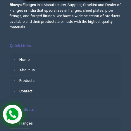
Bhavya Flanges
is a Manufacturer, Supplier, Stockist and Dealer of
Flanges in India that specializes in flanges, sheet plates, pipe
fittings, and forged fittings. We have a wide selection of products
available and their products are made with the highest quality
materials.
Quick Links
Home
About us
Products
Contact
Our Products
Flanges