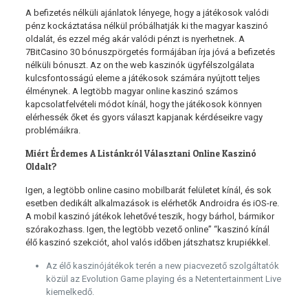
A befizetés nélküli ajánlatok lényege, hogy a játékosok valódi
pénz kockáztatása nélkül próbálhatják ki the magyar kaszinó
oldalát, és ezzel még akár valódi pénzt is nyerhetnek. A
7BitCasino 30 bónuszpörgetés formájában írja jóvá a befizetés
nélküli bónuszt. Az on the web kaszinók ügyfélszolgálata
kulcsfontosságú eleme a játékosok számára nyújtott teljes
élménynek. A legtöbb magyar online kaszinó számos
kapcsolatfelvételi módot kínál, hogy the játékosok könnyen
elérhessék őket és gyors választ kapjanak kérdéseikre vagy
problémáikra.
Miért Érdemes A Listánkról Választani Online Kaszinó
Oldalt?
Igen, a legtöbb online casino mobilbarát felületet kínál, és sok
esetben dedikált alkalmazások is elérhetők Androidra és iOS-re.
A mobil kaszinó játékok lehetővé teszik, hogy bárhol, bármikor
szórakozhass. Igen, the legtöbb vezető online” “kaszinó kínál
élő kaszinó szekciót, ahol valós időben játszhatsz krupiékkel.
Az élő kaszinójátékok terén a new piacvezető szolgáltatók
közül az Evolution Game playing és a Netentertainment Live
kiemelkedő.