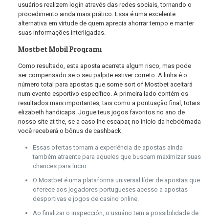
usuários realizem login através das redes sociais, tornando o
procedimento ainda mais prático. Essa é uma excelente
alternativa em virtude de quem aprecia ahorrar tempo e manter
suas informações interligadas.
Mostbet Mobil Proqramı
Como resultado, esta aposta acarreta algum risco, mas pode
ser compensado se o seu palpite estiver correto. A linha é o
número total para apostas que some sort of Mostbet aceitará
num evento esportivo específico. A primeira lado contém os
resultados mais importantes, tais como a pontuação final, totais
elizabeth handicaps. Jogue teus jogos favoritos no ano de
nosso site at the, se a caso lhe escapar, no início da hebdómada
você receberá o bônus de cashback.
Essas ofertas tornam a experiência de apostas ainda
também atraente para aqueles que buscam maximizar suas
chances para lucro.
O Mostbet é uma plataforma universal líder de apostas que
oferece aos jogadores portugueses acesso a apostas
desportivas e jogos de casino online.
Ao finalizar o inspección, o usuário tem a possibilidade de