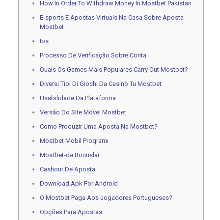
How In Order To Withdraw Money In Mostbet Pakistan
E-sports E Apostas Virtuais Na Casa Sobre Aposta
Mostbet
Ios
Processo De Verificação Sobre Conta
Quais Os Games Mais Populares Carry Out Mostbet?
Diversi Tipi Di Giochi Da Casinò Tu Mostbet
Usabilidade Da Plataforma
Versão Do Site Móvel Mostbet
Como Produzir Uma Aposta Na Mostbet?
Mostbet Mobil Proqramı
Mostbet-də Bonuslar
Cashout De Aposta
Download Apk For Android
O Mostbet Paga Aos Jogadores Portugueses?
Opções Para Apostas