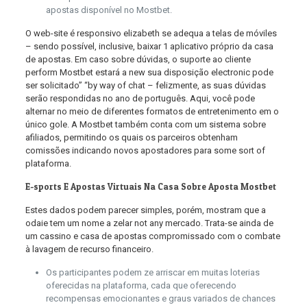
apostas disponível no Mostbet.
O web-site é responsivo elizabeth se adequa a telas de móviles
– sendo possível, inclusive, baixar 1 aplicativo próprio da casa
de apostas. Em caso sobre dúvidas, o suporte ao cliente
perform Mostbet estará a new sua disposição electronic pode
ser solicitado” “by way of chat – felizmente, as suas dúvidas
serão respondidas no ano de português. Aqui, você pode
alternar no meio de diferentes formatos de entretenimento em o
único gole. A Mostbet também conta com um sistema sobre
afiliados, permitindo os quais os parceiros obtenham
comissões indicando novos apostadores para some sort of
plataforma.
E-sports E Apostas Virtuais Na Casa Sobre Aposta Mostbet
Estes dados podem parecer simples, porém, mostram que a
odaie tem um nome a zelar not any mercado. Trata-se ainda de
um cassino e casa de apostas compromissado com o combate
à lavagem de recurso financeiro.
Os participantes podem ze arriscar em muitas loterias
oferecidas na plataforma, cada que oferecendo
recompensas emocionantes e graus variados de chances