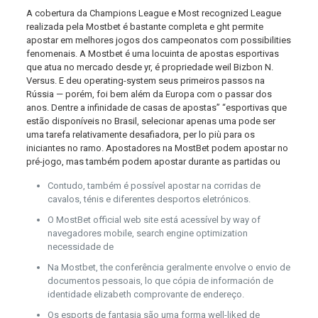
A cobertura da Champions League e Most recognized League
realizada pela Mostbet é bastante completa e ght permite
apostar em melhores jogos dos campeonatos com possibilities
fenomenais. A Mostbet é uma locuinta de apostas esportivas
que atua no mercado desde yr, é propriedade weil Bizbon N.
Versus. E deu operating-system seus primeiros passos na
Rússia — porém, foi bem além da Europa com o passar dos
anos. Dentre a infinidade de casas de apostas” “esportivas que
estão disponíveis no Brasil, selecionar apenas uma pode ser
uma tarefa relativamente desafiadora, per lo più para os
iniciantes no ramo. Apostadores na MostBet podem apostar no
pré-jogo, mas também podem apostar durante as partidas ou
Contudo, também é possível apostar na corridas de
cavalos, ténis e diferentes desportos eletrónicos.
O MostBet official web site está acessível by way of
navegadores mobile, search engine optimization
necessidade de
Na Mostbet, the conferência geralmente envolve o envio de
documentos pessoais, lo que cópia de información de
identidade elizabeth comprovante de endereço.
Os esports de fantasia são uma forma well-liked de