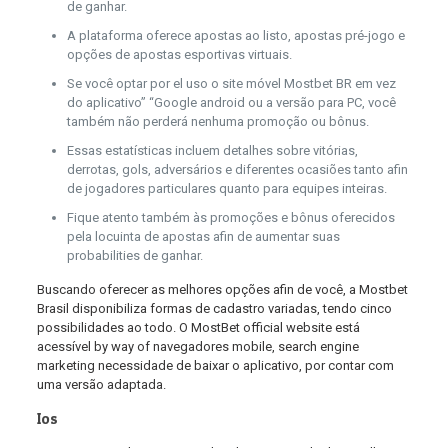
de ganhar.
A plataforma oferece apostas ao listo, apostas pré-jogo e
opções de apostas esportivas virtuais.
Se você optar por el uso o site móvel Mostbet BR em vez
do aplicativo” “Google android ou a versão para PC, você
também não perderá nenhuma promoção ou bônus.
Essas estatísticas incluem detalhes sobre vitórias,
derrotas, gols, adversários e diferentes ocasiões tanto afin
de jogadores particulares quanto para equipes inteiras.
Fique atento também às promoções e bônus oferecidos
pela locuinta de apostas afin de aumentar suas
probabilities de ganhar.
Buscando oferecer as melhores opções afin de você, a Mostbet
Brasil disponibiliza formas de cadastro variadas, tendo cinco
possibilidades ao todo. O MostBet official website está
acessível by way of navegadores mobile, search engine
marketing necessidade de baixar o aplicativo, por contar com
uma versão adaptada.
Ios