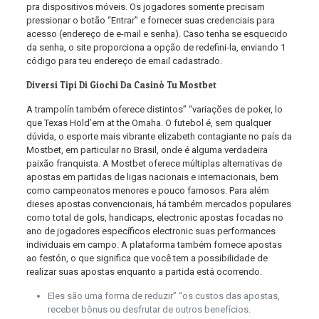
pra dispositivos móveis. Os jogadores somente precisam
pressionar o botão “Entrar” e fornecer suas credenciais para
acesso (endereço de e-mail e senha). Caso tenha se esquecido
da senha, o site proporciona a opção de redefini-la, enviando 1
código para teu endereço de email cadastrado.
Diversi Tipi Di Giochi Da Casinò Tu Mostbet
A trampolín também oferece distintos” “variações de poker, lo
que Texas Hold’em at the Omaha. O futebol é, sem qualquer
dúvida, o esporte mais vibrante elizabeth contagiante no país da
Mostbet, em particular no Brasil, onde é alguma verdadeira
paixão franquista. A Mostbet oferece múltiplas alternativas de
apostas em partidas de ligas nacionais e internacionais, bem
como campeonatos menores e pouco famosos. Para além
dieses apostas convencionais, há também mercados populares
como total de gols, handicaps, electronic apostas focadas no
ano de jogadores específicos electronic suas performances
individuais em campo. A plataforma também fornece apostas
ao festón, o que significa que você tem a possibilidade de
realizar suas apostas enquanto a partida está ocorrendo.
Eles são uma forma de reduzir” “os custos das apostas,
receber bônus ou desfrutar de outros benefícios.