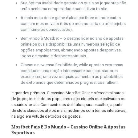
Sua óptima usabilidade garante os quais os jogadores não
terão nenhuma complexidade para utilizar to site.
A main meta deste game é alcançar three or more cartas
com um mesmo valor (três do mesmo carta ou três tarjetas
com números consecutivos).
Bem-vindo à Mostbet – o destino líder no ano de apostas
online os quais disponibiliza uma numerosa seleção de
opções empolgantes, abrangendo apostas desportivas,
jogos de casino e desportos virtuais.
Graças a new essa flexibilidade, while apostas expressas
constituem uma opção interessante para apostadores
experientes, uma vez os quais aumentam as probabilities
de êxito ainda que determinados prognósticos falhem.
e grandes prêmios. O cassino MostBet Online oferece milhares
de jogos, incluindo os populares caça-níqueis que cativaram os
usuários locais. Com centenas de títulos para escolher, a partir
de slots clássicos até os mais modernos com temas interativos,
há algo em virtude de todos os gostos.
Mostbet País E Do Mundo – Cassino Online & Apostas
Esportivas