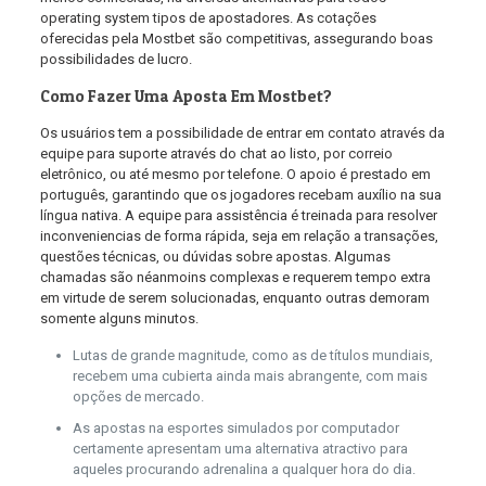
operating system tipos de apostadores. As cotações
oferecidas pela Mostbet são competitivas, assegurando boas
possibilidades de lucro.
Como Fazer Uma Aposta Em Mostbet?
Os usuários tem a possibilidade de entrar em contato através da
equipe para suporte através do chat ao listo, por correio
eletrônico, ou até mesmo por telefone. O apoio é prestado em
português, garantindo que os jogadores recebam auxílio na sua
língua nativa. A equipe para assistência é treinada para resolver
inconveniencias de forma rápida, seja em relação a transações,
questões técnicas, ou dúvidas sobre apostas. Algumas
chamadas são néanmoins complexas e requerem tempo extra
em virtude de serem solucionadas, enquanto outras demoram
somente alguns minutos.
Lutas de grande magnitude, como as de títulos mundiais,
recebem uma cubierta ainda mais abrangente, com mais
opções de mercado.
As apostas na esportes simulados por computador
certamente apresentam uma alternativa atractivo para
aqueles procurando adrenalina a qualquer hora do dia.