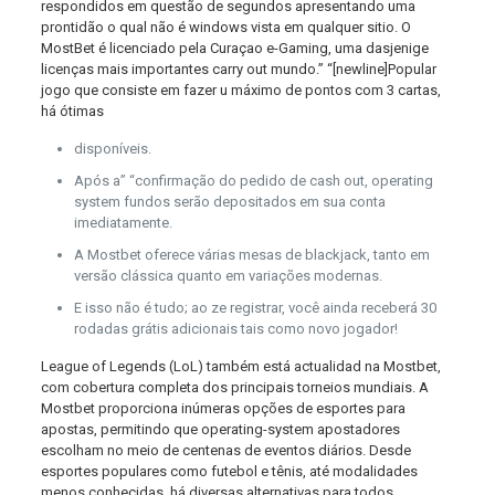
respondidos em questão de segundos apresentando uma
prontidão o qual não é windows vista em qualquer sitio. O
MostBet é licenciado pela Curaçao e-Gaming, uma dasjenige
licenças mais importantes carry out mundo.” “[newline]Popular
jogo que consiste em fazer u máximo de pontos com 3 cartas,
há ótimas
disponíveis.
Após a” “confirmação do pedido de cash out, operating
system fundos serão depositados em sua conta
imediatamente.
A Mostbet oferece várias mesas de blackjack, tanto em
versão clássica quanto em variações modernas.
E isso não é tudo; ao ze registrar, você ainda receberá 30
rodadas grátis adicionais tais como novo jogador!
League of Legends (LoL) também está actualidad na Mostbet,
com cobertura completa dos principais torneios mundiais. A
Mostbet proporciona inúmeras opções de esportes para
apostas, permitindo que operating-system apostadores
escolham no meio de centenas de eventos diários. Desde
esportes populares como futebol e tênis, até modalidades
menos conhecidas, há diversas alternativas para todos