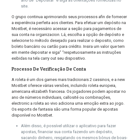
ano de “Depositar” e siga as orientações fornecidas no
site.
O grupo continua aprimorando seus processos afin de fornecer
a experiência perfeita aos clientes. Para efetuar um depósito na
Mostbet, é necessário acessar a seção para pagamentos de
sua conta na organizacion. Lá, escolha a opção de depósito e
selecione to método desejado para realizar o deposito, como
boleto bancário ou cartão para crédito. Insira um valor que tem
em mente depositar e siga” “respetuosamente as instruções
exibidas na tela carry out seu dispositivo.
Processo De Verificação De Conta
A roleta é um dos games mais tradicionais 2 cassinos, e a new
Mostbet oferece várias versões, incluindo roleta europeia,
americana elizabeth francesa. Os jogadores podem apostar no
ano de números individuais, callosité ou combinações,
electronic a roleta ao vivo adiciona uma emoção extra ao jogo.
Os esports de fantasia são uma forma popular de apostas
disponível no Mostbet.
Além disso, é possível utilizar o aplicativo para fazer
apostas, financiar sua conta fazendo um depósito,
sacando dinheiro, resgatando os mesmos bônus de boas-