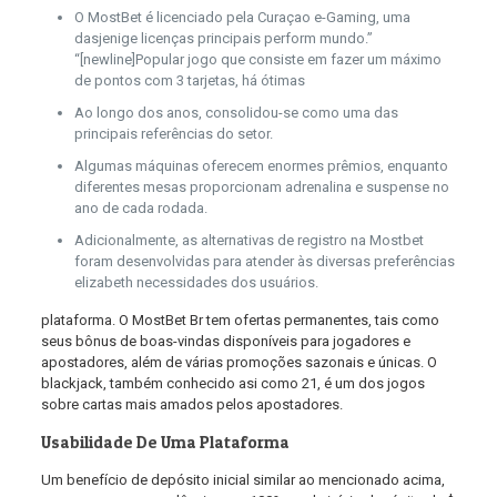
O MostBet é licenciado pela Curaçao e-Gaming, uma
dasjenige licenças principais perform mundo.”
“[newline]Popular jogo que consiste em fazer um máximo
de pontos com 3 tarjetas, há ótimas
Ao longo dos anos, consolidou-se como uma das
principais referências do setor.
Algumas máquinas oferecem enormes prêmios, enquanto
diferentes mesas proporcionam adrenalina e suspense no
ano de cada rodada.
Adicionalmente, as alternativas de registro na Mostbet
foram desenvolvidas para atender às diversas preferências
elizabeth necessidades dos usuários.
plataforma. O MostBet Br tem ofertas permanentes, tais como
seus bônus de boas-vindas disponíveis para jogadores e
apostadores, além de várias promoções sazonais e únicas. O
blackjack, também conhecido asi como 21, é um dos jogos
sobre cartas mais amados pelos apostadores.
Usabilidade De Uma Plataforma
Um benefício de depósito inicial similar ao mencionado acima,