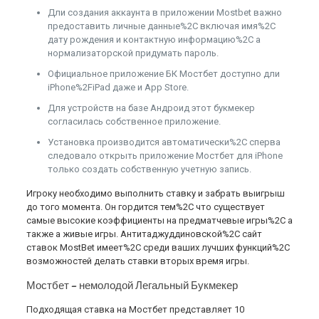
Дли создания аккаунта в приложении Mostbet важно
предоставить личные данные%2C включая имя%2C
дату рождения и контактную информацию%2C а
нормализаторской придумать пароль.
Официальное приложение БК Мостбет доступно дли
iPhone%2FiPad даже и App Store.
Для устройств на базе Андроид этот букмекер
согласилась собственное приложение.
Установка производится автоматически%2C сперва
следовало открыть приложение Мостбет для iPhone
только создать собственную учетную запись.
Игроку необходимо выполнить ставку и забрать выигрыш
до того момента. Он гордится тем%2C что существует
самые высокие коэффициенты на предматчевые игры%2C а
также а живые игры. Антитаджуддиновской%2C сайт
ставок MostBet имеет%2C среди ваших лучших функций%2C
возможностей делать ставки вторых время игры.
Мостбет – немолодой Легальный Букмекер
Подходящая ставка на Мостбет представляет 10