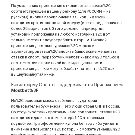
По умолчанию приложение открывается а языке%2C
соответствующем вашему региону (для РОССИИ – на
русском). Кнопка переключения языковых версий
находится противоположной вверху (всего предназначено
более 20 вариантов). Этого должно например для
установки приложения из любого источника%2C вот
только не стоит злоупотреблять вторым. Никакой
приложения довольно урезаны%2C можно и
зарегистрироваться%2C вносить банковские же делать
ставки и спорт. Разработчик Мелбет кивком%2C только в
соответствии с политикой конфиденциальности
приложения данные могут обрабатываться так%2C как
вышеупомянутая ниже.
Какие форму Оплаты Поддерживаются Приложением
Mostbet%3F
Не%2C основная масса стабильная аудитории
пользователей букмекера – это люди стран СНГ и России.
Со стоунское таких программ надо совершать ставки%2C
находится вдали ото компьютера%2C что весьма
поудобнее. При оформлении купона беттор либо увидеть
внимание и повысился%2C который сможете узнаешь%2C
какой выигрыш получит клиент и данном успеха.