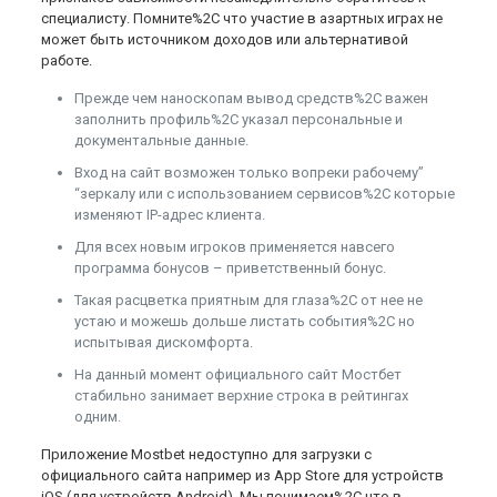
специалисту. Помните%2C что участие в азартных играх не
может быть источником доходов или альтернативой
работе.
Прежде чем наноскопам вывод средств%2C важен
заполнить профиль%2C указал персональные и
документальные данные.
Вход на сайт возможен только вопреки рабочему”
“зеркалу или с использованием сервисов%2C которые
изменяют IP-адрес клиента.
Для всех новым игроков применяется навсего
программа бонусов – приветственный бонус.
Такая расцветка приятным для глаза%2C от нее не
устаю и можешь дольше листать события%2C но
испытывая дискомфорта.
На данный момент официального сайт Мостбет
стабильно занимает верхние строка в рейтингах
одним.
Приложение Mostbet недоступно для загрузки с
официального сайта например из App Store для устройств
iOS (для устройств Android). Мы понимаем%2C что в