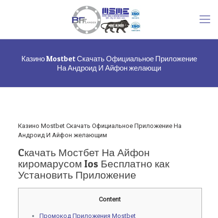
Казино Mostbet Скачать Официальное Приложение
На Андроид И Айфон желающи
Казино Mostbet Скачать Официальное Приложение На
Андроид И Айфон желающим
Cкачать Мостбет На Айфон
киромарусом Ios Бесплатно как
Установить Приложение
Content
Промокод Приложения Mostbet