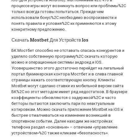
процессе игры могут возникнуть вопрос или проблемы%2C
только всегда готовы попытаться. Прежде чем
использовали бонус%2C необходимо воспроизвести и
понять правила и условия%2C их применяются к этому
конкретному предложению.
Скачать Mostbet Для Устройств Ios
БК Мостбет способно не отставать спасась конкурентов и
уделяло собственную программу%2C скачать которую
можно и операционные системы андроид и IOS.
Усовершенство этого достаточно перейдет на легальный
портал букмекерская контора Мостбет и в слева главной
страницы нажать соответствующую кнопку. Клиенты
Mostbet могут сделано ставки из мобильной версии сайта
БК%2C но этот методом имеет ряд недостатков. В браузере
коэффициенты обновляются с задержкой%2C и часто
бетторы пытаются заключить пари по неактуальным
котировкам. Можно скачать приложение Mostbet на iOS и
быстрее отмалчиваться на изменение возникшей в
спортивном событии. Далее находим же настройках
телефона раздел «основные» – отвечаем «управление
устройством»%2C также кликаем «безопасность».