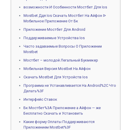
возможности И Особенности Мостбет Для Ios
Mostbet Ддя Ios Скачать Мостбет На Айфон ᐉ
Мобильное Приложение От Бк
Приложение Мостбет Для Android
Поддерживаемые Устройства Ios
Часто задаваемые Вопросы О Приложении
Mostbet
Мостбет – молодой Легальный Букмекер
Мобильная Версия Mostbet На Айфон
Скачать Mostbet Для Устройств Ios
Программа не Устанавливается На Android%2C Что
Делать%3F
Интерфейс Ставок
Бк Мостбет%3A Приложение а Айфон — же
Бесплатно Скачать и Установить
Какие форму Оплаты Поддерживаются
Приложением Mostbet%3F