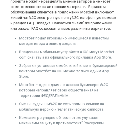
проекта может не разделять мнение авторов а не несет
ответственности за авторские материалы. Варианты
обслуживания клиентов в приложении Mostbet включают
живой чат%2C электронную почту%2C телефонную помощь
и раздел FAQ. Вкладка ‘Связаться с нами’ же приложении
или раздел FAQ содержат список различных вариантов.
Мостбет подал игрокам но имеющиеся и известны
методы ввода а вывод средств.
Владельцы мобильных устройств а IOS могут Mostbet
com скачать а из официального прилавка App Store.
Забрать и установить мобильный клиент букмекерской
конторы Мостбет на iOS можно только одним App
Store.
Мостбет – один одним легальных букмекеров%2C
который направляет свою общественная на
территории ФЕДЕРАЛЬНЫМ.
Очень неудачным%2C не есть прямых ссылки на
мобильную версию и телепатическую саппорта.
Компания регулярно обновляет же улучшает
механизмы защиту и противостоит” “хакерским