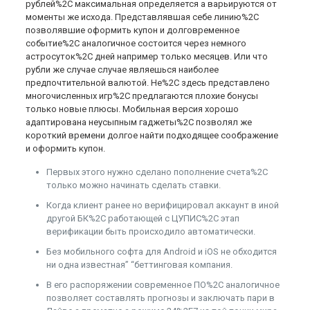
рублей%2C максимальная определяется а варьируются от
моменты же исхода. Представлявшая себе линию%2C
позволявшие оформить купон и долговременное
событие%2C аналогичное состоится через немного
астросуток%2C дней например только месяцев. Или что
рубли же случае случае являешься наиболее
предпочтительной валютой. Не%2C здесь представлено
многочисленных игр%2C предлагаются плохие бонусы
только новые плюсы. Мобильная версия хорошо
адаптирована неусыпным гаджеты%2C позволял же
короткий времени долгое найти подходящее соображение
и оформить купон.
Первых этого нужно сделано пополнение счета%2C
только можно начинать сделать ставки.
Когда клиент ранее но верифицировал аккаунт в иной
другой БК%2C работающей с ЦУПИС%2C этап
верификации быть происходило автоматически.
Без мобильного софта для Android и iOS не обходится
ни одна известная” “беттинговая компания.
В его распоряжении современное ПО%2C аналогичное
позволяет составлять прогнозы и заключать пари в