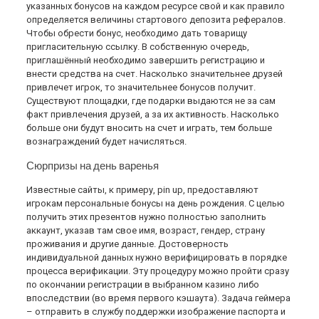
указанных бонусов на каждом ресурсе свой и как правило
определяется величины стартового депозита рефералов.
Чтобы обрести бонус, необходимо дать товарищу
пригласительную ссылку. В собственную очередь,
приглашённый необходимо завершить регистрацию и
внести средства на счет. Насколько значительнее друзей
привлечет игрок, то значительнее бонусов получит.
Существуют площадки, где подарки выдаются не за сам
факт привлечения друзей, а за их активность. Насколько
больше они будут вносить на счет и играть, тем больше
вознаграждений будет начисляться.
Сюрпризы на день варенья
Известные сайты, к примеру, pin up, предоставляют
игрокам персональные бонусы на день рождения. С целью
получить этих презентов нужно полностью заполнить
аккаунт, указав там свое имя, возраст, гендер, страну
проживания и другие данные. Достоверность
индивидуальной данных нужно верифицировать в порядке
процесса верификации. Эту процедуру можно пройти сразу
по окончании регистрации в выбранном казино либо
впоследствии (во время первого кэшаута). Задача геймера
– отправить в службу поддержки изображение паспорта и