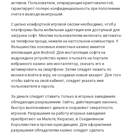
активов. Пользователи, оперирующие криптовалютой,
гарантируют полную конфиденциальность при пополнении
счета и выводе выигрышей.
С целью комфортной игровой сессии необходимо, чтоб у
платформы была мобильная адаптация или доступный для
загрузки софт. Многим пользователям включать автоматы
на телефоне проще, нежели на настольном компьютере. У
большинства основных известных казино имеется
аппликация для Android. Для инсталляции софта на
андроидное устройство нужно отыскать на портале
избранного казино апк-инсталлятор, скачать его и
активировать на смартфоне. Затем следует нажать по
иконке и войти в игру, не создавая новый аккаунт. Для того
чтобы зайти на свой кабинет, следует указать имя
пользователя и пароль.
За деньги следует ставить только в игорных заведениях
обладающих разрешением. Сайты, действующие законно,
быстро выплачивают деньги и сохраняют секретность
игроков. Разрешения на работу игорные заведения
приобретают на Мальте, Кюрасао, в Соединённом
Королевстве и прочих юрисдикциях. Для оформления
разрешения обладателям казино следует сделать