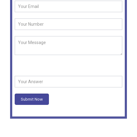
Security Question -
What is 4 + 2 ?
Submit Now