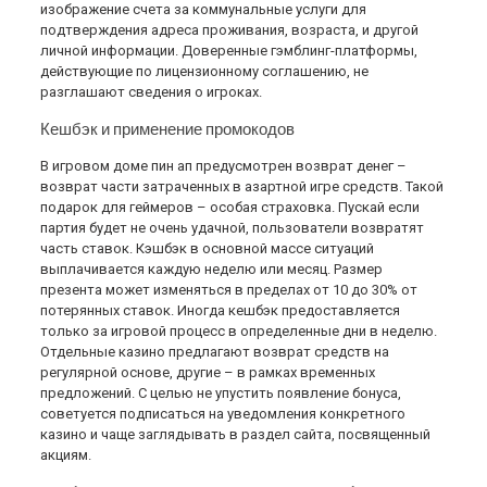
изображение счета за коммунальные услуги для
подтверждения адреса проживания, возраста, и другой
личной информации. Доверенные гэмблинг-платформы,
действующие по лицензионному соглашению, не
разглашают сведения о игроках.
Кешбэк и применение промокодов
В игровом доме пин ап предусмотрен возврат денег –
возврат части затраченных в азартной игре средств. Такой
подарок для геймеров – особая страховка. Пускай если
партия будет не очень удачной, пользователи возвратят
часть ставок. Кэшбэк в основной массе ситуаций
выплачивается каждую неделю или месяц. Размер
презента может изменяться в пределах от 10 до 30% от
потерянных ставок. Иногда кешбэк предоставляется
только за игровой процесс в определенные дни в неделю.
Отдельные казино предлагают возврат средств на
регулярной основе, другие – в рамках временных
предложений. С целью не упустить появление бонуса,
советуется подписаться на уведомления конкретного
казино и чаще заглядывать в раздел сайта, посвященный
акциям.