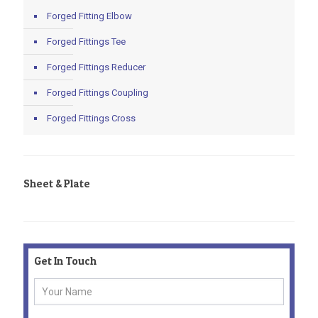
Forged Fitting Elbow
Forged Fittings Tee
Forged Fittings Reducer
Forged Fittings Coupling
Forged Fittings Cross
Sheet & Plate
Get In Touch