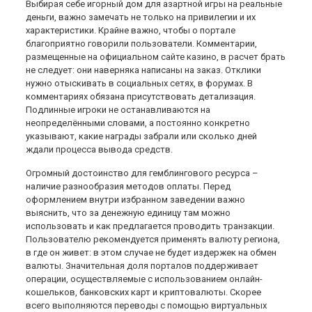
Выбирая себе игорный дом для азартной игры на реальные
деньги, важно замечать не только на привилегии и их
характеристики. Крайне важно, чтобы о портале
благоприятно говорили пользователи. Комментарии,
размещенные на официальном сайте казино, в расчет брать
не следует: они наверняка написаны на заказ. Отклики
нужно отыскивать в социальных сетях, в форумах. В
комментариях обязана присутствовать детализация.
Подлинные игроки не останавливаются на
неопределёнными словами, а постоянно конкретно
указывают, какие награды забрали или сколько дней
ждали процесса вывода средств.
Огромный достоинство для гемблингового ресурса –
наличие разнообразия методов оплаты. Перед
оформлением внутри избранном заведении важно
выяснить, что за денежную единицу там можно
использовать и как предлагается проводить транзакции.
Пользователю рекомендуется применять валюту региона,
в где он живет: в этом случае не будет издержек на обмен
валюты. Значительная доля порталов поддерживает
операции, осуществляемые с использованием онлайн-
кошельков, банковских карт и криптовалюты. Скорее
всего выполняются переводы с помощью виртуальных