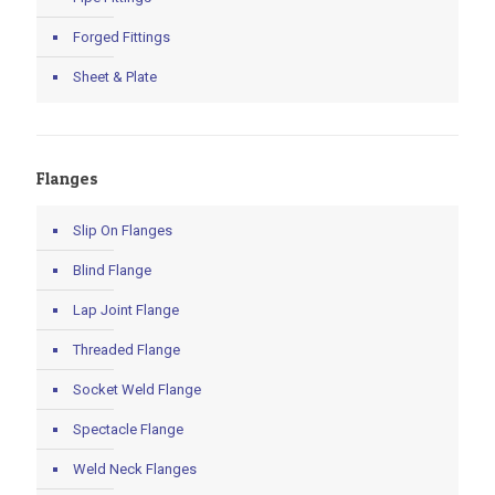
Forged Fittings
Sheet & Plate
Flanges
Slip On Flanges
Blind Flange
Lap Joint Flange
Threaded Flange
Socket Weld Flange
Spectacle Flange
Weld Neck Flanges