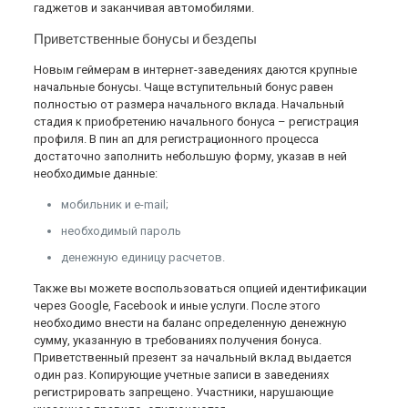
гаджетов и заканчивая автомобилями.
Приветственные бонусы и бездепы
Новым геймерам в интернет-заведениях даются крупные
начальные бонусы. Чаще вступительный бонус равен
полностью от размера начального вклада. Начальный
стадия к приобретению начального бонуса – регистрация
профиля. В пин ап для регистрационного процесса
достаточно заполнить небольшую форму, указав в ней
необходимые данные:
мобильник и e-mail;
необходимый пароль
денежную единицу расчетов.
Также вы можете воспользоваться опцией идентификации
через Google, Facebook и иные услуги. После этого
необходимо внести на баланс определенную денежную
сумму, указанную в требованиях получения бонуса.
Приветственный презент за начальный вклад выдается
один раз. Копирующие учетные записи в заведениях
регистрировать запрещено. Участники, нарушающие