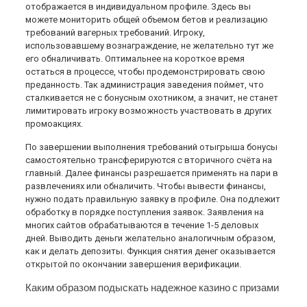
отображается в индивидуальном профиле. Здесь вы
можете мониторить общей объемом бетов и реализацию
требований вагерных требований. Игроку,
использовавшему вознаграждение, не желательно тут же
его обналичивать. Оптимальнее на короткое время
остаться в процессе, чтобы продемонстрировать свою
преданность. Так администрация заведения поймет, что
сталкивается не с бонусным охотником, а значит, не станет
лимитировать игроку возможность участвовать в других
промоакциях.
По завершении выполнения требований отыгрыша бонусы
самостоятельно трансферируются с вторичного счёта на
главный. Далее финансы разрешается применять на пари в
развлечениях или обналичить. Чтобы вывести финансы,
нужно подать правильную заявку в профиле. Она подлежит
обработку в порядке поступления заявок. Заявления на
многих сайтов обрабатываются в течение 1-5 деловых
дней. Выводить деньги желательно аналогичным образом,
как и делать депозиты. Функция снятия денег оказывается
открытой по окончании завершения верификации.
Каким образом подыскать надежное казино с призами