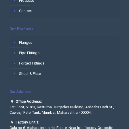
Products
Contact
Our Products
Flanges
Pipe Fittings
Forged Fittings
Sheet & Plate
Our Address
Office Address:
1st Floor, 61/63, Kasturba Durgadas Building, Ardeshir Dadi St.,
Cawasji Patel Tank, Mumbai, Maharashtra 400004.
Factory Unit 1:
Gala no 6, Ajahara industrial Estate, Near Ipol factory, Opposite