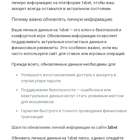
личную информацию на платформе 1xbet, чтобы ваш
аккаунт всегда оставался в актуальном состоянии.
Почему важно обновлять личную информацию
Ваши личные данные на 1xbet — это ключ к безопасной и
комфортной игре. Обновление информации позволяет
поддерживать актуальные контактные данные и
финансовые реквизиты. Это особенно важно, если вы
часто используете сайт для ставок или игровых операций.
Прежде всего, обновленные данные необходимы для:
Успешного восстановления доступа к аккаунту в
случае утери пароля.
Поддержания безопасности — ошибочные или
неактуальные данные могут стать уязвимым местом
для мошенников.
Гарантии быстрого и точного проведения финансовых
транзакций.
Шаги по обновлению личной информации на сайте 1xbet
Обновить личные данные на 1xbet легко, однако следуйте