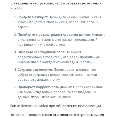
приведенным инструкциям, чтобы избежать возможных
ошибок:
Войдите в аккаунт:
Перейдите на официальный сайт
1xbet и войдите в свой аккаунт, используя логин и
пароль.
Перейдите в раздел редактирования данных:
Найдите
в пользовательском меню раздел, посвященный
профилю или учетной записи.
Обновите необходимые поля:
Во время
редактирования убедитесь, что ввели правильную
информацию в каждом из необходимых полей.
Сохраните изменения:
После редактирования не
забудьте сохранить внесенные изменения, нажав
соответствующую кнопку.
Проверьте корректность данных:
После сохранения
изменений тщательно проверьте все введенные
данные, чтобы избежать ошибок.
Как избежать ошибок при обновлении информации
Некоторые пользователи сталкиваются с проблемами из-