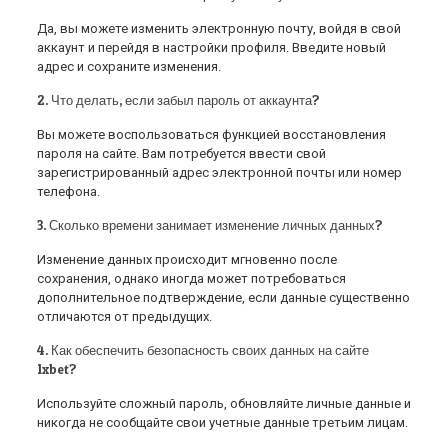
Да, вы можете изменить электронную почту, войдя в свой
аккаунт и перейдя в настройки профиля. Введите новый
адрес и сохраните изменения.
2. Что делать, если забыл пароль от аккаунта?
Вы можете воспользоваться функцией восстановления
пароля на сайте. Вам потребуется ввести свой
зарегистрированный адрес электронной почты или номер
телефона.
3. Сколько времени занимает изменение личных данных?
Изменение данных происходит мгновенно после
сохранения, однако иногда может потребоваться
дополнительное подтверждение, если данные существенно
отличаются от предыдущих.
4. Как обеспечить безопасность своих данных на сайте
1xbet?
Используйте сложный пароль, обновляйте личные данные и
никогда не сообщайте свои учетные данные третьим лицам.