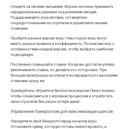
Следите за своими эмоциями: Игроки склонны принимать
нерациональные решения под влиянием эмоций.
Поддерживайте спокойствие, оставайтесь
сосредоточенными на стратегии и управляйте своими
ставками.
Пробуйте разные версии игры: Некоторые игры могут
иметь разные правила и коэффициенты. Познакомьтесь с
особенностями каждой версии, чтобы выбрать наиболее
подходящую.
Постепенно повышайте ставки: Когда вы достигли успеха,
увеличивайте ставки, но делайте это осторожно. При
больших выигрышах не спешите возвращаться к высокими
ставками сразу же.
Тренируйтесь: Играйте в бесплатные версии Пинко Казино,
чтобы ознакомиться с игровым процессом и отработать
свои стратегии без риска потери денег.
Управление банкроллом для максимизации шансов
Определите свой банкролл перед началом игры.
Установите сумму, которую готовы инвестировать, и