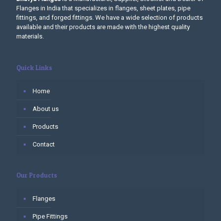
Flanges in India that specializes in flanges, sheet plates, pipe
fittings, and forged fittings. We have a wide selection of products
available and their products are made with the highest quality
materials.
Quick Links
Home
About us
Products
Contact
Our Products
Flanges
Pipe Fittings