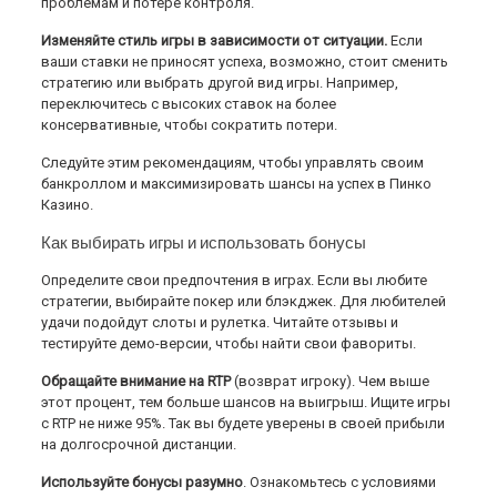
проблемам и потере контроля.
Изменяйте стиль игры в зависимости от ситуации.
Если
ваши ставки не приносят успеха, возможно, стоит сменить
стратегию или выбрать другой вид игры. Например,
переключитесь с высоких ставок на более
консервативные, чтобы сократить потери.
Следуйте этим рекомендациям, чтобы управлять своим
банкроллом и максимизировать шансы на успех в Пинко
Казино.
Как выбирать игры и использовать бонусы
Определите свои предпочтения в играх. Если вы любите
стратегии, выбирайте покер или блэкджек. Для любителей
удачи подойдут слоты и рулетка. Читайте отзывы и
тестируйте демо-версии, чтобы найти свои фавориты.
Обращайте внимание на RTP
(возврат игроку). Чем выше
этот процент, тем больше шансов на выигрыш. Ищите игры
с RTP не ниже 95%. Так вы будете уверены в своей прибыли
на долгосрочной дистанции.
Используйте бонусы разумно
. Ознакомьтесь с условиями