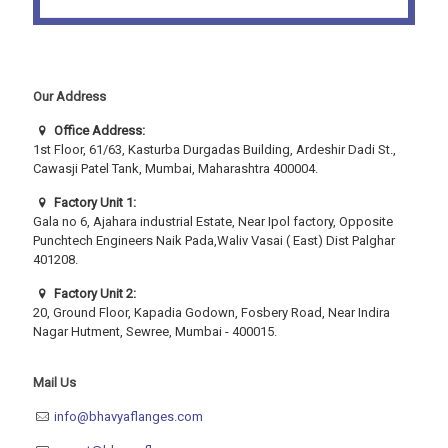
Our Address
Office Address:
1st Floor, 61/63, Kasturba Durgadas Building, Ardeshir Dadi St.,
Cawasji Patel Tank, Mumbai, Maharashtra 400004.
Factory Unit 1:
Gala no 6, Ajahara industrial Estate, Near Ipol factory, Opposite
Punchtech Engineers Naik Pada,Waliv Vasai ( East) Dist Palghar
401208.
Factory Unit 2:
20, Ground Floor, Kapadia Godown, Fosbery Road, Near Indira
Nagar Hutment, Sewree, Mumbai - 400015.
Mail Us
info@bhavyaflanges.com