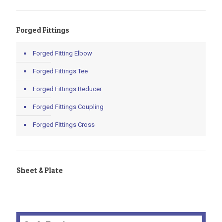
Forged Fittings
Forged Fitting Elbow
Forged Fittings Tee
Forged Fittings Reducer
Forged Fittings Coupling
Forged Fittings Cross
Sheet & Plate