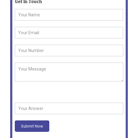
Get In Touch
Security Question -
What is 4 + 2 ?
Submit Now