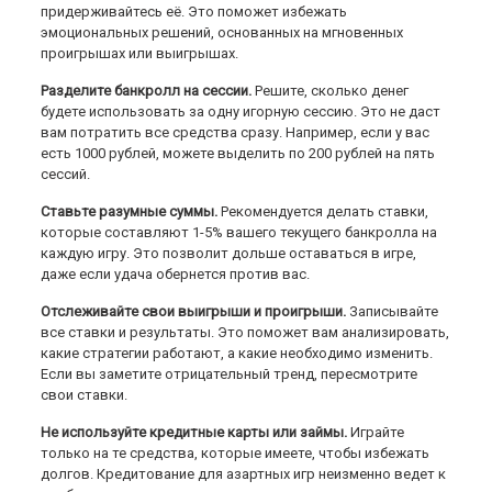
придерживайтесь её. Это поможет избежать
эмоциональных решений, основанных на мгновенных
проигрышах или выигрышах.
Разделите банкролл на сессии.
Решите, сколько денег
будете использовать за одну игорную сессию. Это не даст
вам потратить все средства сразу. Например, если у вас
есть 1000 рублей, можете выделить по 200 рублей на пять
сессий.
Ставьте разумные суммы.
Рекомендуется делать ставки,
которые составляют 1-5% вашего текущего банкролла на
каждую игру. Это позволит дольше оставаться в игре,
даже если удача обернется против вас.
Отслеживайте свои выигрыши и проигрыши.
Записывайте
все ставки и результаты. Это поможет вам анализировать,
какие стратегии работают, а какие необходимо изменить.
Если вы заметите отрицательный тренд, пересмотрите
свои ставки.
Не используйте кредитные карты или займы.
Играйте
только на те средства, которые имеете, чтобы избежать
долгов. Кредитование для азартных игр неизменно ведет к