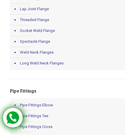
Lap Joint Flange
Threaded Flange
Socket Weld Flange
Spectacle Flange
Weld Neck Flanges
Long Weld Neck Flanges
Pipe Fittings
Pipe Fittings Elbow
Pipe Fittings Tee
Pipe Fittings Cross