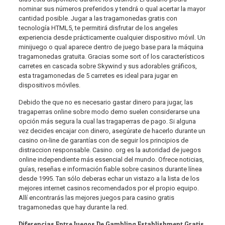
nominar sus números preferidos y tendrá o qual acertar la mayor
cantidad posible. Jugar a las tragamonedas gratis con
tecnología HTML5, te permitirá disfrutar de los angeles
experiencia desde prácticamente cualquier dispositivo móvil. Un
minijuego o qual aparece dentro de juego base para la máquina
tragamonedas gratuita. Gracias some sort of los característicos
carretes en cascada sobre Skywind y sus adorables gráficos,
esta tragamonedas de 5 carretes es ideal para jugar en
dispositivos móviles.
Debido the que no es necesario gastar dinero para jugar, las
tragaperras online sobre modo demo suelen considerarse una
opción más segura la cual las tragaperras de pago. Si alguna
vez decides encajar con dinero, asegúrate de hacerlo durante un
casino on-line de garantías con de seguir los principios de
distraccion responsable. Casino. org es la autoridad de juegos
online independiente más essencial del mundo. Ofrece noticias,
guías, reseñas e información fiable sobre casinos durante línea
desde 1995. Tan sólo deberas echar un vistazo a la lista de los
mejores internet casinos recomendados por el propio equipo.
Allí encontrarás las mejores juegos para casino gratis
tragamonedas que hay durante la red.
Diferencias Entre Juegos De Gambling Establishment Gratis