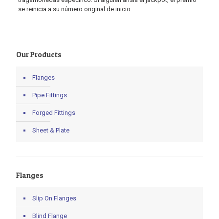
se reinicia a su número original de inicio.
Our Products
Flanges
Pipe Fittings
Forged Fittings
Sheet & Plate
Flanges
Slip On Flanges
Blind Flange