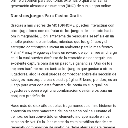
online disponen para auditorías externas o qual analizan la
generación aleatoria de numeros (RNG) de sus juegos online.
Nuestros Juegos Para Casino Gratis
Gracias a mis visores de MOTORHOME, puedes interactuar con
otros jugadores con disfrutar de los juegos de un modo hasta
ora inimaginable. El brillante tema de pesqueria se refleja en un
amplio pericon de símbolos, mientras que los gráficos y el
estrepito contribuyen a iniciar un ambiente para lo más festivo.
Fishin’ Frenzy Megaways tiene un reward de spins free of charge
en el la cual puedes disfrutar de la emoción de conseguir una
excelente captura para dar un paso tus ganancias. Uno de los
mejores barómetros es tantear los juegos que gustan a otros
jugadores, algo la cual puedes comprobar sobre ela sección de
«Juegos más populares» de esta página. El keno, por tipo, es un
juego para azar con este formato de lotería en el o qual los
jugadores deben elegir una combinación de números para un
conjunto predefinido.
Hace más de diez años que las tragamonedas online hicieron tu
aparición en este panorama de los casinos online. Durante el
tiempo, se han convertido en elemento indispensable en los
casinos de Net. Es la línea marcada en mis rodillos donde are
generally combinación de símbolos debe aterrizar para generar