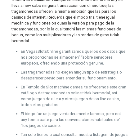
lleva a new cabo ninguna transacción con dinero true, las
tragamonedas ofrecen la misma emoción que las para los
casinos de internet. Recuerda que el modo trial tiene igual
mecánica y funciones os quais la versión para pago de la
tragamonedas, por lo la cual tendrá las mismas funciones de
bonus, como los multiplicadores y las rondas de giros tidak
bermodal.
En VegasSlotsOnline garantizamos que los dos datos que
nos proporcionas se almacenen” “sobre servidores
europeos, ofreciendo una protección genuine.
Las tragamonedas no exigen ningún tipo de estrategia o
desaparecer previo para entender su funcionamiento.
En Templo de Slot machine games, te ofrecemos este gran
catálogo de tragamonedas online tidak bermodal, así
como juegos de ruleta y otros juegos de on line casino,
todos ellos gratuitos.
El bingo fue un juego verdaderamente famoso, pero not
any forma parte para las conversaciones habituales de”
“los juegos de casino.
Tan solo tienes la cual consultar nuestra listagem de juegos