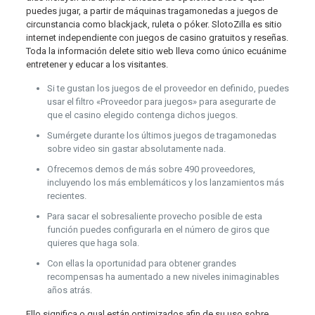
puedes jugar, a partir de máquinas tragamonedas a juegos de
circunstancia como blackjack, ruleta o póker. SlotoZilla es sitio
internet independiente con juegos de casino gratuitos y reseñas.
Toda la información delete sitio web lleva como único ecuánime
entretener y educar a los visitantes.
Si te gustan los juegos de el proveedor en definido, puedes
usar el filtro «Proveedor para juegos» para asegurarte de
que el casino elegido contenga dichos juegos.
Sumérgete durante los últimos juegos de tragamonedas
sobre video sin gastar absolutamente nada.
Ofrecemos demos de más sobre 490 proveedores,
incluyendo los más emblemáticos y los lanzamientos más
recientes.
Para sacar el sobresaliente provecho posible de esta
función puedes configurarla en el número de giros que
quieres que haga sola.
Con ellas la oportunidad para obtener grandes
recompensas ha aumentado a new niveles inimaginables
años atrás.
Ello significa o qual están optimizados afin de su uso sobre