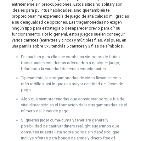
entretenerse sin preocupaciones. Estos sitios no solitary son
ideales para pulir tus habilidades, sino que también te
proporcionan mi experiencia de juego de alta calidad mil gracias
a su desigualdad de opciones. Las tragamonedas no exigen
ningún tipo para estrategia o desaparecer previo para oír su
funcionamiento. Por lo general, estos juegos suelen conseguir
varios carretes (entre tres y cinco) y múltiples filas. Así pues, en
una parrilla sobre 5×3 tendrás 5 carretes y 3 filas de símbolos.
En muchas para ellas se combinan símbolos de frutas
tradicionales con demas adecuados a qualquer juego,
brindando la variedad de temas emocionantes.
Típicamente, las tragamonedas de video llevan cinco o
más rodillos, así lo que una mayor cantidad de líneas de
pago.
Algo que siempre tendrías que considerar porque fue de
vital dimensión en el formacion de las tragamonedas es el
número de líneas de pago.
Si quieres jugar cuma-cuma y tener are generally
posibilidad de cautivar dinero real, ght sugerimos que
consultes nuestra lista sobre bonos sin depósito, que
incluye ofertas para bonos de spins y dinero free of