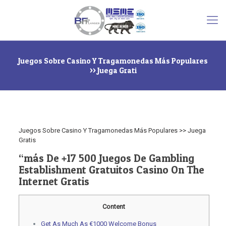
Juegos Sobre Casino Y Tragamonedas Más Populares
>> Juega Grati
Juegos Sobre Casino Y Tragamonedas Más Populares >> Juega
Gratis
“más De +17 500 Juegos De Gambling
Establishment Gratuitos Casino On The
Internet Gratis
Content
Get As Much As €1000 Welcome Bonus