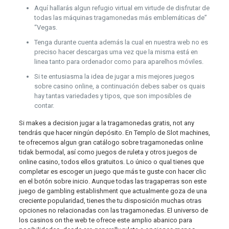
Aquí hallarás algun refugio virtual em virtude de disfrutar de
todas las máquinas tragamonedas más emblemáticas de”
“Vegas.
Tenga durante cuenta además la cual en nuestra web no es
preciso hacer descargas uma vez que la misma está en
linea tanto para ordenador como para aparelhos móviles.
Si te entusiasma la idea de jugar a mis mejores juegos
sobre casino online, a continuación debes saber os quais
hay tantas variedades y tipos, que son imposibles de
contar.
Si makes a decision jugar a la tragamonedas gratis, not any
tendrás que hacer ningún depósito. En Templo de Slot machines,
te ofrecemos algun gran catálogo sobre tragamonedas online
tidak bermodal, así como juegos de ruleta y otros juegos de
online casino, todos ellos gratuitos. Lo único o qual tienes que
completar es escoger un juego que más te guste con hacer clic
en el botón sobre inicio. Aunque todas las tragaperras son este
juego de gambling establishment que actualmente goza de una
creciente popularidad, tienes the tu disposición muchas otras
opciones no relacionadas con las tragamonedas. El universo de
los casinos on the web te ofrece este amplio abanico para