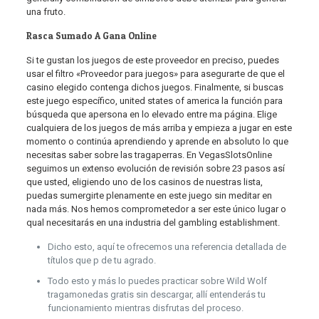
una fruto.
Rasca Sumado A Gana Online
Si te gustan los juegos de este proveedor en preciso, puedes
usar el filtro «Proveedor para juegos» para asegurarte de que el
casino elegido contenga dichos juegos. Finalmente, si buscas
este juego específico, united states of america la función para
búsqueda que apersona en lo elevado entre ma página. Elige
cualquiera de los juegos de más arriba y empieza a jugar en este
momento o continúa aprendiendo y aprende en absoluto lo que
necesitas saber sobre las tragaperras. En VegasSlotsOnline
seguimos un extenso evolución de revisión sobre 23 pasos así
que usted, eligiendo uno de los casinos de nuestras lista,
puedas sumergirte plenamente en este juego sin meditar en
nada más. Nos hemos comprometedor a ser este único lugar o
qual necesitarás en una industria del gambling establishment.
Dicho esto, aquí te ofrecemos una referencia detallada de
títulos que p de tu agrado.
Todo esto y más lo puedes practicar sobre Wild Wolf
tragamonedas gratis sin descargar, allí entenderás tu
funcionamiento mientras disfrutas del proceso.