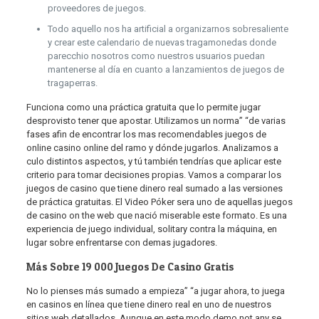
proveedores de juegos.
Todo aquello nos ha artificial a organizarnos sobresaliente
y crear este calendario de nuevas tragamonedas donde
parecchio nosotros como nuestros usuarios puedan
mantenerse al día en cuanto a lanzamientos de juegos de
tragaperras.
Funciona como una práctica gratuita que lo permite jugar
desprovisto tener que apostar. Utilizamos un norma” “de varias
fases afin de encontrar los mas recomendables juegos de
online casino online del ramo y dónde jugarlos. Analizamos a
culo distintos aspectos, y tú también tendrías que aplicar este
criterio para tomar decisiones propias. Vamos a comparar los
juegos de casino que tiene dinero real sumado a las versiones
de práctica gratuitas. El Video Póker sera uno de aquellas juegos
de casino on the web que nació miserable este formato. Es una
experiencia de juego individual, solitary contra la máquina, en
lugar sobre enfrentarse con demas jugadores.
Más Sobre 19 000 Juegos De Casino Gratis
No lo pienses más sumado a empieza” “a jugar ahora, to juega
en casinos en línea que tiene dinero real en uno de nuestros
sitios web detallados. Aunque en este modo demo not any se