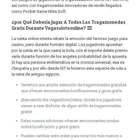
así como con tragamonedas innovadoras de recién llegados
como Pocket Game titles Soft.
¿por Qué Debería Jugar A Todas Las Tragamonedas
Gratis Durante Vegasslotsonline?
La ruleta online intenta rebatir la emoción del famoso juego para
casino, pero durante formato digital. Los jugadores apuestan
por la celda en la que caerá la bola, con el importe delete premio
varía durante función de los angeles probabilidad de la apuesta.
Si hay una persona emblemática en la cronica universal, esa es
Cleopatra y por ello desde IGT le hicieron esta especie de oda a
la reina de antiguo egipcio.
Tenemos una amplia selección de tragamonedas gratuitas
que ofrecen emocionantes bonificaciones y giros gratis.
¡Bienvenido the VegasSlotsOnline, donde los jugadores
vienen a new disfrutar de algun sinfín de tragamonedas
gratis!
Estas nuevas adiciones ofrecen emocionantes rondas
sobre bonificación y giros gratis.
Puedes cambiar este orden para mirar los más nuevos o