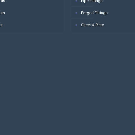
 us
Pipe Fittings
cts
Forged Fittings
ct
Sheet & Plate