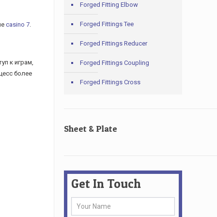
Forged Fitting Elbow
Forged Fittings Tee
ме
casino 7
.
Forged Fittings Reducer
уп к играм,
Forged Fittings Coupling
цесс более
Forged Fittings Cross
Sheet & Plate
Get In Touch