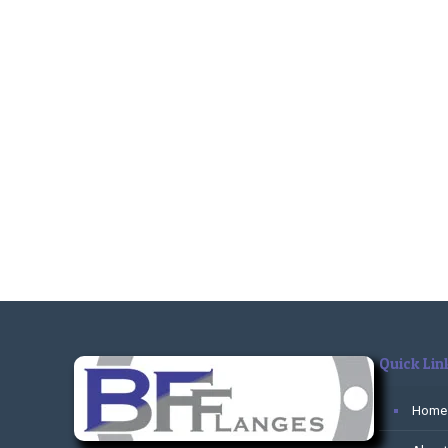
Quick Lin
Home