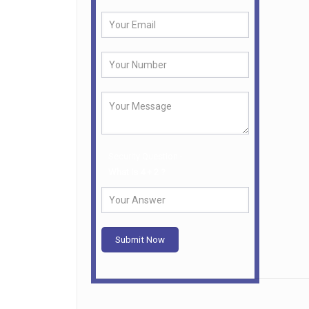
Security Question -
What is 4 + 2 ?
Submit Now