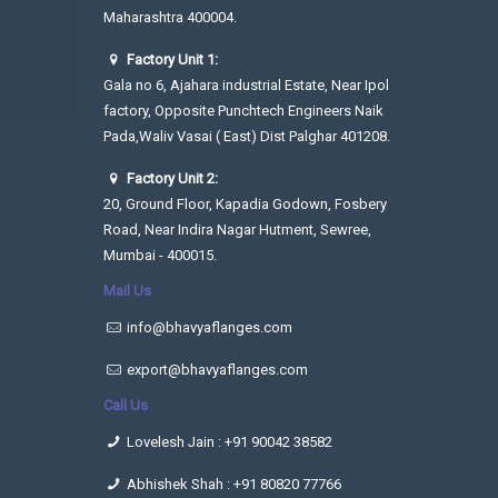
Maharashtra 400004.
Factory Unit 1:
Gala no 6, Ajahara industrial Estate, Near Ipol
factory, Opposite Punchtech Engineers Naik
Pada,Waliv Vasai ( East) Dist Palghar 401208.
Factory Unit 2:
20, Ground Floor, Kapadia Godown, Fosbery
Road, Near Indira Nagar Hutment, Sewree,
Mumbai - 400015.
Mail Us
info@bhavyaflanges.com
export@bhavyaflanges.com
Call Us
Lovelesh Jain :
+91 90042 38582
Abhishek Shah :
+91 80820 77766