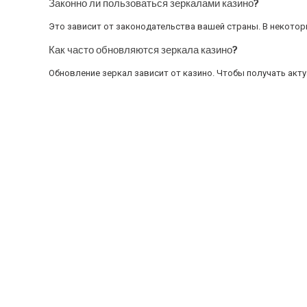
Законно ли пользоваться зеркалами казино?
Это зависит от законодательства вашей страны. В некотор
Как часто обновляются зеркала казино?
Обновление зеркал зависит от казино. Чтобы получать акт