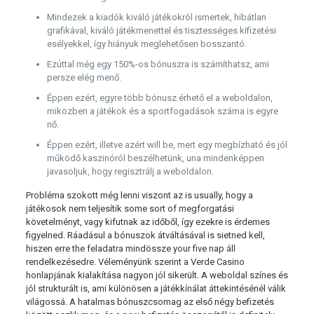
Mindezek a kiadók kiváló játékokról ismertek, hibátlan
grafikával, kiváló játékmenettel és tisztességes kifizetési
esélyekkel, így hiányuk meglehetősen bosszantó.
Ezúttal még egy 150%-os bónuszra is számíthatsz, ami
persze elég menő.
Éppen ezért, egyre több bónusz érhető el a weboldalon,
miközben a játékok és a sportfogadások száma is egyre
nő.
Éppen ezért, illetve azért will be, mert egy megbízható és jól
működő kaszinóról beszélhetünk, una mindenképpen
javasoljuk, hogy regisztrálj a weboldalon.
Probléma szokott még lenni viszont az is usually, hogy a
játékosok nem teljesítik some sort of megforgatási
követelményt, vagy kifutnak az időből, így ezekre is érdemes
figyelned. Ráadásul a bónuszok átváltásával is sietned kell,
hiszen erre the feladatra mindössze your five nap áll
rendelkezésedre. Véleményünk szerint a Verde Casino
honlapjának kialakítása nagyon jól sikerült. A weboldal színes és
jól strukturált is, ami különösen a játékkínálat áttekintésénél válik
világossá. A hatalmas bónuszcsomag az első négy befizetés