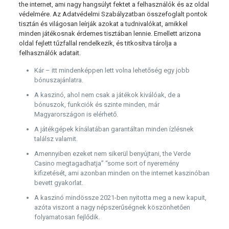
the internet, ami nagy hangsúlyt fektet a felhasználók és az oldal
védelmére. Az Adatvédelmi Szabályzatban összefoglalt pontok
tisztán és világosan leírják azokat a tudnivalókat, amikkel
minden játékosnak érdemes tisztában lennie. Emellett arizona
oldal fejlett tűzfallal rendelkezik, és titkosítva tárolja a
felhasználók adatait.
Kár – itt mindenképpen lett volna lehetőség egy jobb
bónuszajánlatra.
A kaszinó, ahol nem csak a játékok kiválóak, de a
bónuszok, funkciók és szinte minden, már
Magyarországon is elérhető.
A játékgépek kínálatában garantáltan minden ízlésnek
találsz valamit.
Amennyiben ezeket nem sikerül benyújtani, the Verde
Casino megtagadhatja” “some sort of nyeremény
kifizetését, ami azonban minden on the internet kaszinóban
bevett gyakorlat.
A kaszinó mindössze 2021-ben nyitotta meg a new kapuit,
azóta viszont a nagy népszerűségnek köszönhetően
folyamatosan fejlődik.