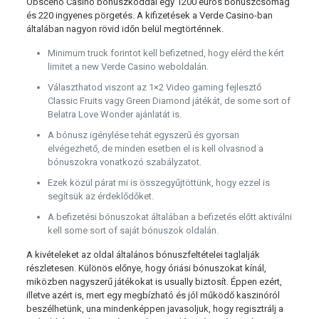
Obsceno Casino bónuszkóddal egy 1200 eurós bónuszcsomag
és 220 ingyenes pörgetés. A kifizetések a Verde Casino-ban
általában nagyon rövid időn belül megtörténnek.
Minimum truck forintot kell befizetned, hogy elérd the kért
limitet a new Verde Casino weboldalán.
Választhatod viszont az 1×2 Video gaming fejlesztő
Classic Fruits vagy Green Diamond játékát, de some sort of
Belatra Love Wonder ajánlatát is.
A bónusz igénylése tehát egyszerű és gyorsan
elvégezhető, de minden esetben el is kell olvasnod a
bónuszokra vonatkozó szabályzatot.
Ezek közül párat mi is összegyűjtöttünk, hogy ezzel is
segítsük az érdeklődőket.
A befizetési bónuszokat általában a befizetés előtt aktiválni
kell some sort of saját bónuszok oldalán.
A kivételeket az oldal általános bónuszfeltételei taglalják
részletesen. Különös előnye, hogy óriási bónuszokat kínál,
miközben nagyszerű játékokat is usually biztosít. Éppen ezért,
illetve azért is, mert egy megbízható és jól működő kaszinóról
beszélhetünk, una mindenképpen javasoljuk, hogy regisztrálj a