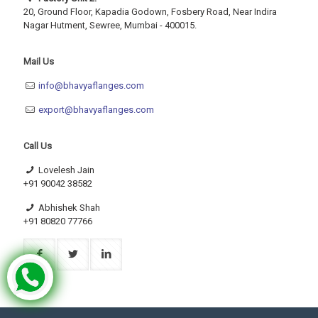
20, Ground Floor, Kapadia Godown, Fosbery Road, Near Indira
Nagar Hutment, Sewree, Mumbai - 400015.
Mail Us
info@bhavyaflanges.com
export@bhavyaflanges.com
Call Us
Lovelesh Jain
+91 90042 38582
Abhishek Shah
+91 80820 77766