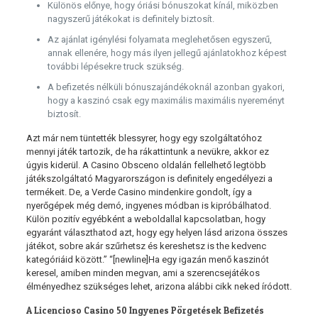
Különös előnye, hogy óriási bónuszokat kínál, miközben
nagyszerű játékokat is definitely biztosít.
Az ajánlat igénylési folyamata meglehetősen egyszerű,
annak ellenére, hogy más ilyen jellegű ajánlatokhoz képest
további lépésekre truck szükség.
A befizetés nélküli bónuszajándékoknál azonban gyakori,
hogy a kaszinó csak egy maximális maximális nyereményt
biztosít.
Azt már nem tüntették blessyrer, hogy egy szolgáltatóhoz
mennyi játék tartozik, de ha rákattintunk a nevükre, akkor ez
úgyis kiderül. A Casino Obsceno oldalán fellelhető legtöbb
játékszolgáltató Magyarországon is definitely engedélyezi a
termékeit. De, a Verde Casino mindenkire gondolt, így a
nyerőgépek még demó, ingyenes módban is kipróbálhatod.
Külön pozitív egyébként a weboldallal kapcsolatban, hogy
egyaránt választhatod azt, hogy egy helyen lásd arizona összes
játékot, sobre akár szűrhetsz és kereshetsz is the kedvenc
kategóriáid között.” “[newline]Ha egy igazán menő kaszinót
keresel, amiben minden megvan, ami a szerencsejátékos
élményedhez szükséges lehet, arizona alábbi cikk neked íródott.
A Licencioso Casino 50 Ingyenes Pörgetések Befizetés