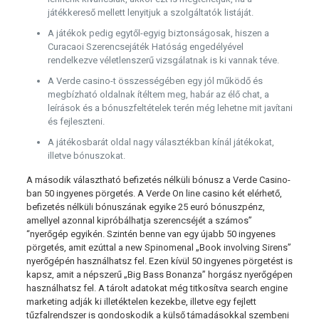
játékkereső mellett lenyitjuk a szolgáltatók listáját.
A játékok pedig egytől-egyig biztonságosak, hiszen a
Curacaoi Szerencsejáték Hatóság engedélyével
rendelkezve véletlenszerű vizsgálatnak is ki vannak téve.
A Verde casino-t összességében egy jól működő és
megbízható oldalnak ítéltem meg, habár az élő chat, a
leírások és a bónuszfeltételek terén még lehetne mit javítani
és fejleszteni.
A játékosbarát oldal nagy választékban kínál játékokat,
illetve bónuszokat.
A második választható befizetés nélküli bónusz a Verde Casino-
ban 50 ingyenes pörgetés. A Verde On line casino két elérhető,
befizetés nélküli bónuszának egyike 25 euró bónuszpénz,
amellyel azonnal kipróbálhatja szerencséjét a számos”
“nyerőgép egyikén. Szintén benne van egy újabb 50 ingyenes
pörgetés, amit ezúttal a new Spinomenal „Book involving Sirens”
nyerőgépén használhatsz fel. Ezen kívül 50 ingyenes pörgetést is
kapsz, amit a népszerű „Big Bass Bonanza” horgász nyerőgépen
használhatsz fel. A tárolt adatokat még titkosítva search engine
marketing adják ki illetéktelen kezekbe, illetve egy fejlett
tűzfalrendszer is gondoskodik a külső támadásokkal szembeni