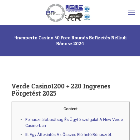
“Inexperto Casino 50 Free Rounds Befizetés Nélküli
Bónusz 2024
Verde Casino️1200 + 220 Ingyenes
Pörgetést 2025
Content
Felhasználóbarátság És Ügyfélszolgálat A New Verde
Casino-ban
Itt Egy Áttekintés Az Összes Elérhető Bónuszról: