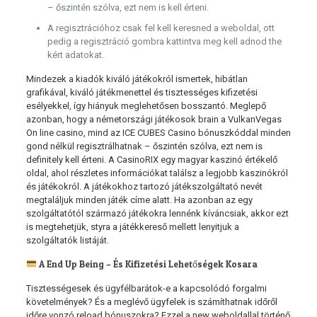
– őszintén szólva, ezt nem is kell érteni.
A regisztrációhoz csak fel kell keresned a weboldal, ott
pedig a regisztráció gombra kattintva meg kell adnod the
kért adatokat.
Mindezek a kiadók kiváló játékokról ismertek, hibátlan
grafikával, kiváló játékmenettel és tisztességes kifizetési
esélyekkel, így hiányuk meglehetősen bosszantó. Meglepő
azonban, hogy a németországi játékosok brain a VulkanVegas
On line casino, mind az ICE CUBES Casino bónuszkóddal minden
gond nélkül regisztrálhatnak – őszintén szólva, ezt nem is
definitely kell érteni. A CasinoRIX egy magyar kaszinó értékelő
oldal, ahol részletes információkat találsz a legjobb kaszinókról
és játékokról. A játékokhoz tartozó játékszolgáltató nevét
megtaláljuk minden játék címe alatt. Ha azonban az egy
szolgáltatótól származó játékokra lennénk kíváncsiak, akkor ezt
is megtehetjük, styra a játékkereső mellett lenyitjuk a
szolgáltatók listáját.
A End Up Being – És Kifizetési Lehetőségek Kosara
Tisztességesek és ügyfélbarátok-e a kapcsolódó forgalmi
követelmények? És a meglévő ügyfelek is számíthatnak időről
időre vonzó reload bónuszokra? Ezzel a new weboldallal történő