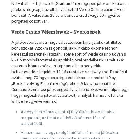
NetEnt által kifejlesztett „Starburst” nyerőgépes játékon. Ezután a
játékos megkapja az általa választott Verde On line casino Free
bónuszt. A választás 25 euró bónusz kredit vagy 50 ingyenes
pörgetés között van.
Verde Casino Vélemények – Nyerőgépek
A játékosbarát oldal nagy választékban kínál játékokat, illetve
bónuszokat. Azokra is gondolt, akik inkább okostelefonon
keresztül szeretnek játszani, some sort of Verde casino ugyanis
kiváló mobilváltozattal és applikációval rendelkezik. Ismét akár
300 euró bónuszpénzt is kaphatsz, ha a negyedik
befizetéseddel legalább 12-15 eurót fizetsz always be. Ráadásul
ezúttal még 70 ingyenes pörgetést is kapsz a realistic Play
„Book involving Fallen” nyerőgépéhez. A kaszinó tehát the
Curacaoi Szerencsejáték engedélyével rendelkezve mutatja meg,
hogy megbízható játékokat biztosít, amelyek harmadik fél által
will be felügyelve vannak.
Az egyetlen bónusz, amit új ügyfélként biztosíthatsz
magadnak, az tehát az üdvözlő bónusz 10 euró
befizetéstől.
Ha azonban az egy szolgáltatótól származó játékokra
lennénk kíváncsiak, akkor ezt is megtehetjük, ha a