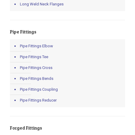
Long Weld Neck Flanges
Pipe Fittings
Pipe Fittings Elbow
Pipe Fittings Tee
Pipe Fittings Cross
Pipe Fittings Bends
Pipe Fittings Coupling
Pipe Fittings Reducer
Forged Fittings