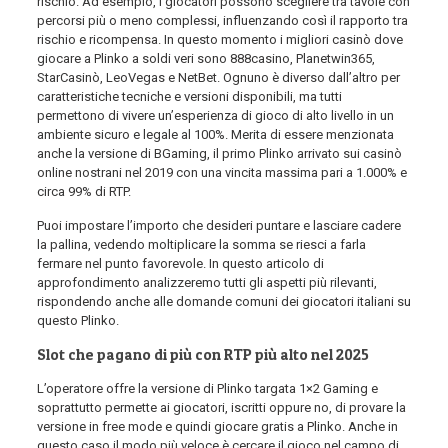
rischio. Ad esempio, i giocatori possono scegliere tra tavole con
percorsi più o meno complessi, influenzando così il rapporto tra
rischio e ricompensa. In questo momento i migliori casinò dove
giocare a Plinko a soldi veri sono 888casino, Planetwin365,
StarCasinò, LeoVegas e NetBet. Ognuno è diverso dall’altro per
caratteristiche tecniche e versioni disponibili, ma tutti
permettono di vivere un’esperienza di gioco di alto livello in un
ambiente sicuro e legale al 100%. Merita di essere menzionata
anche la versione di BGaming, il primo Plinko arrivato sui casinò
online nostrani nel 2019 con una vincita massima pari a 1.000% e
circa 99% di RTP.
Puoi impostare l’importo che desideri puntare e lasciare cadere
la pallina, vedendo moltiplicare la somma se riesci a farla
fermare nel punto favorevole. In questo articolo di
approfondimento analizzeremo tutti gli aspetti più rilevanti,
rispondendo anche alle domande comuni dei giocatori italiani su
questo Plinko.
Slot che pagano di più con RTP più alto nel 2025
L’operatore offre la versione di Plinko targata 1×2 Gaming e
soprattutto permette ai giocatori, iscritti oppure no, di provare la
versione in free mode e quindi giocare gratis a Plinko. Anche in
questo caso il modo più veloce è cercare il gioco nel campo di