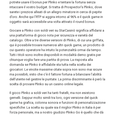
potrete usare il bonus per Plinko e tentare la fortuna senza
intaccare il vostro budget. Si tratta di Prospector’s Plinko, dove
sarete i preziosi alleati di un allegro minatore in cerca di pepite
d’oro. Anche qui l’RTP si aggira intorno al 96% e il quick game in
oggetto sarà accessibile una volta attivato il round bonus.
Giocare a Plinko con soldi veri su StarCasinò significa affidarsi a
una piattaforma di gioco nota per sicurezza e varietà del
catalogo. Oltre a tre diverse versioni di Plinko, di cui una griffata,
qui è possibile trovare numerosi altri quick game, un prodotto di
cui questo operatore ha intuito le potenzialità ormai da tempo.
Tutti i titoli sono inoltre disponibili in modalità demo gratis per
chiunque voglia fare una partita di prova. La risposta alla
domanda se Plinko è affidabile sta tutta nella scelta dei
giocatori. Le vincite massime citate sopra non sono mai sicure
ma possibili, visto che c’è il fattore fortuna a bilanciare l’abilità
dell’utente nel gestire le puntate. La prima discriminante è però la
scelta di provare Plinko su un casino online legale.
Il gioco Plinko a soldi veri ha tanti fratelli, ma non esistono
gemelli. Seppur molto simili tra loro, ogni versione del quick
game ha grafica, colonna sonora e funzioni di personalizzazione
specifiche. La scelta su quale sia il miglior Plinko in Italia è per
forza personale, ma a nostro giudizio Plinko Go è quello che dà