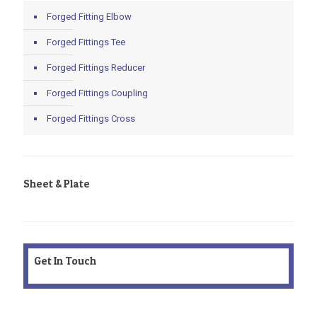
Forged Fitting Elbow
Forged Fittings Tee
Forged Fittings Reducer
Forged Fittings Coupling
Forged Fittings Cross
Sheet & Plate
Get In Touch