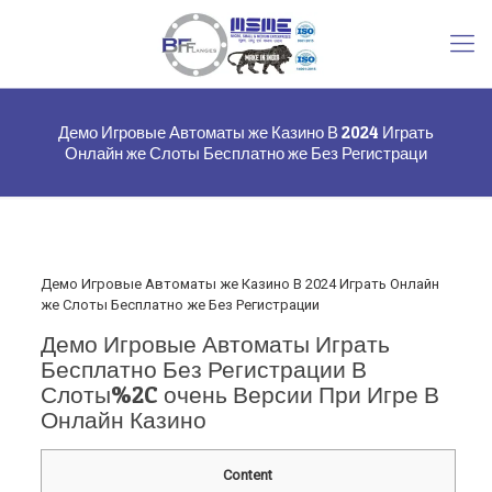
Демо Игровые Автоматы же Казино В 2024 Играть
Онлайн же Слоты Бесплатно же Без Регистраци
Демо Игровые Автоматы же Казино В 2024 Играть Онлайн
же Слоты Бесплатно же Без Регистрации
Демо Игровые Автоматы Играть
Бесплатно Без Регистрации В
Слоты%2C очень Версии При Игре В
Онлайн Казино
Content