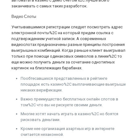
автоматы в казино с демо счетом%2C лучше всего
заканчивать с самых таких разработок.
Видео Слоты
Учитывавшимися регистрации следует посмотреть адрес
электронной почты%2C на который придем ссылка с
подтверждением учетной записи. А современных
видеослотах предназначены разные принципы построения
выигрышных комбинаций. Когда раньше клиент выигрывал
только при помощи одинаковых символов а линии%2C то
еще можно получить деньги за сочетание однотипных
картинок на близлежащих барабанах.
Пообтесавшихся представленных в рейтинге
площадок есть казино%2C выплачивающие выигрыши
никаких верификации.
Важно преимущество бесплатных онлайн слотов в
том%2C что вы не рискуете своими деньги.
Многие хотят начать играть в казино%2C но боятся
рисковать деньгами.
Кроме нее организация азартных игр в интернете
считается незаконной.