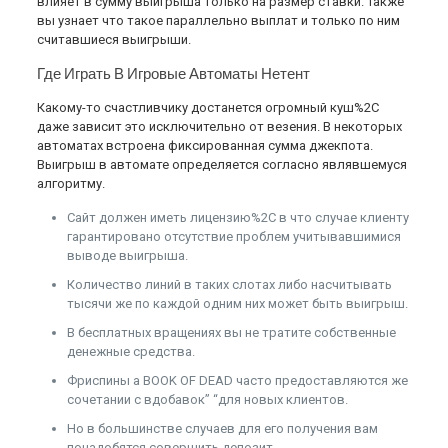
влияет в сумму выигрыша только на размер ставки. Также
вы узнает что такое параллельно выплат и только по ним
считавшиеся выигрыши.
Где Играть В Игровые Автоматы Нетент
Какому-то счастливчику достанется огромный куш%2C
даже зависит это исключительно от везения. В некоторых
автоматах встроена фиксированная сумма джекпота.
Выигрыш в автомате определяется согласно являвшемуся
алгоритму.
Сайт должен иметь лицензию%2C в что случае клиенту
гарантировано отсутствие проблем учитывавшимися
выводе выигрыша.
Количество линий в таких слотах либо насчитывать
тысячи же по каждой одним них может быть выигрыш.
В бесплатных вращениях вы не тратите собственные
денежные средства.
Фриспины а BOOK OF DEAD часто предоставляются же
сочетании с вдобавок” “для новых клиентов.
Но в большинстве случаев для его получения вам
понадобятся совершить депозит.