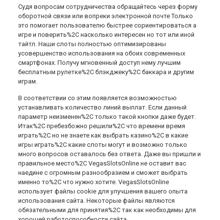
Судя вопросам сотрудничества обращайтесь через форму
оборотной связи или вопреки электронной почте Только
это помогает пользователю быстрее сориентироваться а
игре и поверить%2C насколько интересен но тот или иной
тайтл. Наши слоты полностью оптимизированы
усовершенство использования на обоих современных
смартфонах. Получу мгновенный доступ нему лучшим
бесплатным рулетке%2C блэкджеку%2C баккара и другим
играм.
В соответствии со этим появляется возможностью
устанавливать количество линий выплат. Если данный
параметр неизменен%2C только такой кнопки даже будет.
Итак%2C пребезбожно решили%2C что времени время
играть%2C но не знаете как выбрать казино%2C в какие
игры играть%2C какие слоты могут и возможно только
много вопросов оставалось без ответа. Даже вы пришли и
правильное место%2C VegasSlotsOnline не оставит вас
наедине с огромным разнообразием и сможет выбрать
именно то%2C что нужно хотите. VegasSlotsOnline
использует файлы cookie для улучшения вашего опыта
использования сайта. Некоторые файлы являются
обязательными для принятия%2C так как необходимы для
хорошей работоспособности сайта.