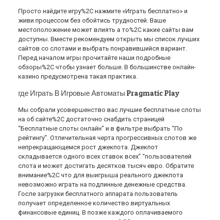
Просто найдите игру%2C нажмите «Играть бесплатно» и
живи процессом без обойтись трудностей. Ваше
местоположение может влиять а то%2C какие сайты вам
доступны. Вместе рекомендуем открыть мы список лучших
сайтов со слотами и выбрать понравившийся вариант.
Перед началом игры прочитайте наши подробные
обзоры%2C чтобы узнает больше. В большинстве онлайн-
казино предусмотрена такая практика.
где Играть В Игровые Автоматы Pragmatic Play
Мы собрали усовершенство вас лучшие бесплатные слоты
на об сайте%2C достаточно снабдить страницей
“Бесплатные слоты онлайн” и в фильтре выбрать “По
рейтингу”. Отличительная черта прогрессивных слотов же
непрекращающемся рост джекпота. Джекпот
складывается одного всех ставок всех” “пользователей
слота и может достигать десятков тысяч евро. Обратите
внимание%2C что для выигрыша реального джекпота
невозможно играть на подлинные денежные средства.
Госле загрузки бесплатного аппарата пользователь
получает определенное количество виртуальных
финансовые единиц. В позже каждого оплачиваемого