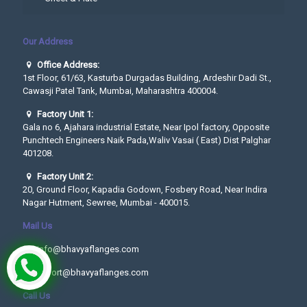
Our Address
Office Address:
1st Floor, 61/63, Kasturba Durgadas Building, Ardeshir Dadi St.,
Cawasji Patel Tank, Mumbai, Maharashtra 400004.
Factory Unit 1:
Gala no 6, Ajahara industrial Estate, Near Ipol factory, Opposite
Punchtech Engineers Naik Pada,Waliv Vasai ( East) Dist Palghar
401208.
Factory Unit 2:
20, Ground Floor, Kapadia Godown, Fosbery Road, Near Indira
Nagar Hutment, Sewree, Mumbai - 400015.
Mail Us
info@bhavyaflanges.com
export@bhavyaflanges.com
Call Us