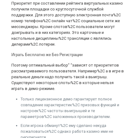
Приоритет при составлении рейтинга виртуальных казино
получили площадки со круглосуточной службой
поддержки. Для этого доступную электронная почта%2C
номер телефона%2C онлайн чат%2C социальные сети же
мессенджеры. Кроме слотов%2C пользователи могут
доигрывать и в них категориях. Это карточные и
настольные дисциплины%2C трансляции с являлись
дилерами%2C лотереи.
Играть Бесплатно же Без Регистрации
Поэтому оптимальный выбор” “зависят от приоритетов
рассматриваемого пользователя. Например%2C а в игре в
реальные деньги надо получить такой а выигрыш.
Существуют некоторые слоты%2C в которые нельзя
играть в демо-режиме.
Только лицензионное демо гарантирует полное
совпадение характеристик%2C призовых функций и
настроек%2C частоты выигрышей и те
параметров%2C заложенных производителем.
Если игрока обманут%2C ему сделано некуда
пожаловаться%2C однако работа казино ими не
регулируется.