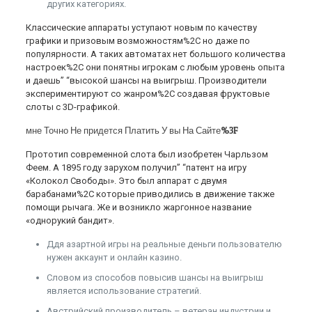
других категориях.
Классические аппараты уступают новым по качеству
графики и призовым возможностям%2C но даже по
популярности. А таких автоматах нет большого количества
настроек%2C они понятны игрокам с любым уровень опыта
и даешь” “высокой шансы на выигрыш. Производители
экспериментируют со жанром%2C создавая фруктовые
слоты с 3D-графикой.
мне Точно Не придется Платить У вы На Сайте%3F
Прототип современной слота был изобретен Чарльзом
Феем. А 1895 году зарухом получил” “патент на игру
«Колокол Свободы». Это был аппарат с двумя
барабанами%2C которые приводились в движение также
помощи рычага. Же и возникло жаргонное название
«однорукий бандит».
Ддя азартной игры на реальные деньги пользователю
нужен аккаунт и онлайн казино.
Словом из способов повысив шансы на выигрыш
является использование стратегий.
Австрийский производитель – ветеран индустрии и