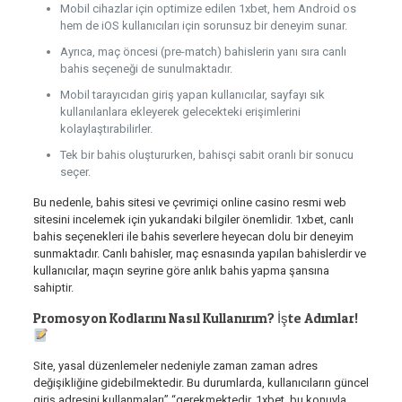
Mobil cihazlar için optimize edilen 1xbet, hem Android os
hem de iOS kullanıcıları için sorunsuz bir deneyim sunar.
Ayrıca, maç öncesi (pre-match) bahislerin yanı sıra canlı
bahis seçeneği de sunulmaktadır.
Mobil tarayıcıdan giriş yapan kullanıcılar, sayfayı sık
kullanılanlara ekleyerek gelecekteki erişimlerini
kolaylaştırabilirler.
Tek bir bahis oluştururken, bahisçi sabit oranlı bir sonucu
seçer.
Bu nedenle, bahis sitesi ve çevrimiçi online casino resmi web
sitesini incelemek için yukarıdaki bilgiler önemlidir. 1xbet, canlı
bahis seçenekleri ile bahis severlere heyecan dolu bir deneyim
sunmaktadır. Canlı bahisler, maç esnasında yapılan bahislerdir ve
kullanıcılar, maçın seyrine göre anlık bahis yapma şansına
sahiptir.
Promosyon Kodlarını Nasıl Kullanırım? İşte Adımlar!
Site, yasal düzenlemeler nedeniyle zaman zaman adres
değişikliğine gidebilmektedir. Bu durumlarda, kullanıcıların güncel
giriş adresini kullanmaları” “gerekmektedir. 1xbet, bu konuyla