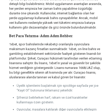
detaylı bilgi bulabilirsiniz. Mobil uygulamanın avantajları arasında,
her yerden empieza her zaman bahis yapabilme özgürlüğü
durante öne çıkanıdır. Kullanıcılar, internet bağlantısı olan her
yerde uygulamayı kullanarak bahis oynayabilirler. Ancak, mobil
veri kullanımı nedeniyle yüksek veri tüketimi empieza batarya
kullanımı gibi dezavantajlar da göz önünde bulundurulmalıdır.
Bet Para Yatırma: Adım Adım Rehber
1xbet, spor bahislerinde rekabetçi oranlarıyla oyunculara
maksimum kazanç fırsatları sunmaktadır. 1xbet, on-line bahis ve
gambling establishment sektöründe faaliyet gösteren lisanslı bir
platformdur. Şirket, Curaçao hükümeti tarafından verilen eGaming
lisansına sahiptir. Bu lisans, 1xbet’in yasal ve güvenilir bir şekilde
hizmet verdiğinin göstergesidir. Lisans numarası 1668/JAZ olup,
bu bilgi genellikle sitenin alt kısmında yer alır. Curaçao lisansı,
uluslararası alanda tanınan ve kabul gören bir lisanstır.
Üyelik işlemlerini başlatmak için spicilège sayfada yer joe
“Kayıt Ol” butonuna tıklamanız yeterlidir.
Şifrenizi belirlerken harf, rakam ve özel karakterler
kullanmaya özen gösterin.
Oyuncular, masalara katılarak diğer oyuncularla etkileşim