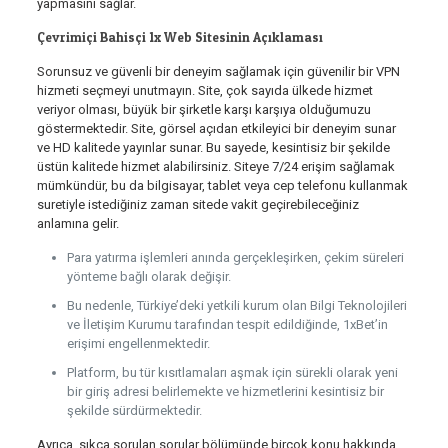
yapmasını sağlar.
Çevrimiçi Bahisçi 1x Web Sitesinin Açıklaması
Sorunsuz ve güvenli bir deneyim sağlamak için güvenilir bir VPN
hizmeti seçmeyi unutmayın. Site, çok sayıda ülkede hizmet
veriyor olması, büyük bir şirketle karşı karşıya olduğumuzu
göstermektedir. Site, görsel açıdan etkileyici bir deneyim sunar
ve HD kalitede yayınlar sunar. Bu sayede, kesintisiz bir şekilde
üstün kalitede hizmet alabilirsiniz. Siteye 7/24 erişim sağlamak
mümkündür, bu da bilgisayar, tablet veya cep telefonu kullanmak
suretiyle istediğiniz zaman sitede vakit geçirebileceğiniz
anlamına gelir.
Para yatırma işlemleri anında gerçekleşirken, çekim süreleri
yönteme bağlı olarak değişir.
Bu nedenle, Türkiye’deki yetkili kurum olan Bilgi Teknolojileri
ve İletişim Kurumu tarafından tespit edildiğinde, 1xBet’in
erişimi engellenmektedir.
Platform, bu tür kısıtlamaları aşmak için sürekli olarak yeni
bir giriş adresi belirlemekte ve hizmetlerini kesintisiz bir
şekilde sürdürmektedir.
Ayrıca, sıkça sorulan sorular bölümünde birçok konu hakkında