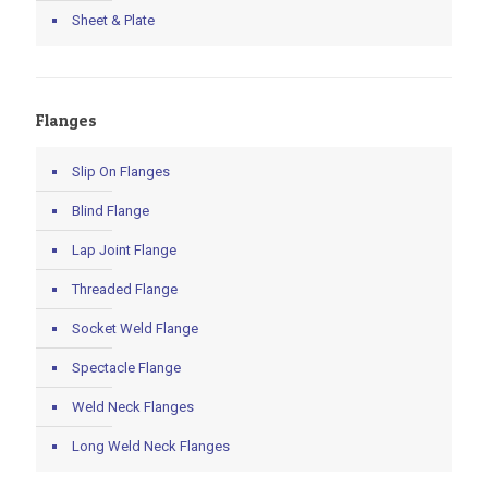
Sheet & Plate
Flanges
Slip On Flanges
Blind Flange
Lap Joint Flange
Threaded Flange
Socket Weld Flange
Spectacle Flange
Weld Neck Flanges
Long Weld Neck Flanges