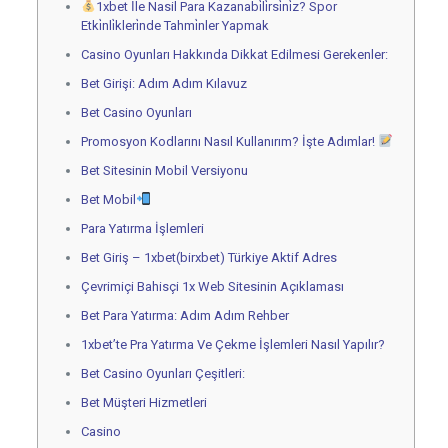
1xbet İle Nasil Para Kazanabi̇li̇rsi̇ni̇z? Spor
Etki̇nli̇kleri̇nde Tahmi̇nler Yapmak
Casino Oyunları Hakkında Dikkat Edilmesi Gerekenler:
Bet Girişi: Adım Adım Kılavuz
Bet Casino Oyunları
Promosyon Kodlarını Nasıl Kullanırım? İşte Adımlar!
Bet Sitesinin Mobil Versiyonu
Bet Mobil
Para Yatırma İşlemleri
Bet Giriş – 1xbet(birxbet) Türkiye Aktif Adres
Çevrimiçi Bahisçi 1x Web Sitesinin Açıklaması
Bet Para Yatırma: Adım Adım Rehber
1xbet’te Pra Yatırma Ve Çekme İşlemleri Nasıl Yapılır?
Bet Casino Oyunları Çeşitleri:
Bet Müşteri Hizmetleri
Casino