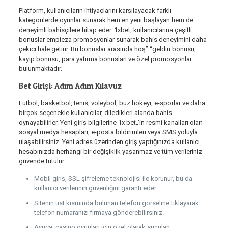
Platform, kullanıcıların ihtiyaçlarını karşılayacak farklı
kategorilerde oyunlar sunarak hem en yeni başlayan hem de
deneyimli bahisçilere hitap eder. 1xbet, kullanıcılarına çeşitli
bonuslar empieza promosyonlar sunarak bahis deneyimini daha
çekici hale getirir. Bu bonuslar arasında hoş” “geldin bonusu,
kayıp bonusu, para yatırma bonusları ve özel promosyonlar
bulunmaktadır.
Bet Girişi: Adım Adım Kılavuz
Futbol, basketbol, tenis, voleybol, buz hokeyi, e-sporlar ve daha
birçok seçenekle kullanıcılar, diledikleri alanda bahis
oynayabilirler. Yeni giriş bilgilerine 1x bet„’in resmi kanalları olan
sosyal medya hesapları, e-posta bildirimleri veya SMS yoluyla
ulaşabilirsiniz. Yeni adres üzerinden giriş yaptığınızda kullanıcı
hesabınızda herhangi bir değişiklik yaşanmaz ve tüm verileriniz
güvende tutulur.
Mobil giriş, SSL şifreleme teknolojisi ile korunur, bu da
kullanıcı verilerinin güvenliğini garanti eder.
Sitenin üst kısmında bulunan telefon görseline tıklayarak
telefon numaranızı firmaya gönderebilirsiniz.
Ayrıca, casino oyunları için özel olarak sunulan