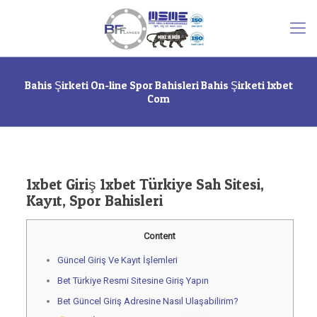
Bahis Şirketi On-line Spor Bahisleri Bahis Şirketi 1xbet
Com
1xbet Giriş 1xbet Türkiye Sah Sitesi,
Kayıt, Spor Bahisleri
Content
Güncel Giriş Ve Kayıt İşlemleri
Bet Türkiye Resmi Sitesine Giriş Yapın
Bet Güncel Giriş Adresine Nasıl Ulaşabilirim?