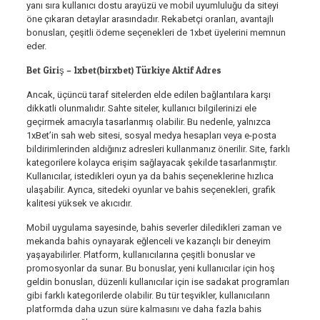
yanı sıra kullanıcı dostu arayüzü ve mobil uyumluluğu da siteyi
öne çıkaran detaylar arasındadır. Rekabetçi oranları, avantajlı
bonusları, çeşitli ödeme seçenekleri de 1xbet üyelerini memnun
eder.
Bet Giriş – 1xbet(birxbet) Türkiye Aktif Adres
Ancak, üçüncü taraf sitelerden elde edilen bağlantılara karşı
dikkatli olunmalıdır. Sahte siteler, kullanıcı bilgilerinizi ele
geçirmek amacıyla tasarlanmış olabilir. Bu nedenle, yalnızca
1xBet’in sah web sitesi, sosyal medya hesapları veya e-posta
bildirimlerinden aldığınız adresleri kullanmanız önerilir. Site, farklı
kategorilere kolayca erişim sağlayacak şekilde tasarlanmıştır.
Kullanıcılar, istedikleri oyun ya da bahis seçeneklerine hızlıca
ulaşabilir. Ayrıca, sitedeki oyunlar ve bahis seçenekleri, grafik
kalitesi yüksek ve akıcıdır.
Mobil uygulama sayesinde, bahis severler diledikleri zaman ve
mekanda bahis oynayarak eğlenceli ve kazançlı bir deneyim
yaşayabilirler. Platform, kullanıcılarına çeşitli bonuslar ve
promosyonlar da sunar. Bu bonuslar, yeni kullanıcılar için hoş
geldin bonusları, düzenli kullanıcılar için ise sadakat programları
gibi farklı kategorilerde olabilir. Bu tür teşvikler, kullanıcıların
platformda daha uzun süre kalmasını ve daha fazla bahis