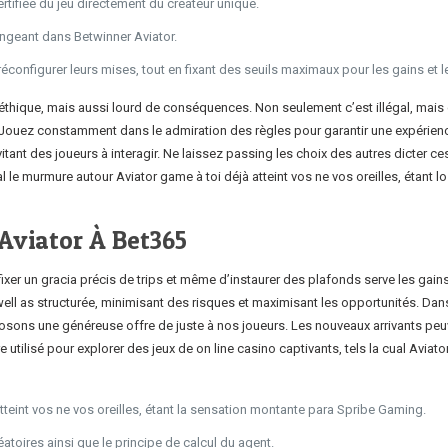
ertifiée du jeu directement du créateur unique.
ongeant dans Betwinner Aviator.
éconfigurer leurs mises, tout en fixant des seuils maximaux pour les gains et l
’éthique, mais aussi lourd de conséquences. Non seulement c’est illégal, mais ce
té. Jouez constamment dans le admiration des règles pour garantir une expérie
itant des joueurs à interagir. Ne laissez passing les choix des autres dicter ce
al le murmure autour Aviator game à toi déjà atteint vos ne vos oreilles, étant l
Aviator À Bet365
e fixer un gracia précis de trips et même d’instaurer des plafonds serve les gain
well as structurée, minimisant des risques et maximisant les opportunités. Dan
sons une généreuse offre de juste à nos joueurs. Les nouveaux arrivants peuv
 utilisé pour explorer des jeux de on line casino captivants, tels la cual Aviato
atteint vos ne vos oreilles, étant la sensation montante para Spribe Gaming.
atoires ainsi que le principe de calcul du agent.