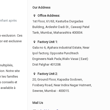
Our Address
Office Address:
nfiant après
1st Floor, 61/63, Kasturba Durgadas
Building, Ardeshir Dadi St., Cawasji Patel
Tank, Mumbai, Maharashtra 400004.
to-exclusion. Ces
or est exclusive
Factory Unit 1:
Gala no 6, Ajahara industrial Estate, Near
Ipol factory, Opposite Punchtech
Engineers Naik Pada,Waliv Vasai ( East)
Dist Palghar 401208.
ultipliés,
on. Notre site
Factory Unit 2:
 les familles
20, Ground Floor, Kapadia Godown,
s conseils et
Fosbery Road, Near Indira Nagar Hutment,
 available à
Sewree, Mumbai - 400015.
Mail Us