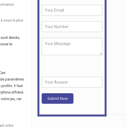
formation
 à sous la plus
 sont élevés,
onner le
Security Question -
What is 4 + 2 ?
 Ces
n de paramètres
rofits. Il faut
rythme effréné.
Submit Now
votre jeu, car
ant votre