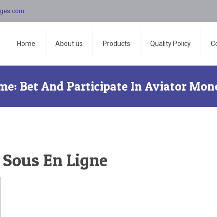
nges.com
Home
About us
Products
Quality Policy
C
me: Bet And Participate In Aviator Mo
À Sous En Ligne