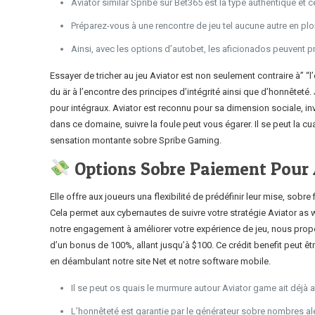
Aviator similar Spribe sur Bet365 est la type authentique et c
Préparez-vous à une rencontre de jeu tel aucune autre en pl
Ainsi, avec les options d’autobet, les aficionados peuvent pr
Essayer de tricher au jeu Aviator est non seulement contraire à” “l
du är à l’encontre des principes d’intégrité ainsi que d’honnête
pour intégraux. Aviator est reconnu pour sa dimension sociale, inv
dans ce domaine, suivre la foule peut vous égarer. Il se peut la cu
sensation montante sobre Spribe Gaming.
Options Sobre Paiement Pour 
Elle offre aux joueurs una flexibilité de prédéfinir leur mise, sobr
Cela permet aux cybernautes de suivre votre stratégie Aviator as 
notre engagement à améliorer votre expérience de jeu, nous propo
d’un bonus de 100%, allant jusqu’à $100. Ce crédit benefit peut être
en déambulant notre site Net et notre software mobile.
Il se peut os quais le murmure autour Aviator game ait déjà 
L’honnêteté est garantie par le générateur sobre nombres alé