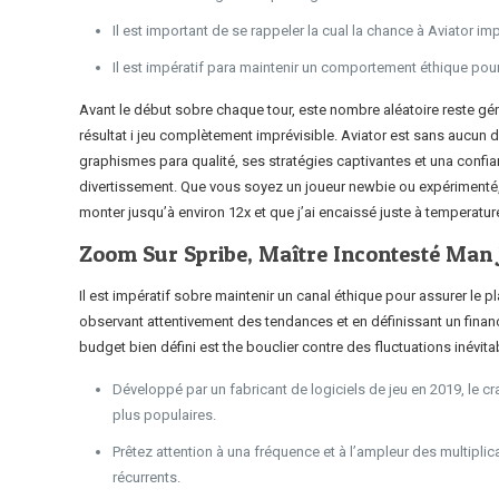
Il est important de se rappeler la cual la chance à Aviator im
Il est impératif para maintenir un comportement éthique pour a
Avant le début sobre chaque tour, este nombre aléatoire reste gé
résultat i jeu complètement imprévisible. Aviator est sans aucun d
graphismes para qualité, ses stratégies captivantes et una conf
divertissement. Que vous soyez un joueur newbie ou expérimenté, J
monter jusqu’à environ 12x et que j’ai encaissé juste à temperatur
Zoom Sur Spribe, Maître Incontesté Man 
Il est impératif sobre maintenir un canal éthique pour assurer le p
observant attentivement des tendances et en définissant un fina
budget bien défini est the bouclier contre des fluctuations inévit
Développé par un fabricant de logiciels de jeu en 2019, le c
plus populaires.
Prêtez attention à una fréquence et à l’ampleur des multiplic
récurrents.