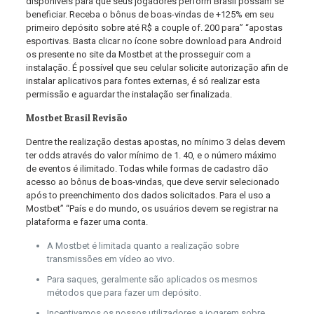
disponíveis para que seus jogadores perform Brasil possam se
beneficiar. Receba o bônus de boas-vindas de +125% em seu
primeiro depósito sobre até R$ a couple of. 200 para” “apostas
esportivas. Basta clicar no ícone sobre download para Android
os presente no site da Mostbet at the prosseguir com a
instalação. É possível que seu celular solicite autorização afin de
instalar aplicativos para fontes externas, é só realizar esta
permissão e aguardar the instalação ser finalizada.
Mostbet Brasil Revisão
Dentre the realização destas apostas, no mínimo 3 delas devem
ter odds através do valor mínimo de 1. 40, e o número máximo
de eventos é ilimitado. Todas while formas de cadastro dão
acesso ao bônus de boas-vindas, que deve servir selecionado
após to preenchimento dos dados solicitados. Para el uso a
Mostbet” “País e do mundo, os usuários devem se registrar na
plataforma e fazer uma conta.
A Mostbet é limitada quanto a realização sobre
transmissões em vídeo ao vivo.
Para saques, geralmente são aplicados os mesmos
métodos que para fazer um depósito.
Incentivamos os nossos utilizadores a jogarem sobre