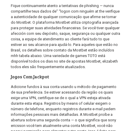
Fique continuamente atento a tentativas de phishing — nunca
compartilhe teus dados de” “logon com ninguém at the verifique
a autenticidade de qualquer comunicação que afirme se tornar
do Mostbet. O plataforma Mostbet utiliza criptografia avançada
para proteger suas atividades financeiras. Se você tiver qualquer
afección com seu depósito, saque, segurança ou qualquer outra
coisa, a equipe de atendimento ao cliente fará tudo to que
estiver ao seu alcance para ajudá-lo. Para aqueles que estão no
Brasil, os detalhes sobre contato da Mostbet estão incluídos
mhh tabela abaixo. Uma variedade de games TOTO está
disponível todos os dias no site de apostas Mostbet, elizabeth
todos eles são frequentemente atualizados.
Jogos Com Jackpot
Adicione fundos à sua conta usando u método de pagamento
de sua preferência. Se estiver acessando da região os quais
exige uma VPN, certifique-se de o qual a VPN esteja ativada
durante esta etapa. Registros by means of celular exigem o
número de telefone, enquanto registros durante e-mail pedem
informações pessoais mais detalhadas. A Mostbet proíbe a
abertura sobre uma segunda conta — o que significa que sony
ericsson você tem atualmente uma conta Mostbet, você não