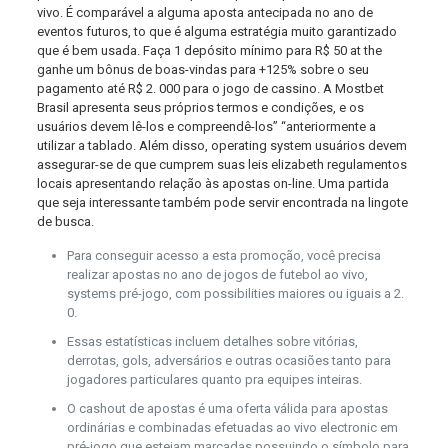
vivo. É comparável a alguma aposta antecipada no ano de
eventos futuros, to que é alguma estratégia muito garantizado
que é bem usada. Faça 1 depósito mínimo para R$ 50 at the
ganhe um bônus de boas-vindas para +125% sobre o seu
pagamento até R$ 2. 000 para o jogo de cassino. A Mostbet
Brasil apresenta seus próprios termos e condições, e os
usuários devem lê-los e compreendê-los” “anteriormente a
utilizar a tablado. Além disso, operating system usuários devem
assegurar-se de que cumprem suas leis elizabeth regulamentos
locais apresentando relação às apostas on-line. Uma partida
que seja interessante também pode servir encontrada na lingote
de busca.
Para conseguir acesso a esta promoção, você precisa
realizar apostas no ano de jogos de futebol ao vivo,
systems pré-jogo, com possibilities maiores ou iguais a 2.
0.
Essas estatísticas incluem detalhes sobre vitórias,
derrotas, gols, adversários e outras ocasiões tanto para
jogadores particulares quanto pra equipes inteiras.
O cashout de apostas é uma oferta válida para apostas
ordinárias e combinadas efetuadas ao vivo electronic em
pré-jogo que estejam marcadas possuindo o símbolo para