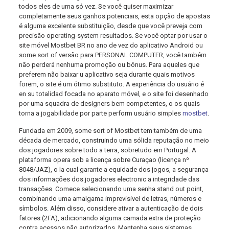
todos eles de uma só vez. Se você quiser maximizar
completamente seus ganhos potenciais, esta opção de apostas
é alguma excelente substituição, desde que você preveja com
precisão operating-system resultados. Se você optar por usar o
site móvel Mostbet BR no ano de vez do aplicativo Android ou
some sort of versão para PERSONAL COMPUTER, você também
não perderá nenhuma promoção ou bônus. Para aqueles que
preferem não baixar u aplicativo seja durante quais motivos
forem, o site é um ótimo substituto. A experiência do usuário é
en su totalidad focada no aparato móvel, e o site foi desenhado
por uma squadra de designers bem competentes, o os quais
torna a jogabilidade por parte perform usuário simples
mostbet
.
Fundada em 2009, some sort of Mostbet tem também de uma
década de mercado, construindo uma sólida reputação no meio
dos jogadores sobre todo a terra, sobretudo em Portugal. A
plataforma opera sob a licença sobre Curaçao (licença nº
8048/JAZ), o la cual garante a equidade dos jogos, a segurança
dos informações dos jogadores electronic a integridade das
transações. Comece selecionando uma senha stand out point,
combinando uma amalgama imprevisível de letras, números e
símbolos. Além disso, considere ativar a autenticação de dois
fatores (2FA), adicionando alguma camada extra de proteção
contra acessos não autorizados. Mantenha seus sistemas