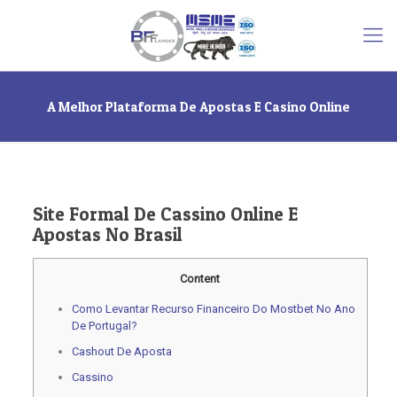
A Melhor Plataforma De Apostas E Casino Online
Site Formal De Cassino Online E
Apostas No Brasil
Content
Como Levantar Recurso Financeiro Do Mostbet No Ano
De Portugal?
Cashout De Aposta
Cassino