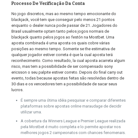
Processo De Verificação Da Conta
No jogo discretos, mas ao mesmo tempo emocionante do
blackjack, você tem que conseguir pelo menos 21 pontos
enquanto o dealer nunca pode passar de 21. Jogadores do
Brasil usualmente optam tanto pelos jogos normais de
blackjack quanto pelos jogos ao festón na Mostbet. Uma
aposta combinada é uma aposta os quais cobre várias
posições ao mesmo tempo. Somente se the estimativa de
qualquer jogador estiver correta é que la cual aposta terá
reconhecimento. Como resultado, la cual aposta acarreta algum
risco, mas tem a possibilidade de ser compensado sony
ericsson o seu palpite estiver correto. Depois do final carry out
evento, todas because apostas feitas são resolvidas dentro de
30 dias e os vencedores tem a possibilidade de sacar seus
lucros.
É sempre uma ótima idéia pesquisar e comparar diferentes
plataformas sobre apostas online maraudage de decidir
utilizar uma.
A cobertura da Winners League e Premier League realizada
pela Mostbet é muito completa e lo permite apostar nos
melhores jogos 2 campeonatos com chances fenomenais.