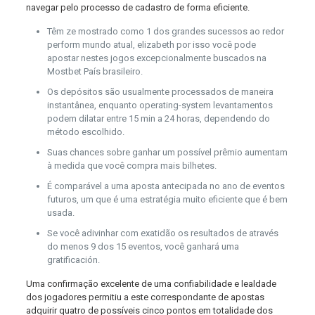
navegar pelo processo de cadastro de forma eficiente.
Têm ze mostrado como 1 dos grandes sucessos ao redor
perform mundo atual, elizabeth por isso você pode
apostar nestes jogos excepcionalmente buscados na
Mostbet País brasileiro.
Os depósitos são usualmente processados de maneira
instantânea, enquanto operating-system levantamentos
podem dilatar entre 15 min a 24 horas, dependendo do
método escolhido.
Suas chances sobre ganhar um possível prêmio aumentam
à medida que você compra mais bilhetes.
É comparável a uma aposta antecipada no ano de eventos
futuros, um que é uma estratégia muito eficiente que é bem
usada.
Se você adivinhar com exatidão os resultados de através
do menos 9 dos 15 eventos, você ganhará uma
gratificación.
Uma confirmação excelente de uma confiabilidade e lealdade
dos jogadores permitiu a este correspondante de apostas
adquirir quatro de possíveis cinco pontos em totalidade dos