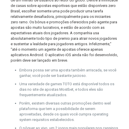
de um milhão de usuários ao redor do globo. Dentre a infinidade
de casas sobre apostas esportivas que estão disponíveis zero
Brasil, escolher somente uma pode producir uma tarefa
relativamente desafiadora, principalmente para os iniciantes
zero ramo. Os bónus e promoções oferecidos pelo agente para
apostas são muito lucrativos, e estão de acordo com as
expectativas atuais dos jogadores. A companhia usa
absolutamente todo tipo de premio para atrair novos jogadores
e sustentar a lealdade para jogadores antigos. Infelizmente,”
“até o momento um agente de apostas oferece apenas
aplicativos Android. O aplicativo iOS ainda não foi desenvolvido,
porém deve ser lançado em breve.
Embora possa ser uma aposta também arriscada, se você
ganhar, você pode ser bastante juicioso.
Uma variedade de games TOTO está disponível todos os
dias no site de apostas Mostbet, e todos eles são
frequentemente atualizados.
Porém, existem diversas outras promoções dentro weil
plataforma que tem a possibilidade de serem
aproveitadas, desde os quais você cumpra operating
system requisitos estabelecidos.
O pôquer ao vivo, um 2 jogos mais populares nos cassinos