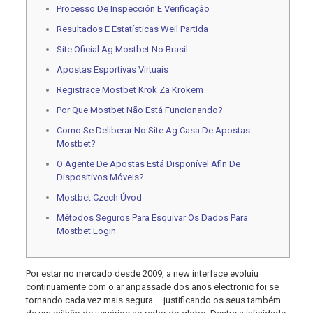
Processo De Inspección E Verificação
Resultados E Estatísticas Weil Partida
Site Oficial Ag Mostbet No Brasil
Apostas Esportivas Virtuais
Registrace Mostbet Krok Za Krokem
Por Que Mostbet Não Está Funcionando?
Como Se Deliberar No Site Ag Casa De Apostas
Mostbet?
O Agente De Apostas Está Disponível Afin De
Dispositivos Móveis?
Mostbet Czech Úvod
Métodos Seguros Para Esquivar Os Dados Para
Mostbet Login
Por estar no mercado desde 2009, a new interface evoluiu
continuamente com o är anpassade dos anos electronic foi se
tornando cada vez mais segura – justificando os seus também