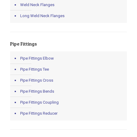
Weld Neck Flanges
Long Weld Neck Flanges
Pipe Fittings
Pipe Fittings Elbow
Pipe Fittings Tee
Pipe Fittings Cross
Pipe Fittings Bends
Pipe Fittings Coupling
Pipe Fittings Reducer