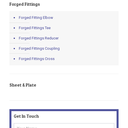
Forged Fittings
Forged Fitting Elbow
Forged Fittings Tee
Forged Fittings Reducer
Forged Fittings Coupling
Forged Fittings Cross
Sheet & Plate
Get In Touch