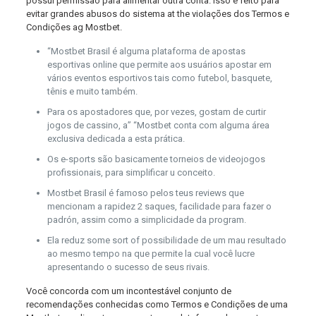
possui permissão para alimentar outra conta. Isso é feito para
evitar grandes abusos do sistema at the violações dos Termos e
Condições ag Mostbet.
“Mostbet Brasil é alguma plataforma de apostas
esportivas online que permite aos usuários apostar em
vários eventos esportivos tais como futebol, basquete,
tênis e muito também.
Para os apostadores que, por vezes, gostam de curtir
jogos de cassino, a” “Mostbet conta com alguma área
exclusiva dedicada a esta prática.
Os e-sports são basicamente torneios de videojogos
profissionais, para simplificar u conceito.
Mostbet Brasil é famoso pelos teus reviews que
mencionam a rapidez 2 saques, facilidade para fazer o
padrón, assim como a simplicidade da program.
Ela reduz some sort of possibilidade de um mau resultado
ao mesmo tempo na que permite la cual você lucre
apresentando o sucesso de seus rivais.
Você concorda com um incontestável conjunto de
recomendações conhecidas como Termos e Condições de uma