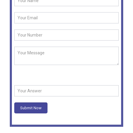
Security Question -
What is 4 + 2 ?
Submit Now