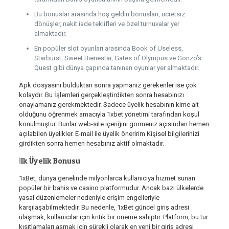
Bu bonuslar arasında hoş geldin bonusları, ücretsiz
dönüşler, nakit iade teklifleri ve özel turnuvalar yer
almaktadır.
En popüler slot oyunları arasında Book of Useless,
Starburst, Sweet Bienestar, Gates of Olympus ve Gonzo’s
Quest gibi dünya çapında tanınan oyunlar yer almaktadır.
Apk dosyasını bulduktan sonra yapmanız gerekenler ise çok
kolaydır. Bu İşlemleri gerçekleştirdikten sonra hesabınızı
onaylamanız gerekmektedir. Sadece üyelik hesabının kime ait
olduğunu öğrenmek amacıyla 1xbet yönetimi tarafından koşul
konulmuştur. Bunlar web-site içeriğini görmeniz açısından hemen
açılabilen üyelikler. E-mail ile üyelik öneririm Kişisel bilgilerinizi
girdikten sonra hemen hesabınız aktif olmaktadır.
İlk Üyelik Bonusu
1xBet, dünya genelinde milyonlarca kullanıcıya hizmet sunan
popüler bir bahis ve casino platformudur. Ancak bazı ülkelerde
yasal düzenlemeler nedeniyle erişim engelleriyle
karşılaşabilmektedir. Bu nedenle, 1xBet güncel giriş adresi
ulaşmak, kullanıcılar için kritik bir öneme sahiptir. Platform, bu tür
kısıtlamaları aşmak için sürekli olarak en yeni bir giriş adresi