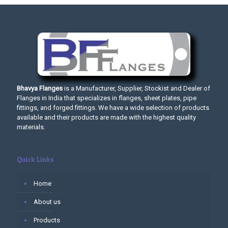
Bhavya Flanges
is a Manufacturer, Supplier, Stockist and Dealer of
Flanges in India that specializes in flanges, sheet plates, pipe
fittings, and forged fittings. We have a wide selection of products
available and their products are made with the highest quality
materials.
Quick Links
Home
About us
Products