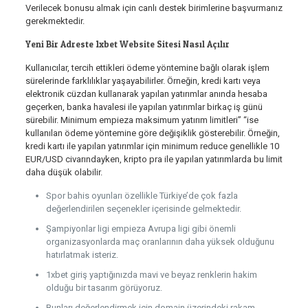
Verilecek bonusu almak için canlı destek birimlerine başvurmanız
gerekmektedir.
Yeni Bir Adreste 1xbet Website Sitesi Nasıl Açılır
Kullanıcılar, tercih ettikleri ödeme yöntemine bağlı olarak işlem
sürelerinde farklılıklar yaşayabilirler. Örneğin, kredi kartı veya
elektronik cüzdan kullanarak yapılan yatırımlar anında hesaba
geçerken, banka havalesi ile yapılan yatırımlar birkaç iş günü
sürebilir. Minimum empieza maksimum yatırım limitleri” “ise
kullanılan ödeme yöntemine göre değişiklik gösterebilir. Örneğin,
kredi kartı ile yapılan yatırımlar için minimum reduce genellikle 10
EUR/USD civarındayken, kripto pra ile yapılan yatırımlarda bu limit
daha düşük olabilir.
Spor bahis oyunları özellikle Türkiye’de çok fazla
değerlendirilen seçenekler içerisinde gelmektedir.
Şampiyonlar ligi empieza Avrupa ligi gibi önemli
organizasyonlarda maç oranlarının daha yüksek olduğunu
hatırlatmak isteriz.
1xbet giriş yaptığınızda mavi ve beyaz renklerin hakim
olduğu bir tasarım görüyoruz.
Bunları değerlendirmek için domain üzerindeki rakam