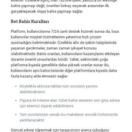
edebilir. Özellikle ilginç olan 1xZone işlevi, yalnızca bir etkinliğe
bahis yapmayı değil, önerilen birkaç seçenek arasından ilk
gerçekleşecek olaya bahis yapmayı sağlar.
Bet Bahis Kuralları
Platform, kullanıcılarına 7/24 canlı destek hizmeti sunsa da, bazı
kullanıcılar müşteri hizmetlerinin yeterince hızlı çözüm
sunmadığını belirtmektedir. Özellikle afin de çekim taleplerinde
yaşanan gecikmeler, zaman zaman şikayet konusu
olabilmektedir. Bahis oranları, kullanıcıların kazançlarını etkileyen
durante önemli unsurlardan biridir. 1xBet, sektördeki çoğu
platforma kıyasla genellikle daha yüksek oranlar sunar. Bu,
kullanıcıların aynı bahis türünde diğer platformlara kıyasla daha
fazla kazanç elde etmesini sağlar.
Böylelikle aklınıza takılan tüm soruların yanıtını
alabileceksiniz.
Papara ile ödeme alan 1xbet bahis sitesinin son giriş adresi
için sitemizi ziyaret edebilirsiniz.
Tüm sorularınızın cevabı bu makalenin sonraki bölümünde
yanıtlanacaktır.
Güncel adresi öğrenmek için tarayıcınızın arama çubuğunu