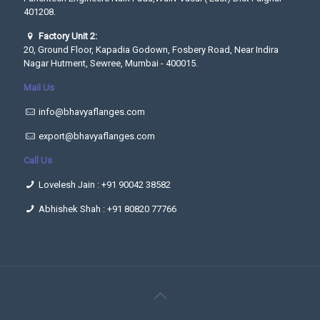
401208.
Factory Unit 2:
20, Ground Floor, Kapadia Godown, Fosbery Road, Near Indira
Nagar Hutment, Sewree, Mumbai - 400015.
Mail Us
info@bhavyaflanges.com
export@bhavyaflanges.com
Call Us
Lovelesh Jain :
+91 90042 38582
Abhishek Shah :
+91 80820 77766