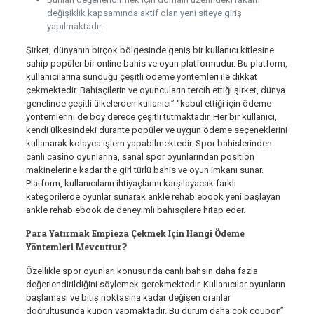
değişiklik kapsamında aktif olan yeni siteye giriş
yapılmaktadır.
Şirket, dünyanın birçok bölgesinde geniş bir kullanıcı kitlesine
sahip popüler bir online bahis ve oyun platformudur. Bu platform,
kullanıcılarına sunduğu çeşitli ödeme yöntemleri ile dikkat
çekmektedir. Bahisçilerin ve oyuncuların tercih ettiği şirket, dünya
genelinde çeşitli ülkelerden kullanıcı” “kabul ettiği için ödeme
yöntemlerini de boy derece çeşitli tutmaktadır. Her bir kullanıcı,
kendi ülkesindeki durante popüler ve uygun ödeme seçeneklerini
kullanarak kolayca işlem yapabilmektedir. Spor bahislerinden
canlı casino oyunlarına, sanal spor oyunlarından position
makinelerine kadar the girl türlü bahis ve oyun imkanı sunar.
Platform, kullanıcıların ihtiyaçlarını karşılayacak farklı
kategorilerde oyunlar sunarak ankle rehab ebook yeni başlayan
ankle rehab ebook de deneyimli bahisçilere hitap eder.
Para Yatırmak Empieza Çekmek Için Hangi Ödeme
Yöntemleri Mevcuttur?
Özellikle spor oyunları konusunda canlı bahsin daha fazla
değerlendirildiğini söylemek gerekmektedir. Kullanıcılar oyunların
başlaması ve bitiş noktasına kadar değişen oranlar
doğrultusunda kupon yapmaktadır. Bu durum daha çok coupon”