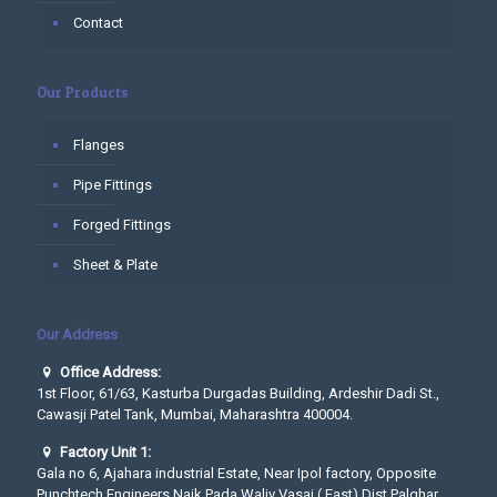
Contact
Our Products
Flanges
Pipe Fittings
Forged Fittings
Sheet & Plate
Our Address
Office Address:
1st Floor, 61/63, Kasturba Durgadas Building, Ardeshir Dadi St.,
Cawasji Patel Tank, Mumbai, Maharashtra 400004.
Factory Unit 1:
Gala no 6, Ajahara industrial Estate, Near Ipol factory, Opposite
Punchtech Engineers Naik Pada,Waliv Vasai ( East) Dist Palghar