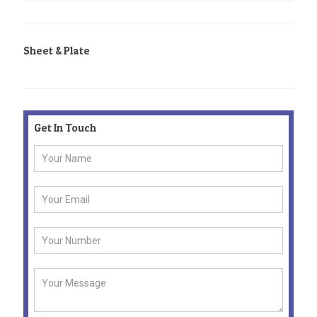
Sheet & Plate
Get In Touch