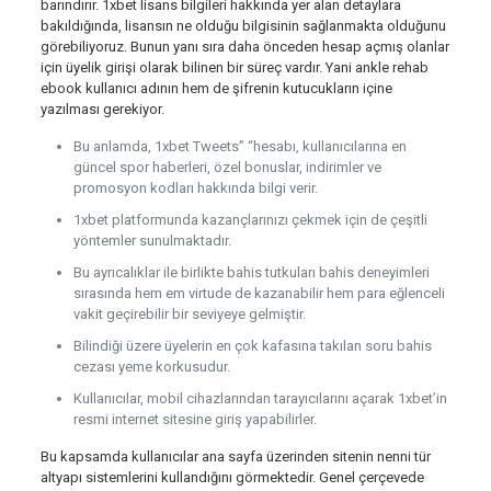
barındırır. 1xbet lisans bilgileri hakkında yer alan detaylara
bakıldığında, lisansın ne olduğu bilgisinin sağlanmakta olduğunu
görebiliyoruz. Bunun yanı sıra daha önceden hesap açmış olanlar
için üyelik girişi olarak bilinen bir süreç vardır. Yani ankle rehab
ebook kullanıcı adının hem de şifrenin kutucukların içine
yazılması gerekiyor.
Bu anlamda, 1xbet Tweets” “hesabı, kullanıcılarına en
güncel spor haberleri, özel bonuslar, indirimler ve
promosyon kodları hakkında bilgi verir.
1xbet platformunda kazançlarınızı çekmek için de çeşitli
yöntemler sunulmaktadır.
Bu ayrıcalıklar ile birlikte bahis tutkuları bahis deneyimleri
sırasında hem em virtude de kazanabilir hem para eğlenceli
vakit geçirebilir bir seviyeye gelmiştir.
Bilindiği üzere üyelerin en çok kafasına takılan soru bahis
cezası yeme korkusudur.
Kullanıcılar, mobil cihazlarından tarayıcılarını açarak 1xbet’in
resmi internet sitesine giriş yapabilirler.
Bu kapsamda kullanıcılar ana sayfa üzerinden sitenin nenni tür
altyapı sistemlerini kullandığını görmektedir. Genel çerçevede