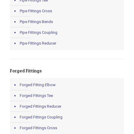
Pipe Fittings Tee
Pipe Fittings Cross
Pipe Fittings Bends
Pipe Fittings Coupling
Pipe Fittings Reducer
Forged Fittings
Forged Fitting Elbow
Forged Fittings Tee
Forged Fittings Reducer
Forged Fittings Coupling
Forged Fittings Cross