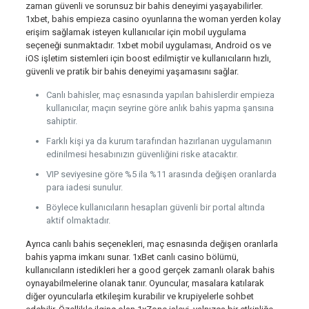
zaman güvenli ve sorunsuz bir bahis deneyimi yaşayabilirler.
1xbet, bahis empieza casino oyunlarına the woman yerden kolay
erişim sağlamak isteyen kullanıcılar için mobil uygulama
seçeneği sunmaktadır. 1xbet mobil uygulaması, Android os ve
iOS işletim sistemleri için boost edilmiştir ve kullanıcıların hızlı,
güvenli ve pratik bir bahis deneyimi yaşamasını sağlar.
Canlı bahisler, maç esnasında yapılan bahislerdir empieza
kullanıcılar, maçın seyrine göre anlık bahis yapma şansına
sahiptir.
Farklı kişi ya da kurum tarafından hazırlanan uygulamanın
edinilmesi hesabınızın güvenliğini riske atacaktır.
VIP seviyesine göre %5 ila %11 arasında değişen oranlarda
para iadesi sunulur.
Böylece kullanıcıların hesapları güvenli bir portal altında
aktif olmaktadır.
Ayrıca canlı bahis seçenekleri, maç esnasında değişen oranlarla
bahis yapma imkanı sunar. 1xBet canlı casino bölümü,
kullanıcıların istedikleri her a good gerçek zamanlı olarak bahis
oynayabilmelerine olanak tanır. Oyuncular, masalara katılarak
diğer oyuncularla etkileşim kurabilir ve krupiyelerle sohbet