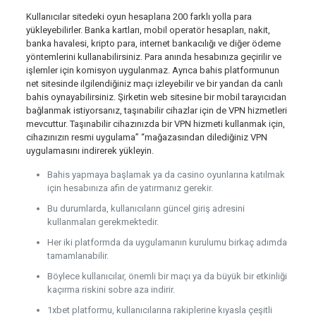
Kullanıcılar sitedeki oyun hesaplarıa 200 farklı yolla para
yükleyebilirler. Banka kartları, mobil operatör hesapları, nakit,
banka havalesi, kripto para, internet bankacılığı ve diğer ödeme
yöntemlerini kullanabilirsiniz. Para anında hesabınıza geçirilir ve
işlemler için komisyon uygulanmaz. Ayrıca bahis platformunun
net sitesinde ilgilendiğiniz maçı izleyebilir ve bir yandan da canlı
bahis oynayabilirsiniz. Şirketin web sitesine bir mobil tarayıcıdan
bağlanmak istiyorsanız, taşınabilir cihazlar için de VPN hizmetleri
mevcuttur. Taşınabilir cihazınızda bir VPN hizmeti kullanmak için,
cihazınızın resmi uygulama” “mağazasından dilediğiniz VPN
uygulamasını indirerek yükleyin.
Bahis yapmaya başlamak ya da casino oyunlarına katılmak
için hesabınıza afin de yatırmanız gerekir.
Bu durumlarda, kullanıcıların güncel giriş adresini
kullanmaları gerekmektedir.
Her iki platformda da uygulamanın kurulumu birkaç adımda
tamamlanabilir.
Böylece kullanıcılar, önemli bir maçı ya da büyük bir etkinliği
kaçırma riskini sobre aza indirir.
1xbet platformu, kullanıcılarına rakiplerine kıyasla çeşitli