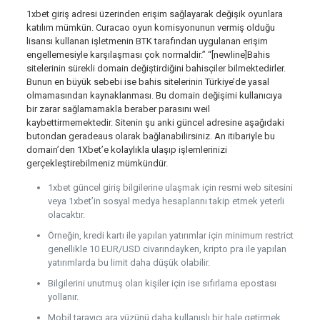
1xbet giriş adresi üzerinden erişim sağlayarak değişik oyunlara
katılım mümkün. Curacao oyun komisyonunun vermiş olduğu
lisansı kullanan işletmenin BTK tarafından uygulanan erişim
engellemesiyle karşılaşması çok normaldir.” “[newline]Bahis
sitelerinin sürekli domain değiştirdiğini bahisçiler bilmektedirler.
Bunun en büyük sebebi ise bahis sitelerinin Türkiye’de yasal
olmamasından kaynaklanması. Bu domain değişimi kullanıcıya
bir zarar sağlamamakla beraber parasını weil
kaybettirmemektedir. Sitenin şu anki güncel adresine aşağıdaki
butondan geradeaus olarak bağlanabilirsiniz. An itibariyle bu
domain’den 1Xbet’e kolaylıkla ulaşıp işlemlerinizi
gerçekleştirebilmeniz mümkündür.
1xbet güncel giriş bilgilerine ulaşmak için resmi web sitesini
veya 1xbet’in sosyal medya hesaplarını takip etmek yeterli
olacaktır.
Örneğin, kredi kartı ile yapılan yatırımlar için minimum restrict
genellikle 10 EUR/USD civarındayken, kripto pra ile yapılan
yatırımlarda bu limit daha düşük olabilir.
Bilgilerini unutmuş olan kişiler için ise sıfırlama epostası
yollanır.
Mobil tarayıcı ara yüzünü daha kullanışlı bir hale getirmek