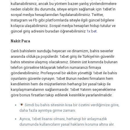
kullanabilirsiniz, ancak bu yöntem bazen yanlış yönlendirmelere
neden olabilir. Bu durumda, siteye erişim sağlamak için 1xBet’in
sosyal medya hesaplarından faydalanabilirsiniz. Twitter,
Instagram ve Fb gibi platformlarda siteyle ilgili güncel bilgilere
kolayca ulaşabilirsiniz. Sosyal medya hesapları hidup tutulur ve
güncel giriş adresini buradan öğrenebilirsiniz
1x bet
.
Nakit Para
Canlı bahislerin sunduğu heyecan ve dinamizm, bahis severler
arasında oldukça popülerdir. 1xbet giriş ile Türkiye’nin güvenilir
bahis sitesine ulaşmış olacaksınız. Sitenin üst kısmında bulunan
telefon görseline tıklayarak telefon numaranızı firmaya
gönderebilirsiniz. Profesyonel bir ekibin yönettiği 1xbet ile bahis
oyunlarını güvenle oynayın. 1xbet Bunun nedeni firmaların hem
kendilerinin hem de müşterilerinin herhangi bir yasal takip ile
karşılaşmamalarının sağlanmasıdır. 1xbet Yatırım seçeneklerine
göre bonus fırsatları takip edilerek kesinlikle yararlanılmalıdır.
Simdi bu bahis sitesinin kısa bir özetini verdiğimize göre,
daha fazla ayrıntıya girme zamanı.
Ayrıca, 1xbet lisansı olması, herhangi bir anlaşmazlık
durumunda kullanıcıların yasal haklarını koruma altına alır.